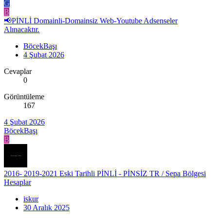
G
B
📢PİNLİ Domainli-Domainsiz Web-Youtube Adsenseler
Alınacaktır.
BöcekBaşı
4 Şubat 2026
Cevaplar
0
Görüntüleme
167
4 Şubat 2026
BöcekBaşı
B
2016- 2019-2021 Eski Tarihli PİNLİ - PİNSİZ TR / Sepa Bölgesi
Hesaplar
iskur
30 Aralık 2025