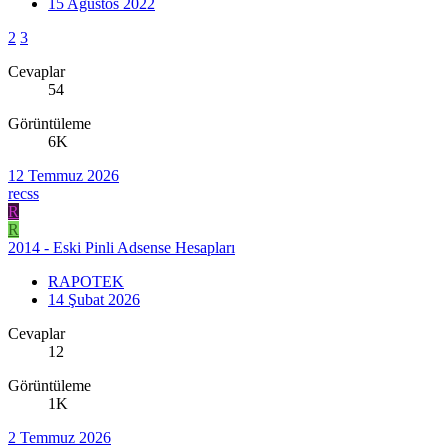
15 Ağustos 2022
2
3
Cevaplar
54
Görüntüleme
6K
12 Temmuz 2026
recss
R
R
2014 - Eski Pinli Adsense Hesapları
RAPOTEK
14 Şubat 2026
Cevaplar
12
Görüntüleme
1K
2 Temmuz 2026