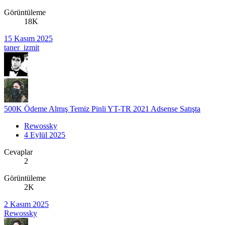
Görüntüleme
18K
15 Kasım 2025
taner_izmit
500K Ödeme Almış Temiz Pinli YT-TR 2021 Adsense Satışta
Rewossky
4 Eylül 2025
Cevaplar
2
Görüntüleme
2K
2 Kasım 2025
Rewossky