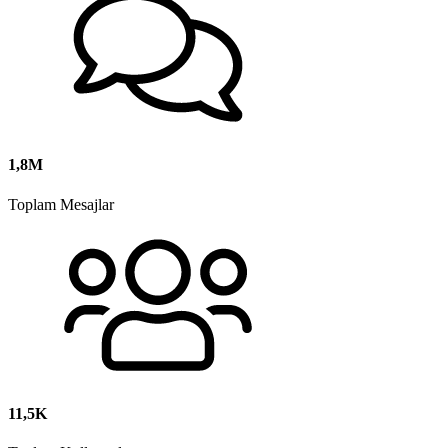
1,8M
Toplam Mesajlar
11,5K