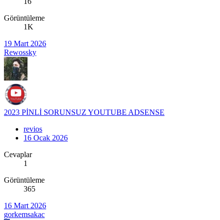
16
Görüntüleme
1K
19 Mart 2026
Rewossky
2023 PİNLİ SORUNSUZ YOUTUBE ADSENSE
revios
16 Ocak 2026
Cevaplar
1
Görüntüleme
365
16 Mart 2026
gorkemsakac