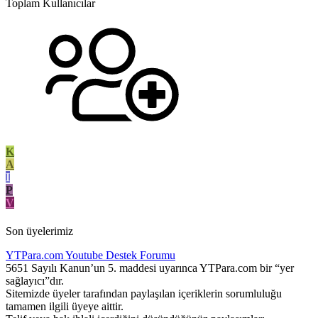
Toplam Kullanıcılar
K
A
I
P
V
Son üyelerimiz
YTPara.com
Youtube Destek Forumu
5651 Sayılı Kanun’un 5. maddesi uyarınca YTPara.com bir “yer
sağlayıcı”dır.
Sitemizde üyeler tarafından paylaşılan içeriklerin sorumluluğu
tamamen ilgili üyeye aittir.