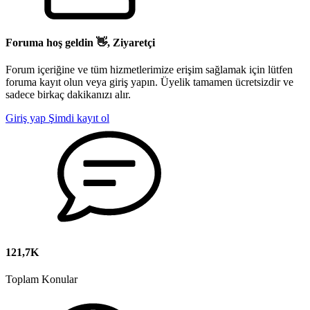
Foruma hoş geldin 👋, Ziyaretçi
Forum içeriğine ve tüm hizmetlerimize erişim sağlamak için lütfen
foruma kayıt olun veya giriş yapın. Üyelik tamamen ücretsizdir ve
sadece birkaç dakikanızı alır.
Giriş yap
Şimdi kayıt ol
121,7K
Toplam Konular