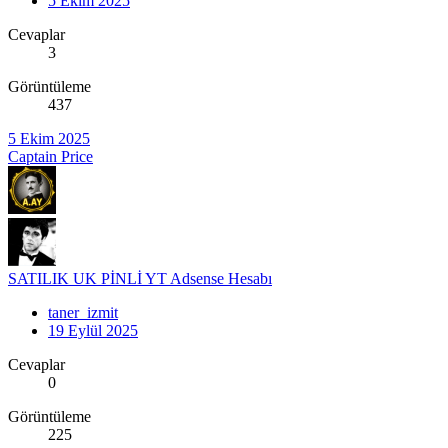
5 Ekim 2025
Cevaplar
3
Görüntüleme
437
5 Ekim 2025
Captain Price
SATILIK UK PİNLİ YT Adsense Hesabı
taner_izmit
19 Eylül 2025
Cevaplar
0
Görüntüleme
225