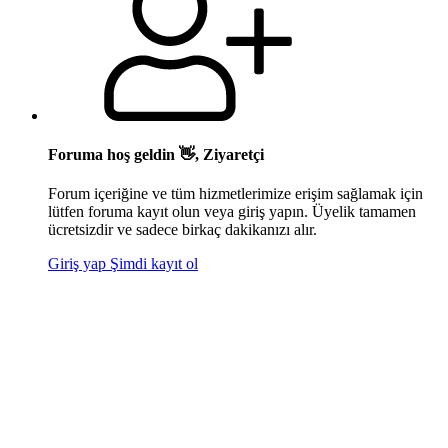
Foruma hoş geldin 👋, Ziyaretçi
Forum içeriğine ve tüm hizmetlerimize erişim sağlamak için
lütfen foruma kayıt olun veya giriş yapın. Üyelik tamamen
ücretsizdir ve sadece birkaç dakikanızı alır.
Giriş yap
Şimdi kayıt ol