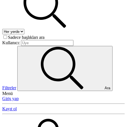
Sadece başlıkları ara
Kullanıcı:
Filtreler
Ara
Menü
Giriş yap
Kayıt ol