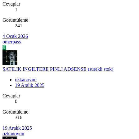
Cevaplar
1
Görüntüleme
241
4 Ocak 2026
omerpass
O
SATILIK INGILTERE PINLI ADSENSE (sürekli stok)
ozkanoyun
19 Aralık 2025
Cevaplar
0
Görüntüleme
316
19 Aralık 2025
ozkanoyun