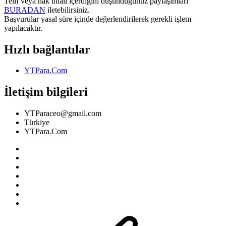
Telif veya hak ihlali içerdiğini düşündüğünüz paylaşımları
BURADAN
iletebilirsiniz.
Başvurular yasal süre içinde değerlendirilerek gerekli işlem
yapılacaktır.
Hızlı bağlantılar
YTPara.Com
İletişim bilgileri
YTParaceo@gmail.com
Türkiye
YTPara.Com