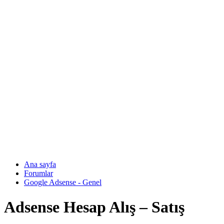
Ana sayfa
Forumlar
Google Adsense - Genel
Adsense Hesap Alış – Satış