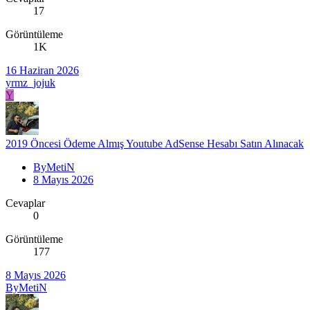
17
Görüntüleme
1K
16 Haziran 2026
yrmz_jojuk
Y
2019 Öncesi Ödeme Almış Youtube AdSense Hesabı Satın Alınacak
ByMetiN
8 Mayıs 2026
Cevaplar
0
Görüntüleme
177
8 Mayıs 2026
ByMetiN