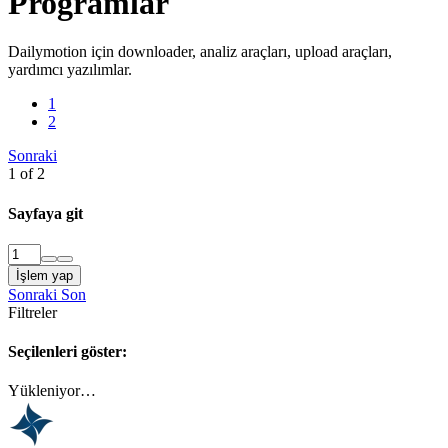
Programlar
Dailymotion için downloader, analiz araçları, upload araçları,
yardımcı yazılımlar.
1
2
Sonraki
1 of 2
Sayfaya git
İşlem yap
Sonraki
Son
Filtreler
Seçilenleri göster:
Yükleniyor…