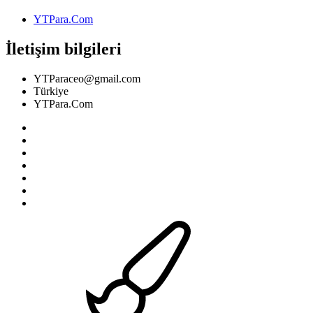
YTPara.Com
İletişim bilgileri
YTParaceo@gmail.com
Türkiye
YTPara.Com