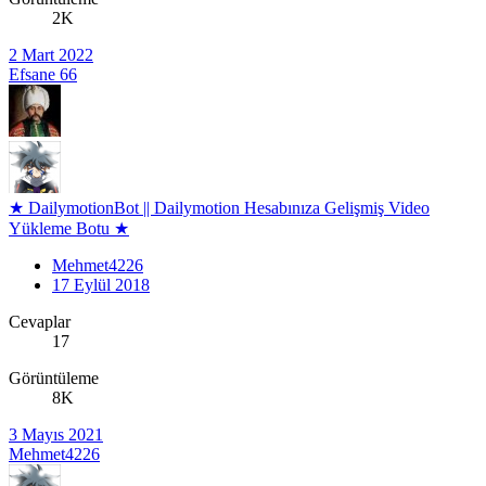
2K
2 Mart 2022
Efsane 66
★ DailymotionBot || Dailymotion Hesabınıza Gelişmiş Video
Yükleme Botu ★
Mehmet4226
17 Eylül 2018
Cevaplar
17
Görüntüleme
8K
3 Mayıs 2021
Mehmet4226