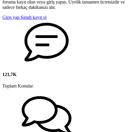
foruma kayıt olun veya giriş yapın. Üyelik tamamen ücretsizdir ve
sadece birkaç dakikanızı alır.
Giriş yap
Şimdi kayıt ol
121,7K
Toplam Konular