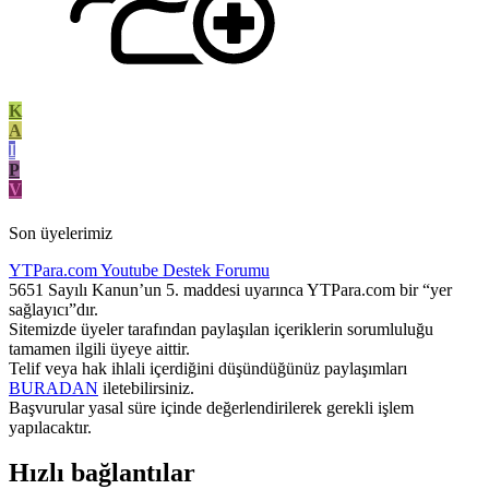
K
A
I
P
V
Son üyelerimiz
YTPara.com
Youtube Destek Forumu
5651 Sayılı Kanun’un 5. maddesi uyarınca YTPara.com bir “yer
sağlayıcı”dır.
Sitemizde üyeler tarafından paylaşılan içeriklerin sorumluluğu
tamamen ilgili üyeye aittir.
Telif veya hak ihlali içerdiğini düşündüğünüz paylaşımları
BURADAN
iletebilirsiniz.
Başvurular yasal süre içinde değerlendirilerek gerekli işlem
yapılacaktır.
Hızlı bağlantılar