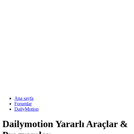
Ana sayfa
Forumlar
DailyMotion
Dailymotion Yararlı Araçlar &