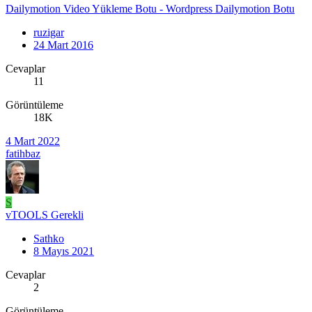
Dailymotion Video Yükleme Botu - Wordpress Dailymotion Botu
ruzigar
24 Mart 2016
Cevaplar
11
Görüntüleme
18K
4 Mart 2022
fatihbaz
S
vTOOLS Gerekli
Sathko
8 Mayıs 2021
Cevaplar
2
Görüntüleme