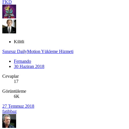
FKD
Kilitli
Sınırsız DailyMotion Yükleme Hizmeti
Fernando
30 Haziran 2018
Cevaplar
17
Görüntüleme
6K
27 Temmuz 2018
fatihbaz