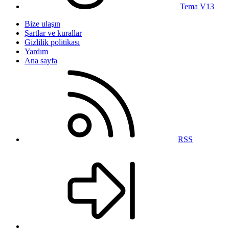
Tema V13
Bize ulaşın
Şartlar ve kurallar
Gizlilik politikası
Yardım
Ana sayfa
RSS