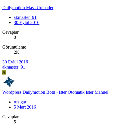
Dailymotion Mass Uploader
akmaster_91
30 Eylül 2016
Cevaplar
0
Görüntüleme
2K
30 Eylül 2016
akmaster_91
A
Wordpress Dailymotion Botu - İster Otomatik İster Manuel
ruzigar
5 Mart 2016
Cevaplar
5