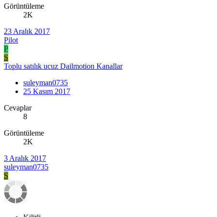
Görüntüleme
2K
23 Aralık 2017
Pilot
P
S
Toplu satılık ucuz Dailmotion Kanallar
suleyman0735
25 Kasım 2017
Cevaplar
8
Görüntüleme
2K
3 Aralık 2017
suleyman0735
S