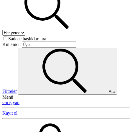
Sadece başlıkları ara
Kullanıcı:
Filtreler
Ara
Menü
Giriş yap
Kayıt ol