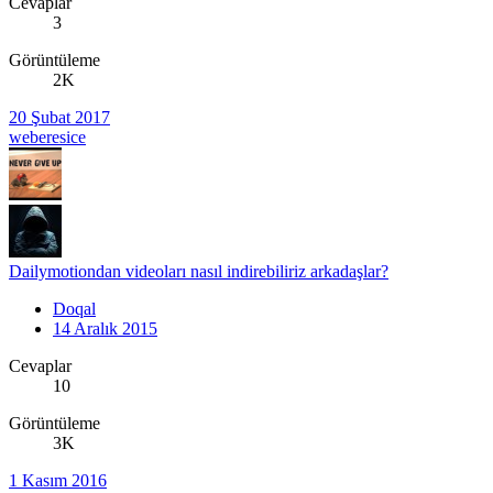
Cevaplar
3
Görüntüleme
2K
20 Şubat 2017
weberesice
Dailymotiondan videoları nasıl indirebiliriz arkadaşlar?
Doqal
14 Aralık 2015
Cevaplar
10
Görüntüleme
3K
1 Kasım 2016