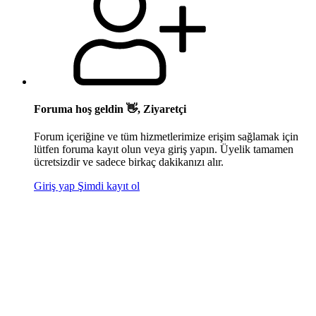
Foruma hoş geldin 👋, Ziyaretçi
Forum içeriğine ve tüm hizmetlerimize erişim sağlamak için
lütfen foruma kayıt olun veya giriş yapın. Üyelik tamamen
ücretsizdir ve sadece birkaç dakikanızı alır.
Giriş yap
Şimdi kayıt ol