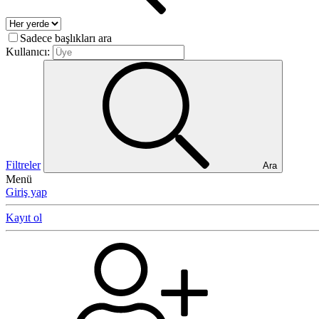
Sadece başlıkları ara
Kullanıcı:
Filtreler
Ara
Menü
Giriş yap
Kayıt ol