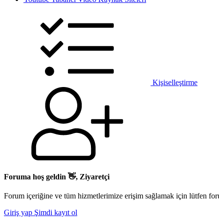
Kişiselleştirme
Foruma hoş geldin 👋, Ziyaretçi
Forum içeriğine ve tüm hizmetlerimize erişim sağlamak için lütfen for
Giriş yap
Şimdi kayıt ol