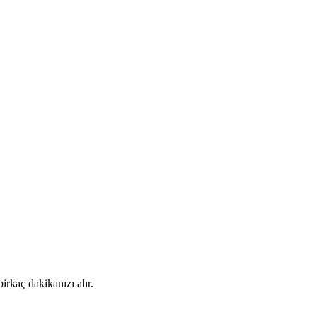
rkaç dakikanızı alır.