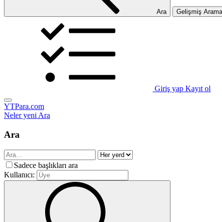
Ara
Gelişmiş Aram
Giriş yap
Kayıt ol
YTPara.com
Neler yeni
Ara
Ara
Sadece başlıkları ara
Kullanıcı: