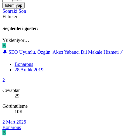
İşlem yap
Sonraki
Son
Filtreler
Seçilenleri göster:
Yükleniyor…
B
🔔 SEO Uyumlu, Özgün, Akıcı Yabancı Dil Makale Hizmeti ⚡
Bonarous
28 Aralık 2019
2
Cevaplar
29
Görüntüleme
10K
2 Mart 2025
Bonarous
B