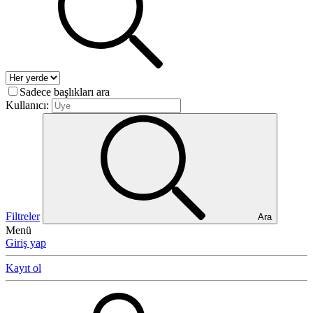
Sadece başlıkları ara
Kullanıcı:
Filtreler
Ara
Menü
Giriş yap
Kayıt ol