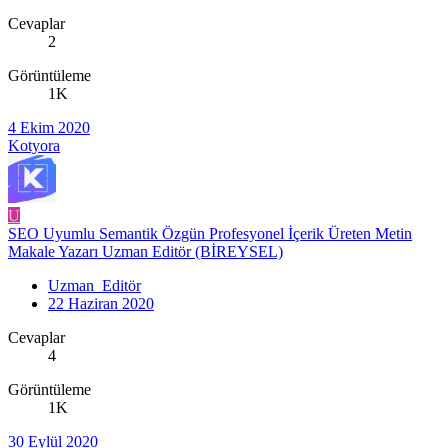
Cevaplar
2
Görüntüleme
1K
4 Ekim 2020
Kotyora
U
SEO Uyumlu Semantik Özgün Profesyonel İçerik Üreten Metin
Makale Yazarı Uzman Editör (BİREYSEL)
Uzman_Editör
22 Haziran 2020
Cevaplar
4
Görüntüleme
1K
30 Eylül 2020