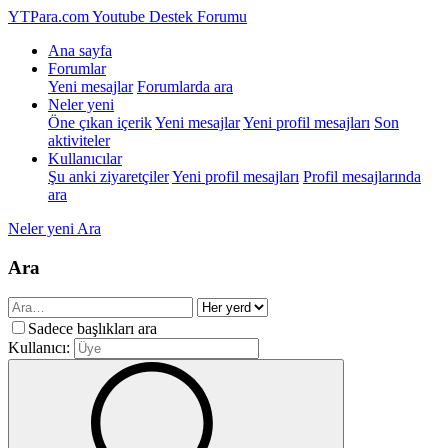
YTPara.com
Youtube Destek Forumu
Ana sayfa
Forumlar
Yeni mesajlar
Forumlarda ara
Neler yeni
Öne çıkan içerik
Yeni mesajlar
Yeni profil mesajları
Son
aktiviteler
Kullanıcılar
Şu anki ziyaretçiler
Yeni profil mesajları
Profil mesajlarında
ara
Neler yeni
Ara
Ara
Sadece başlıkları ara
Kullanıcı: