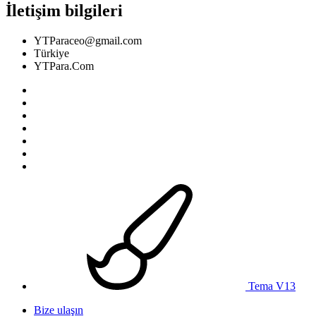
İletişim bilgileri
YTParaceo@gmail.com
Türkiye
YTPara.Com
Tema V13
Bize ulaşın