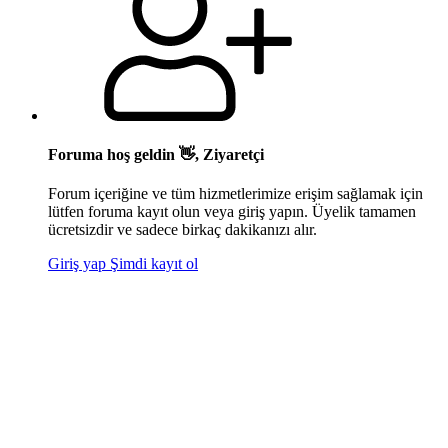
Foruma hoş geldin 👋, Ziyaretçi
Forum içeriğine ve tüm hizmetlerimize erişim sağlamak için
lütfen foruma kayıt olun veya giriş yapın. Üyelik tamamen
ücretsizdir ve sadece birkaç dakikanızı alır.
Giriş yap
Şimdi kayıt ol