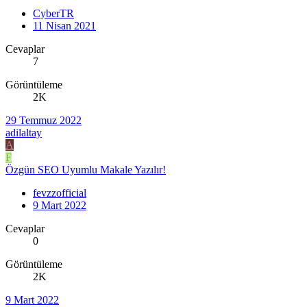
CyberTR
11 Nisan 2021
Cevaplar
7
Görüntüleme
2K
29 Temmuz 2022
adilaltay
A
F
Özgün SEO Uyumlu Makale Yazılır!
fevzzofficial
9 Mart 2022
Cevaplar
0
Görüntüleme
2K
9 Mart 2022