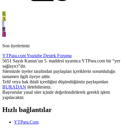
K
A
I
P
V
Son üyelerimiz
YTPara.com
Youtube Destek Forumu
5651 Sayılı Kanun’un 5. maddesi uyarınca YTPara.com bir “yer
sağlayıcı”dır.
Sitemizde üyeler tarafından paylaşılan içeriklerin sorumluluğu
tamamen ilgili üyeye aittir.
Telif veya hak ihlali içerdiğini düşündüğünüz paylaşımları
BURADAN
iletebilirsiniz.
Başvurular yasal süre içinde değerlendirilerek gerekli işlem
yapılacaktır.
Hızlı bağlantılar
YTPara.Com