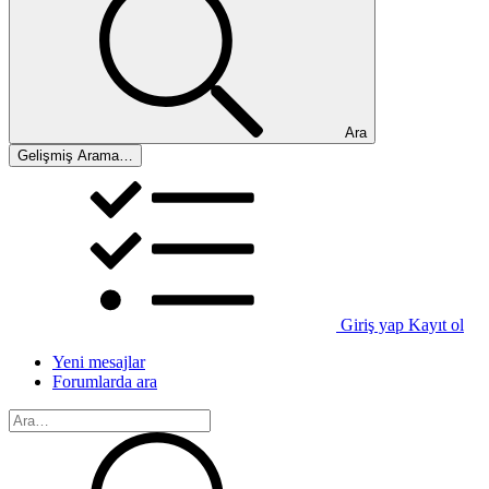
Ara
Gelişmiş Arama…
Giriş yap
Kayıt ol
Yeni mesajlar
Forumlarda ara