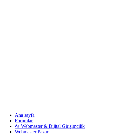
Ana sayfa
Forumlar
📂 Webmaster & Dijital Girişimcilik
Webmaster Pazarı