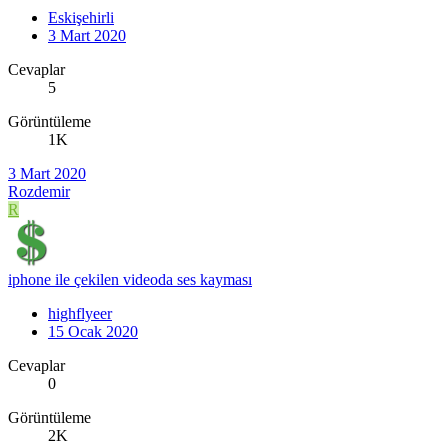
Eskişehirli
3 Mart 2020
Cevaplar
5
Görüntüleme
1K
3 Mart 2020
Rozdemir
R
iphone ile çekilen videoda ses kayması
highflyeer
15 Ocak 2020
Cevaplar
0
Görüntüleme
2K