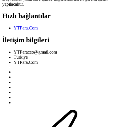
yapılacaktır.
Hızlı bağlantılar
YTPara.Com
İletişim bilgileri
YTParaceo@gmail.com
Türkiye
YTPara.Com