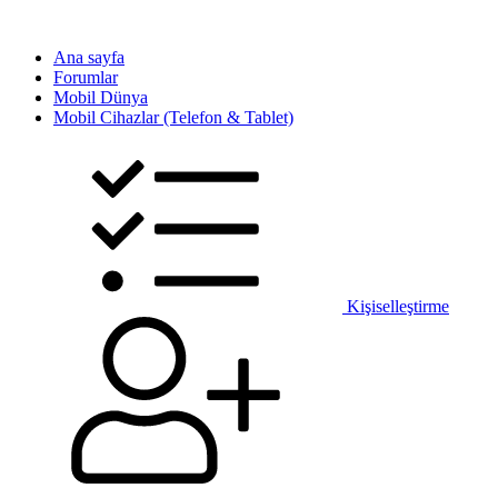
Ana sayfa
Forumlar
Mobil Dünya
Mobil Cihazlar (Telefon & Tablet)
Kişiselleştirme