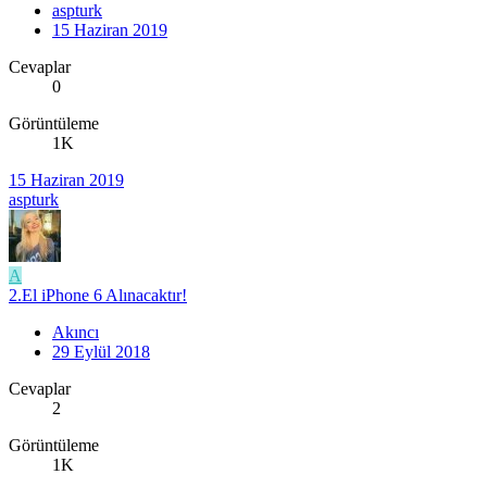
aspturk
15 Haziran 2019
Cevaplar
0
Görüntüleme
1K
15 Haziran 2019
aspturk
A
2.El iPhone 6 Alınacaktır!
Akıncı
29 Eylül 2018
Cevaplar
2
Görüntüleme
1K