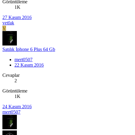
Görüntüleme
1K
27 Kasım 2016
vetfak
V
Satılık İphone 6 Plus 64 Gb
mert0507
22 Kasım 2016
Cevaplar
2
Görüntüleme
1K
24 Kasım 2016
mert0507