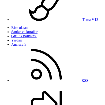
Tema V13
Bize ulaşın
Şartlar ve kurallar
Gizlilik politikası
Yardım
Ana sayfa
RSS