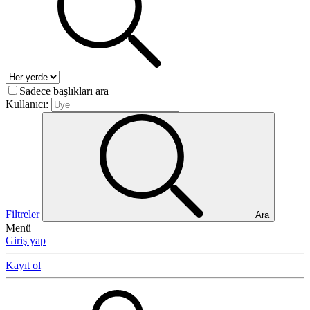
Sadece başlıkları ara
Kullanıcı:
Filtreler
Ara
Menü
Giriş yap
Kayıt ol