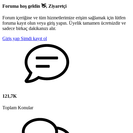
Foruma hoş geldin 👋, Ziyaretçi
Forum içeriğine ve tüm hizmetlerimize erişim sağlamak için lütfen
foruma kayıt olun veya giriş yapın. Üyelik tamamen ücretsizdir ve
sadece birkaç dakikanızı alır.
Giriş yap
Şimdi kayıt ol
121,7K
Toplam Konular