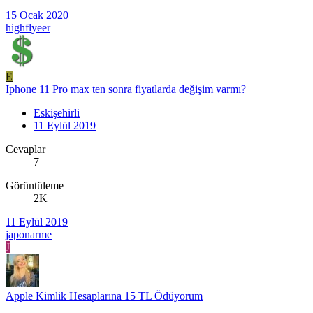
15 Ocak 2020
highflyeer
E
Iphone 11 Pro max ten sonra fiyatlarda değişim varmı?
Eskişehirli
11 Eylül 2019
Cevaplar
7
Görüntüleme
2K
11 Eylül 2019
japonarme
J
Apple Kimlik Hesaplarına 15 TL Ödüyorum