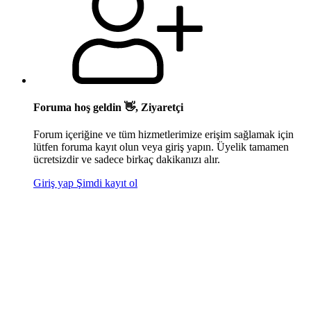
Foruma hoş geldin 👋, Ziyaretçi
Forum içeriğine ve tüm hizmetlerimize erişim sağlamak için
lütfen foruma kayıt olun veya giriş yapın. Üyelik tamamen
ücretsizdir ve sadece birkaç dakikanızı alır.
Giriş yap
Şimdi kayıt ol