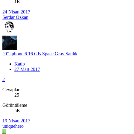
1K
24 Nisan 2017
Serdar Özkan
"0" Iphone 6 16 GB Space Gray Satılık
Katip
27 Mart 2017
2
Cevaplar
25
Görüntüleme
5K
19 Nisan 2017
uniquehero
U