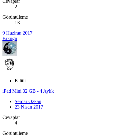
Cevaplar
2
Görüntüleme
1K
9 Haziran 2017
Brkngn
Kilitli
iPad Mini 32 GB - 4 Aylık
Serdar Özkan
23 Nisan 2017
Cevaplar
4
Görüntüleme