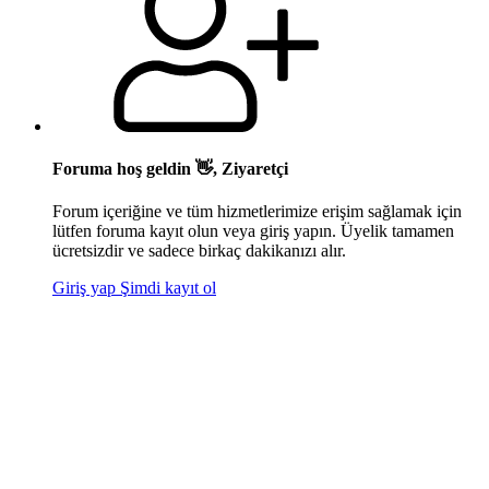
Foruma hoş geldin 👋, Ziyaretçi
Forum içeriğine ve tüm hizmetlerimize erişim sağlamak için
lütfen foruma kayıt olun veya giriş yapın. Üyelik tamamen
ücretsizdir ve sadece birkaç dakikanızı alır.
Giriş yap
Şimdi kayıt ol