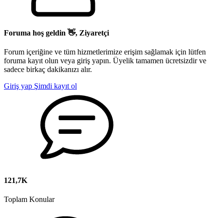
Foruma hoş geldin 👋, Ziyaretçi
Forum içeriğine ve tüm hizmetlerimize erişim sağlamak için lütfen
foruma kayıt olun veya giriş yapın. Üyelik tamamen ücretsizdir ve
sadece birkaç dakikanızı alır.
Giriş yap
Şimdi kayıt ol
121,7K
Toplam Konular