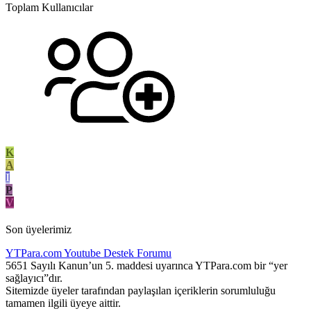
Toplam Kullanıcılar
K
A
I
P
V
Son üyelerimiz
YTPara.com
Youtube Destek Forumu
5651 Sayılı Kanun’un 5. maddesi uyarınca YTPara.com bir “yer
sağlayıcı”dır.
Sitemizde üyeler tarafından paylaşılan içeriklerin sorumluluğu
tamamen ilgili üyeye aittir.