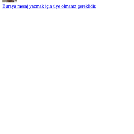
Buraya mesaj yazmak için üye olmanız gereklidir.