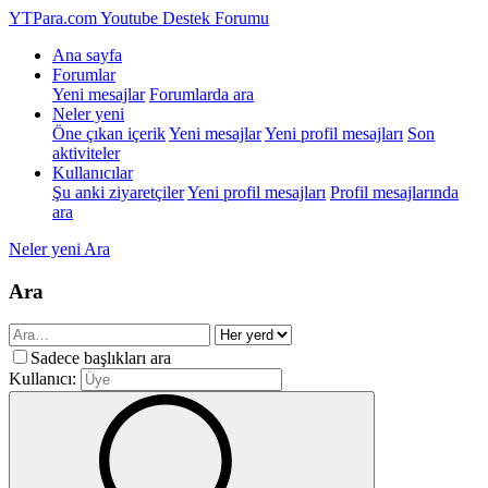
YTPara.com
Youtube Destek Forumu
Ana sayfa
Forumlar
Yeni mesajlar
Forumlarda ara
Neler yeni
Öne çıkan içerik
Yeni mesajlar
Yeni profil mesajları
Son
aktiviteler
Kullanıcılar
Şu anki ziyaretçiler
Yeni profil mesajları
Profil mesajlarında
ara
Neler yeni
Ara
Ara
Sadece başlıkları ara
Kullanıcı: