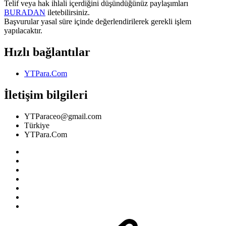
Telif veya hak ihlali içerdiğini düşündüğünüz paylaşımları
BURADAN
iletebilirsiniz.
Başvurular yasal süre içinde değerlendirilerek gerekli işlem
yapılacaktır.
Hızlı bağlantılar
YTPara.Com
İletişim bilgileri
YTParaceo@gmail.com
Türkiye
YTPara.Com