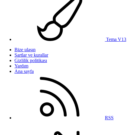
Tema V13
Bize ulaşın
Şartlar ve kurallar
Gizlilik politikası
Yardım
Ana sayfa
RSS