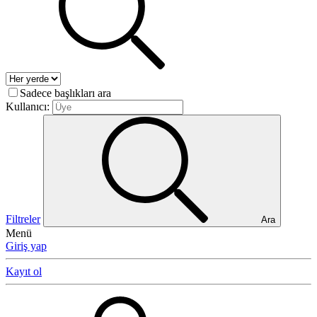
Sadece başlıkları ara
Kullanıcı:
Filtreler
Ara
Menü
Giriş yap
Kayıt ol