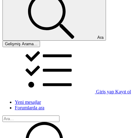
Ara
Gelişmiş Arama…
Giriş yap
Kayıt ol
Yeni mesajlar
Forumlarda ara