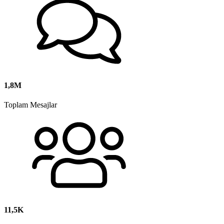
1,8M
Toplam Mesajlar
11,5K