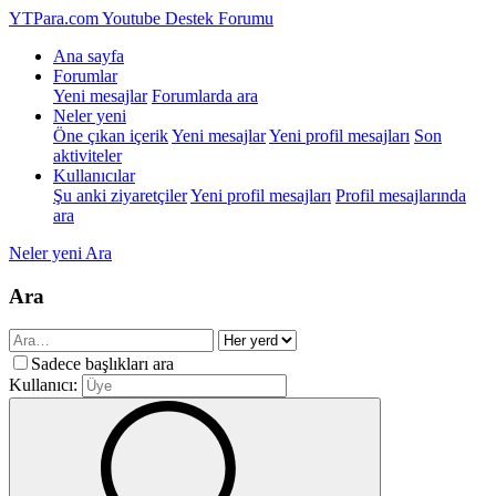
YTPara.com
Youtube Destek Forumu
Ana sayfa
Forumlar
Yeni mesajlar
Forumlarda ara
Neler yeni
Öne çıkan içerik
Yeni mesajlar
Yeni profil mesajları
Son
aktiviteler
Kullanıcılar
Şu anki ziyaretçiler
Yeni profil mesajları
Profil mesajlarında
ara
Neler yeni
Ara
Ara
Sadece başlıkları ara
Kullanıcı: