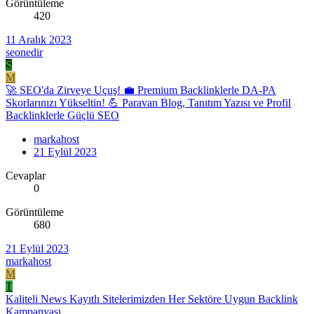
Görüntüleme
420
11 Aralık 2023
seonedir
S
M
🚀 SEO'da Zirveye Uçuş! 💼 Premium Backlinklerle DA-PA
Skorlarınızı Yükseltin! 💪 Paravan Blog, Tanıtım Yazısı ve Profil
Backlinklerle Güçlü SEO
markahost
21 Eylül 2023
Cevaplar
0
Görüntüleme
680
21 Eylül 2023
markahost
M
T
Kaliteli News Kayıtlı Sitelerimizden Her Sektöre Uygun Backlink
Kampanyası