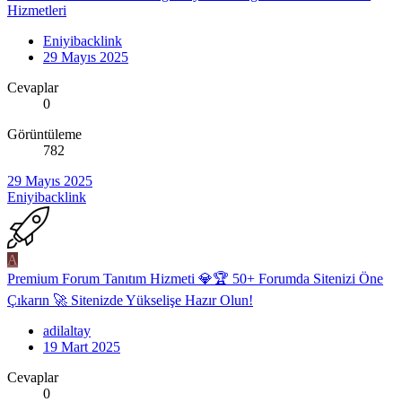
Hizmetleri
Eniyibacklink
29 Mayıs 2025
Cevaplar
0
Görüntüleme
782
29 Mayıs 2025
Eniyibacklink
A
Premium Forum Tanıtım Hizmeti 💎🏆 50+ Forumda Sitenizi Öne
Çıkarın 🚀 Sitenizde Yükselişe Hazır Olun!
adilaltay
19 Mart 2025
Cevaplar
0