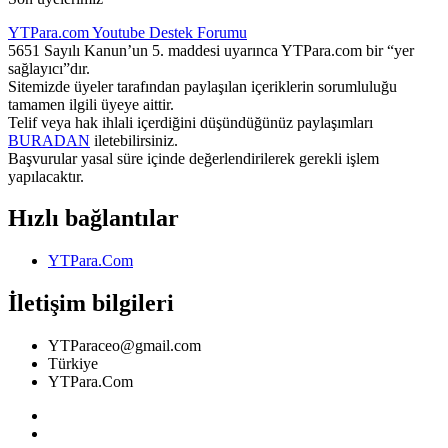
YTPara.com
Youtube Destek Forumu
5651 Sayılı Kanun’un 5. maddesi uyarınca YTPara.com bir “yer
sağlayıcı”dır.
Sitemizde üyeler tarafından paylaşılan içeriklerin sorumluluğu
tamamen ilgili üyeye aittir.
Telif veya hak ihlali içerdiğini düşündüğünüz paylaşımları
BURADAN
iletebilirsiniz.
Başvurular yasal süre içinde değerlendirilerek gerekli işlem
yapılacaktır.
Hızlı bağlantılar
YTPara.Com
İletişim bilgileri
YTParaceo@gmail.com
Türkiye
YTPara.Com