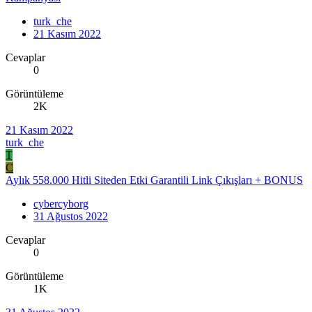
turk_che
21 Kasım 2022
Cevaplar
0
Görüntüleme
2K
21 Kasım 2022
turk_che
T
C
Aylık 558.000 Hitli Siteden Etki Garantili Link Çıkışları + BONUS
cybercyborg
31 Ağustos 2022
Cevaplar
0
Görüntüleme
1K