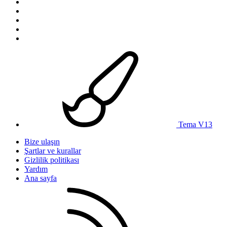
Tema V13
Bize ulaşın
Şartlar ve kurallar
Gizlilik politikası
Yardım
Ana sayfa