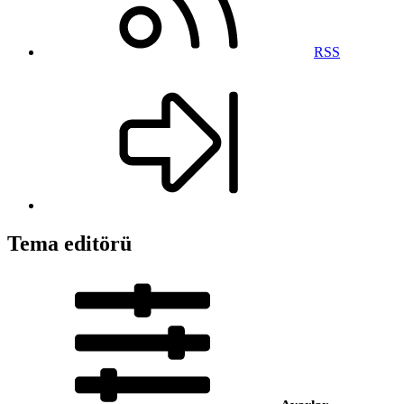
RSS
Tema editörü