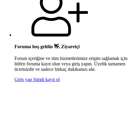
Foruma hoş geldin 👋, Ziyaretçi
Forum içeriğine ve tüm hizmetlerimize erişim sağlamak için
lütfen foruma kayıt olun veya giriş yapın. Üyelik tamamen
ücretsizdir ve sadece birkaç dakikanızı alır.
Giriş yap
Şimdi kayıt ol