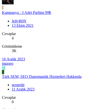
J
Kampanya : 3 Adet Parfüm 99₺
JellyB0N
13 Ekim 2021
Cevaplar
4
Görüntüleme
3K
16 Aralık 2023
mazseo
M
S
Türk SEM, SEO Danışmanlık Hizmetleri Hakkında
seonedir
11 Aralık 2023
Cevaplar
0