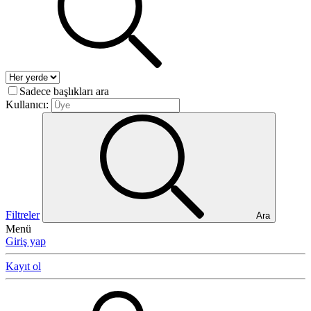
Sadece başlıkları ara
Kullanıcı:
Filtreler
Ara
Menü
Giriş yap
Kayıt ol