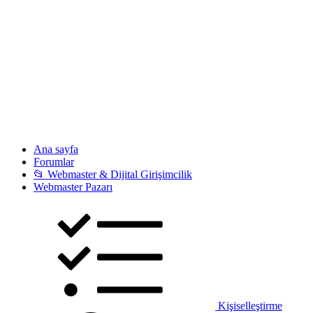
Ana sayfa
Forumlar
📂 Webmaster & Dijital Girişimcilik
Webmaster Pazarı
Kişiselleştirme