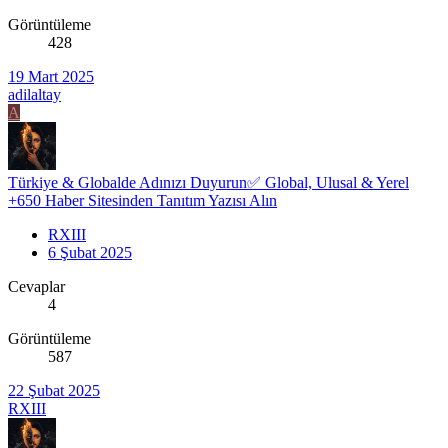
Görüntüleme
428
19 Mart 2025
adilaltay
A
Türkiye & Globalde Adınızı Duyurun✅ Global, Ulusal & Yerel
+650 Haber Sitesinden Tanıtım Yazısı Alın
RXIII
6 Şubat 2025
Cevaplar
4
Görüntüleme
587
22 Şubat 2025
RXIII