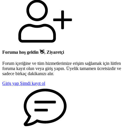
Foruma hoş geldin 👋, Ziyaretçi
Forum içeriğine ve tüm hizmetlerimize erişim sağlamak için lütfen
foruma kayıt olun veya giriş yapın. Üyelik tamamen ücretsizdir ve
sadece birkaç dakikanızı alır.
Giriş yap
Şimdi kayıt ol