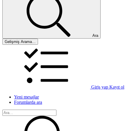
Ara
Gelişmiş Arama…
Giriş yap
Kayıt ol
Yeni mesajlar
Forumlarda ara