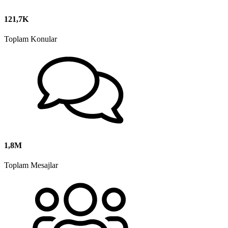
121,7K
Toplam Konular
1,8M
Toplam Mesajlar