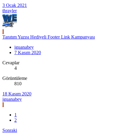
3 Ocak 2021
thrayler
I
Tanıtım Yazısı Hediyeli Footer Link Kampanyası
iguanabey
7 Kasım 2020
Cevaplar
4
Görüntüleme
810
18 Kasım 2020
iguanabey
I
1
2
Sonraki