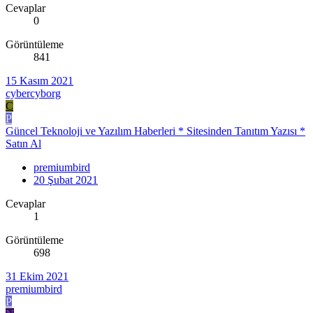
Cevaplar
0
Görüntüleme
841
15 Kasım 2021
cybercyborg
C
P
Güncel Teknoloji ve Yazılım Haberleri * Sitesinden Tanıtım Yazısı *
Satın Al
premiumbird
20 Şubat 2021
Cevaplar
1
Görüntüleme
698
31 Ekim 2021
premiumbird
P