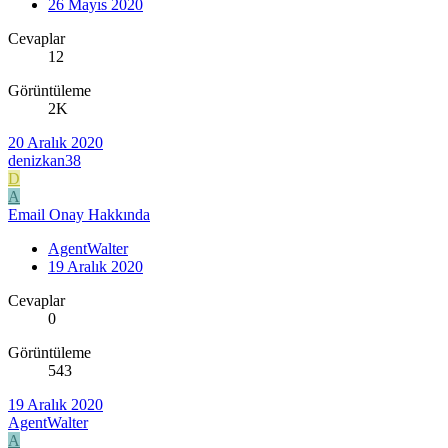
26 Mayıs 2020
Cevaplar
12
Görüntüleme
2K
20 Aralık 2020
denizkan38
D
A
Email Onay Hakkında
AgentWalter
19 Aralık 2020
Cevaplar
0
Görüntüleme
543
19 Aralık 2020
AgentWalter
A