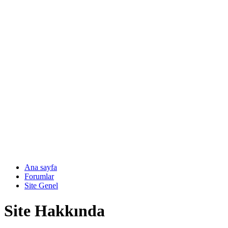
Ana sayfa
Forumlar
Site Genel
Site Hakkında