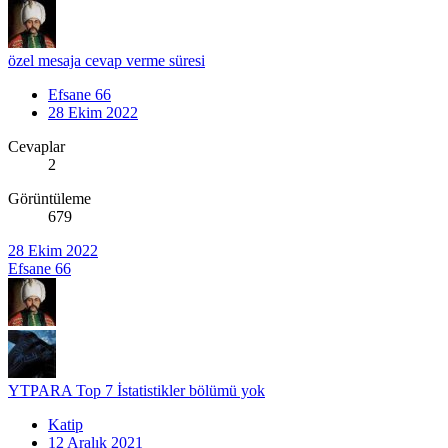
özel mesaja cevap verme süresi
Efsane 66
28 Ekim 2022
Cevaplar
2
Görüntüleme
679
28 Ekim 2022
Efsane 66
YTPARA Top 7 İstatistikler bölümü yok
Katip
12 Aralık 2021