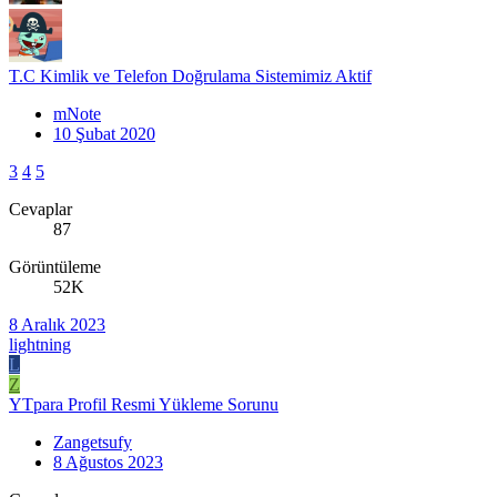
T.C Kimlik ve Telefon Doğrulama Sistemimiz Aktif
mNote
10 Şubat 2020
3
4
5
Cevaplar
87
Görüntüleme
52K
8 Aralık 2023
lightning
L
Z
YTpara Profil Resmi Yükleme Sorunu
Zangetsufy
8 Ağustos 2023