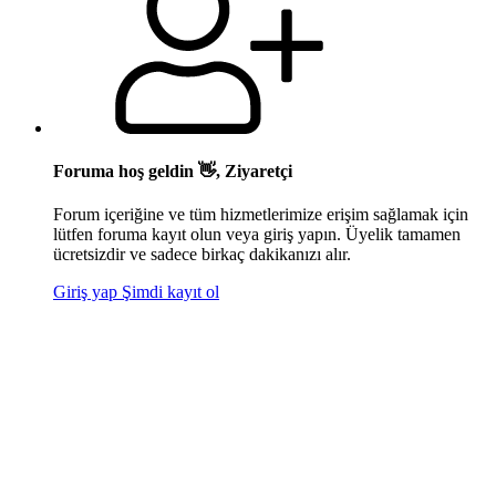
Foruma hoş geldin 👋, Ziyaretçi
Forum içeriğine ve tüm hizmetlerimize erişim sağlamak için
lütfen foruma kayıt olun veya giriş yapın. Üyelik tamamen
ücretsizdir ve sadece birkaç dakikanızı alır.
Giriş yap
Şimdi kayıt ol