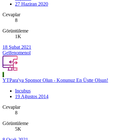
27 Haziran 2020
Cevaplar
8
Görüntüleme
1K
18 Şubat 2021
Gelfenomenol
I
YTPara'ya Sponsor Olun - Konunuz En Üstte Olsun!
Incubus
19 Ağustos 2014
Cevaplar
8
Görüntüleme
5K
8 Ocak 2021