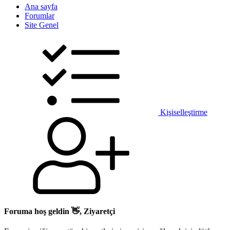
Ana sayfa
Forumlar
Site Genel
Kişiselleştirme
Foruma hoş geldin 👋, Ziyaretçi