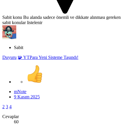
Sabit konu
Bu alanda sadece önemli ve dikkate alınması gereken
sabit konular listelenir
Sabit
Duyuru
🧩 YTPara Yeni Sisteme Taşındı!
mNote
9 Kasım 2025
2
3
4
Cevaplar
60