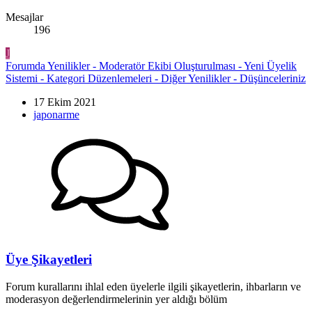
Mesajlar
196
J
Forumda Yenilikler - Moderatör Ekibi Oluşturulması - Yeni Üyelik
Sistemi - Kategori Düzenlemeleri - Diğer Yenilikler - Düşünceleriniz
17 Ekim 2021
japonarme
Üye Şikayetleri
Forum kurallarını ihlal eden üyelerle ilgili şikayetlerin, ihbarların ve
moderasyon değerlendirmelerinin yer aldığı bölüm