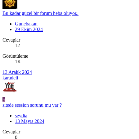
Bu kadar güzel bir forum heba oluyor..
Gunebakan
29 Ekim 2024
Cevaplar
12
Görüntüleme
1K
13 Aralık 2024
karadeli
S
sitede session sorunu mu var ?
seydia
13 Mayıs 2024
Cevaplar
0