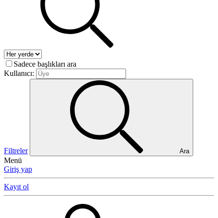
Sadece başlıkları ara
Kullanıcı:
Filtreler
Ara
Menü
Giriş yap
Kayıt ol