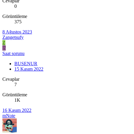
Cevaplar
0
Görüntüleme
375
8 Ağustos 2023
Zangetsufy
Z
B
Saat sorunu
BUSENUR
15 Kasım 2022
Cevaplar
7
Görüntüleme
1K
16 Kasım 2022
mNote