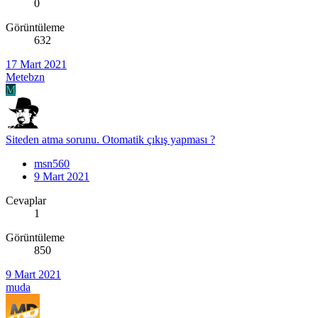
0
Görüntüleme
632
17 Mart 2021
Metebzn
M
Siteden atma sorunu. Otomatik çıkış yapması ?
msn560
9 Mart 2021
Cevaplar
1
Görüntüleme
850
9 Mart 2021
muda