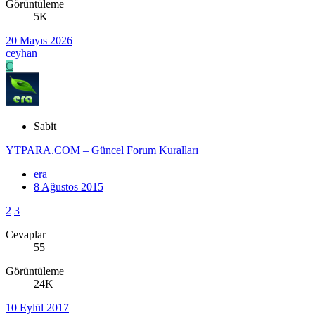
Görüntüleme
5K
20 Mayıs 2026
ceyhan
C
Sabit
YTPARA.COM – Güncel Forum Kuralları
era
8 Ağustos 2015
2
3
Cevaplar
55
Görüntüleme
24K
10 Eylül 2017