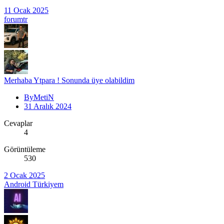
11 Ocak 2025
forumtr
Merhaba Ytpara ! Sonunda üye olabildim
ByMetiN
31 Aralık 2024
Cevaplar
4
Görüntüleme
530
2 Ocak 2025
Android Türkiyem