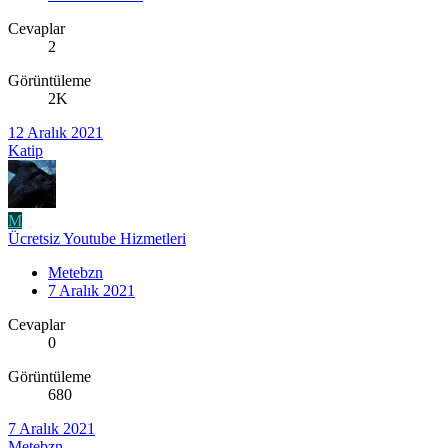
Cevaplar
2
Görüntüleme
2K
12 Aralık 2021
Katip
M
Ücretsiz Youtube Hizmetleri
Metebzn
7 Aralık 2021
Cevaplar
0
Görüntüleme
680
7 Aralık 2021
Metebzn