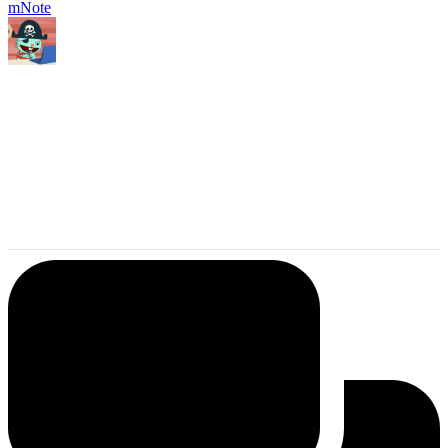
mNote