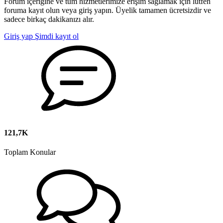
Forum içeriğine ve tüm hizmetlerimize erişim sağlamak için lütfen
foruma kayıt olun veya giriş yapın. Üyelik tamamen ücretsizdir ve
sadece birkaç dakikanızı alır.
Giriş yap
Şimdi kayıt ol
121,7K
Toplam Konular