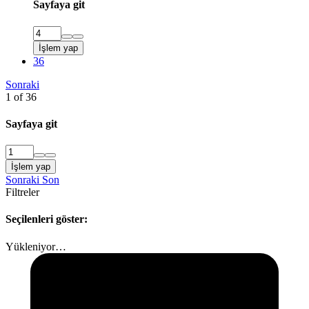
Sayfaya git
İşlem yap
36
Sonraki
1 of 36
Sayfaya git
İşlem yap
Sonraki
Son
Filtreler
Seçilenleri göster:
Yükleniyor…