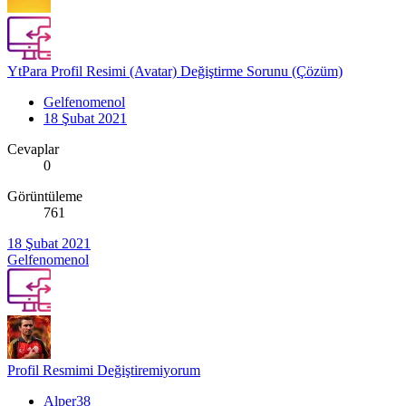
YtPara Profil Resimi (Avatar) Değiştirme Sorunu (Çözüm)
Gelfenomenol
18 Şubat 2021
Cevaplar
0
Görüntüleme
761
18 Şubat 2021
Gelfenomenol
Profil Resmimi Değiştiremiyorum
Alper38