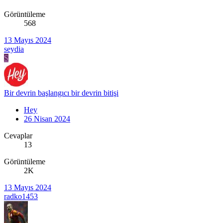
Görüntüleme
568
13 Mayıs 2024
seydia
S
Bir devrin başlangıcı bir devrin bitişi
Hey
26 Nisan 2024
Cevaplar
13
Görüntüleme
2K
13 Mayıs 2024
radko1453