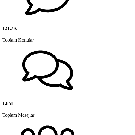
121,7K
Toplam Konular
1,8M
Toplam Mesajlar