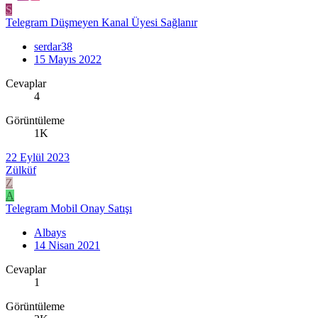
S
Telegram Düşmeyen Kanal Üyesi Sağlanır
serdar38
15 Mayıs 2022
Cevaplar
4
Görüntüleme
1K
22 Eylül 2023
Zülküf
Z
A
Telegram Mobil Onay Satışı
Albays
14 Nisan 2021
Cevaplar
1
Görüntüleme