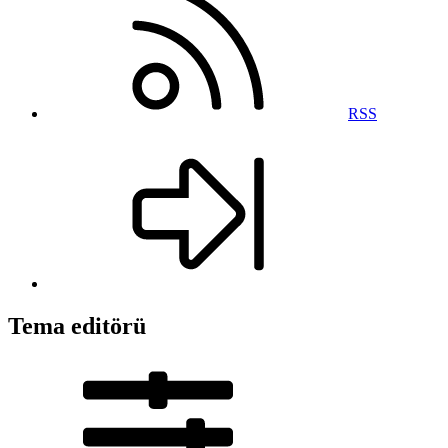
RSS
Tema editörü