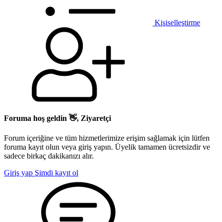
Kişiselleştirme
Foruma hoş geldin 👋, Ziyaretçi
Forum içeriğine ve tüm hizmetlerimize erişim sağlamak için lütfen
foruma kayıt olun veya giriş yapın. Üyelik tamamen ücretsizdir ve
sadece birkaç dakikanızı alır.
Giriş yap
Şimdi kayıt ol