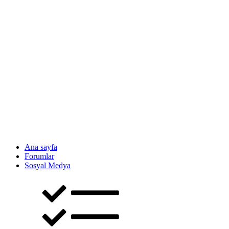
Ana sayfa
Forumlar
Sosyal Medya