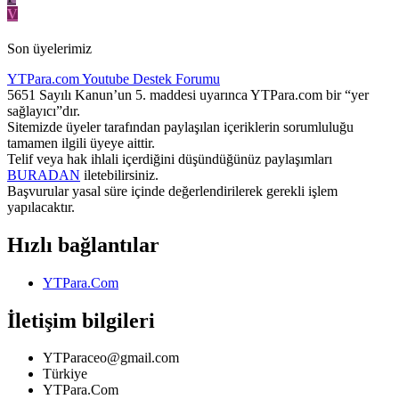
V
Son üyelerimiz
YTPara.com
Youtube Destek Forumu
5651 Sayılı Kanun’un 5. maddesi uyarınca YTPara.com bir “yer
sağlayıcı”dır.
Sitemizde üyeler tarafından paylaşılan içeriklerin sorumluluğu
tamamen ilgili üyeye aittir.
Telif veya hak ihlali içerdiğini düşündüğünüz paylaşımları
BURADAN
iletebilirsiniz.
Başvurular yasal süre içinde değerlendirilerek gerekli işlem
yapılacaktır.
Hızlı bağlantılar
YTPara.Com
İletişim bilgileri
YTParaceo@gmail.com
Türkiye
YTPara.Com