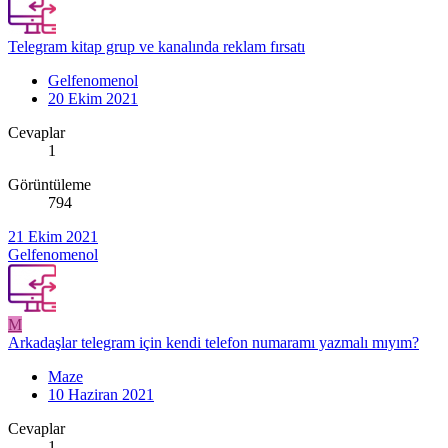
Telegram kitap grup ve kanalında reklam fırsatı
Gelfenomenol
20 Ekim 2021
Cevaplar
1
Görüntüleme
794
21 Ekim 2021
Gelfenomenol
M
Arkadaşlar telegram için kendi telefon numaramı yazmalı mıyım?
Maze
10 Haziran 2021
Cevaplar
1