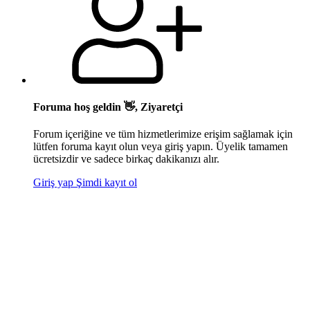
Foruma hoş geldin 👋, Ziyaretçi
Forum içeriğine ve tüm hizmetlerimize erişim sağlamak için
lütfen foruma kayıt olun veya giriş yapın. Üyelik tamamen
ücretsizdir ve sadece birkaç dakikanızı alır.
Giriş yap
Şimdi kayıt ol