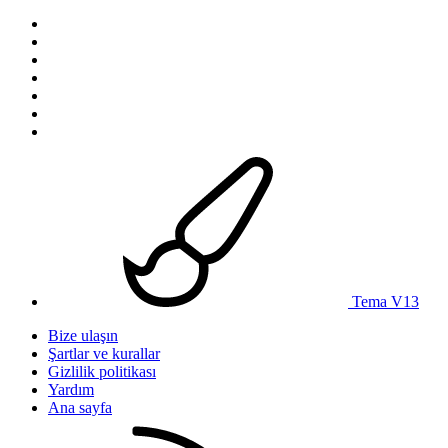
Tema V13
Bize ulaşın
Şartlar ve kurallar
Gizlilik politikası
Yardım
Ana sayfa