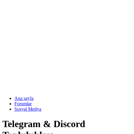
Ana sayfa
Forumlar
Sosyal Medya
Telegram & Discord