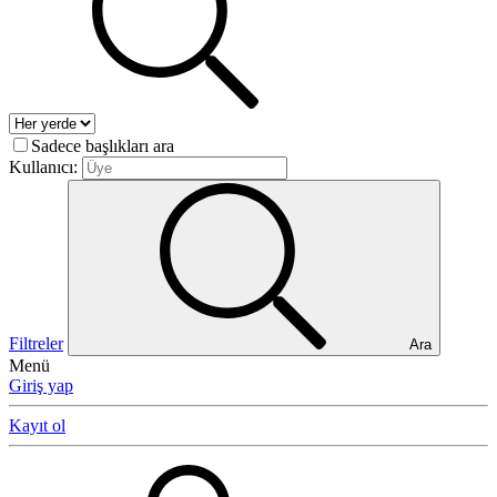
Sadece başlıkları ara
Kullanıcı:
Filtreler
Ara
Menü
Giriş yap
Kayıt ol