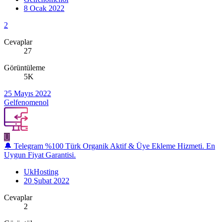
8 Ocak 2022
2
Cevaplar
27
Görüntüleme
5K
25 Mayıs 2022
Gelfenomenol
U
🔔 Telegram %100 Türk Organik Aktif & Üye Ekleme Hizmeti. En
Uygun Fiyat Garantisi.
UkHosting
20 Şubat 2022
Cevaplar
2