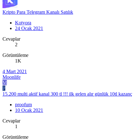
Kripto Para Telegram Kanalı Satılık
Kotyora
24 Ocak 2021
Cevaplar
2
Görüntüleme
1K
4 Mart 2021
Moonlife
M
P
15.200 multi aktif kanal 300 tl !!! ilk gelen alır günlük 10tl kazanç
proofum
10 Ocak 2021
Cevaplar
1
Görüntüleme