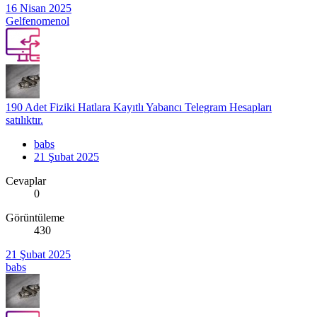
16 Nisan 2025
Gelfenomenol
190 Adet Fiziki Hatlara Kayıtlı Yabancı Telegram Hesapları
satılıktır.
babs
21 Şubat 2025
Cevaplar
0
Görüntüleme
430
21 Şubat 2025
babs