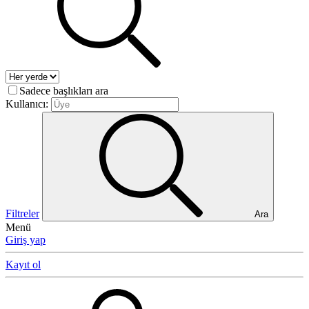
Sadece başlıkları ara
Kullanıcı:
Filtreler
Ara
Menü
Giriş yap
Kayıt ol