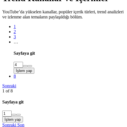
YouTube’da yükselen kanallar, popüler içerik türleri, trend analizleri
ve izlenme alan temaların paylaşıldığı bölüm.
1
2
3
…
Sayfaya git
İşlem yap
8
Sonraki
1 of 8
Sayfaya git
İşlem yap
Sonraki
Son