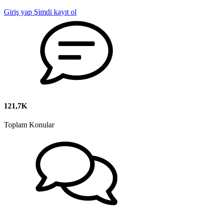
Giriş yap
Şimdi kayıt ol
121,7K
Toplam Konular