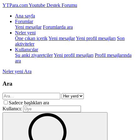
YTPara.com
Youtube Destek Forumu
Ana sayfa
Forumlar
Yeni mesajlar
Forumlarda ara
Neler yeni
Öne çıkan içerik
Yeni mesajlar
Yeni profil mesajları
Son
aktiviteler
Kullanıcılar
Şu anki ziyaretçiler
Yeni profil mesajları
Profil mesajlarında
ara
Neler yeni
Ara
Ara
Sadece başlıkları ara
Kullanıcı: