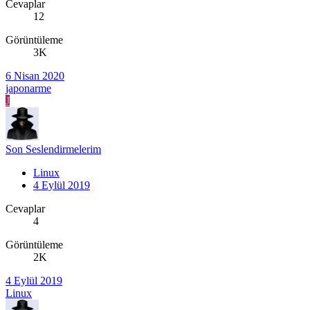
Cevaplar
12
Görüntüleme
3K
6 Nisan 2020
japonarme
J
Son Seslendirmelerim
Linux
4 Eylül 2019
Cevaplar
4
Görüntüleme
2K
4 Eylül 2019
Linux