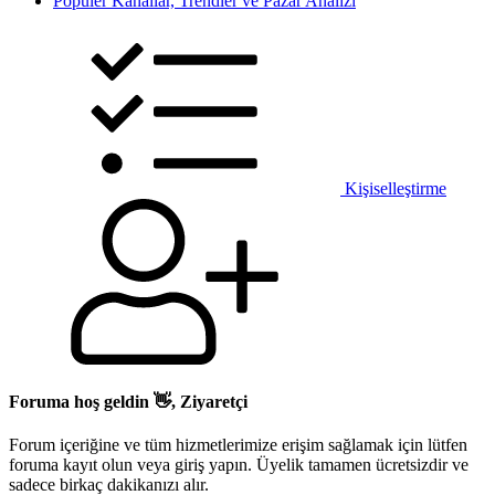
Popüler Kanallar, Trendler ve Pazar Analizi
Kişiselleştirme
Foruma hoş geldin 👋, Ziyaretçi
Forum içeriğine ve tüm hizmetlerimize erişim sağlamak için lütfen
foruma kayıt olun veya giriş yapın. Üyelik tamamen ücretsizdir ve
sadece birkaç dakikanızı alır.