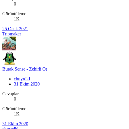
0
Görüntüleme
1K
25 Ocak 2021
Tripmaker
Burak Sense - Zehirli Ot
chnyrdkl
31 Ekim 2020
Cevaplar
0
Görüntüleme
1K
31 Ekim 2020
chnyrdkl