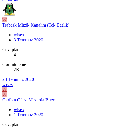
W
Trabesk Müzik Kanalım (Tek Başlık)
wisex
3 Temmuz 2020
Cevaplar
4
Görüntüleme
2K
23 Temmuz 2020
wisex
W
W
Garibin Çilesi Mezarda Biter
wisex
1 Temmuz 2020
Cevaplar