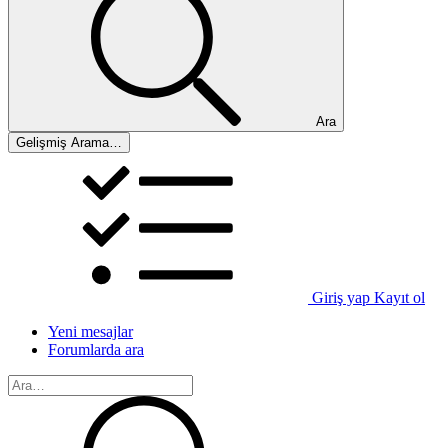
Ara
Gelişmiş Arama…
Giriş yap
Kayıt ol
Yeni mesajlar
Forumlarda ara