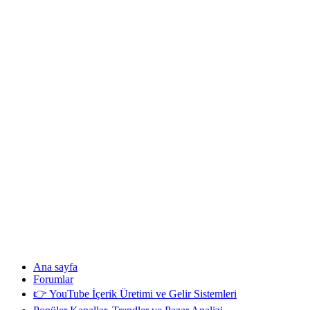
Ana sayfa
Forumlar
👉 YouTube İçerik Üretimi ve Gelir Sistemleri