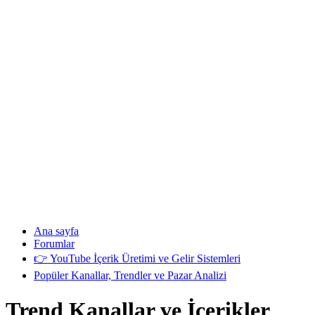
Ana sayfa
Forumlar
👉 YouTube İçerik Üretimi ve Gelir Sistemleri
Popüler Kanallar, Trendler ve Pazar Analizi
Trend Kanallar ve İçerikler