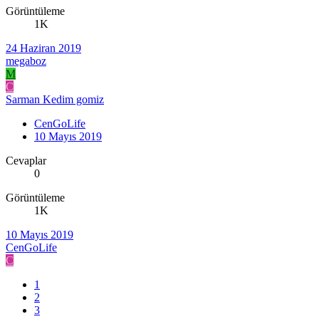
Görüntüleme
1K
24 Haziran 2019
megaboz
M
C
Sarman Kedim gomiz
CenGoLife
10 Mayıs 2019
Cevaplar
0
Görüntüleme
1K
10 Mayıs 2019
CenGoLife
C
1
2
3