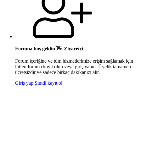
Foruma hoş geldin 👋, Ziyaretçi
Forum içeriğine ve tüm hizmetlerimize erişim sağlamak için
lütfen foruma kayıt olun veya giriş yapın. Üyelik tamamen
ücretsizdir ve sadece birkaç dakikanızı alır.
Giriş yap
Şimdi kayıt ol