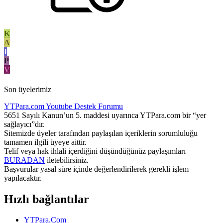
K
A
I
P
V
Son üyelerimiz
YTPara.com
Youtube Destek Forumu
5651 Sayılı Kanun’un 5. maddesi uyarınca YTPara.com bir “yer
sağlayıcı”dır.
Sitemizde üyeler tarafından paylaşılan içeriklerin sorumluluğu
tamamen ilgili üyeye aittir.
Telif veya hak ihlali içerdiğini düşündüğünüz paylaşımları
BURADAN
iletebilirsiniz.
Başvurular yasal süre içinde değerlendirilerek gerekli işlem
yapılacaktır.
Hızlı bağlantılar
YTPara.Com