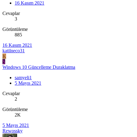
16 Kasım 2021
Cevaplar
3
Görüntüleme
885
16 Kasım 2021
katilneco31
K
S
Windows 10 Güncelleme Duraklatma
samyeli1
5 Mayıs 2021
Cevaplar
2
Görüntüleme
2K
5 Mayıs 2021
Rewossky