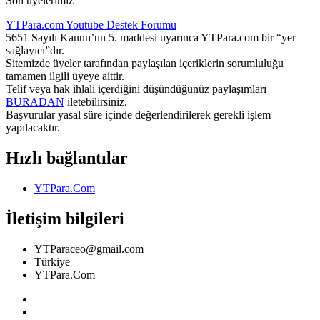
Son üyelerimiz
YTPara.com
Youtube Destek Forumu
5651 Sayılı Kanun’un 5. maddesi uyarınca YTPara.com bir “yer
sağlayıcı”dır.
Sitemizde üyeler tarafından paylaşılan içeriklerin sorumluluğu
tamamen ilgili üyeye aittir.
Telif veya hak ihlali içerdiğini düşündüğünüz paylaşımları
BURADAN
iletebilirsiniz.
Başvurular yasal süre içinde değerlendirilerek gerekli işlem
yapılacaktır.
Hızlı bağlantılar
YTPara.Com
İletişim bilgileri
YTParaceo@gmail.com
Türkiye
YTPara.Com