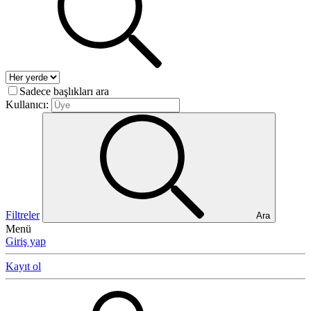
Sadece başlıkları ara
Kullanıcı:
Filtreler
Ara
Menü
Giriş yap
Kayıt ol