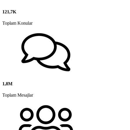
121,7K
Toplam Konular
1,8M
Toplam Mesajlar