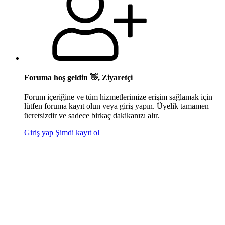
Foruma hoş geldin 👋, Ziyaretçi
Forum içeriğine ve tüm hizmetlerimize erişim sağlamak için
lütfen foruma kayıt olun veya giriş yapın. Üyelik tamamen
ücretsizdir ve sadece birkaç dakikanızı alır.
Giriş yap
Şimdi kayıt ol