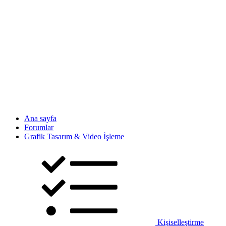
Ana sayfa
Forumlar
Grafik Tasarım & Video İşleme
Kişiselleştirme