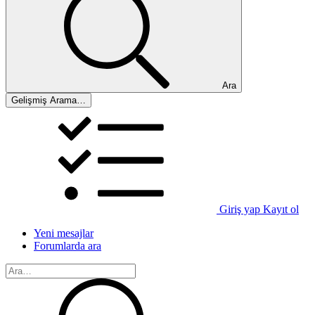
Ara
Gelişmiş Arama…
Giriş yap
Kayıt ol
Yeni mesajlar
Forumlarda ara