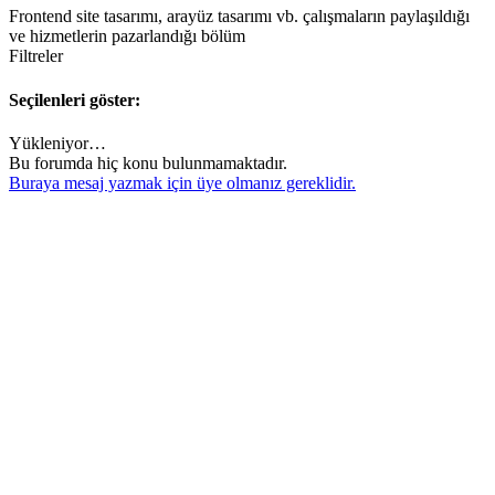
Frontend site tasarımı, arayüz tasarımı vb. çalışmaların paylaşıldığı
ve hizmetlerin pazarlandığı bölüm
Filtreler
Seçilenleri göster:
Yükleniyor…
Bu forumda hiç konu bulunmamaktadır.
Buraya mesaj yazmak için üye olmanız gereklidir.