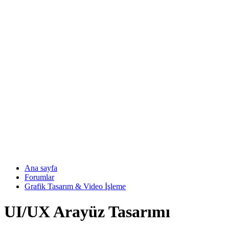
Ana sayfa
Forumlar
Grafik Tasarım & Video İşleme
UI/UX Arayüz Tasarımı