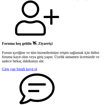
Foruma hoş geldin 👋, Ziyaretçi
Forum içeriğine ve tüm hizmetlerimize erişim sağlamak için lütfen
foruma kayıt olun veya giriş yapın. Üyelik tamamen ücretsizdir ve
sadece birkaç dakikanızı alır.
Giriş yap
Şimdi kayıt ol