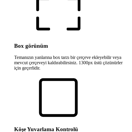
Box görünüm
Temanızın yanlarına box tarzı bir çerçeve ekleyebilir veya
mevcut çerçeveyi kaldırabilirsiniz. 1300px üstü çözünürler
için geçerlidir.
Köşe Yuvarlama Kontrolü