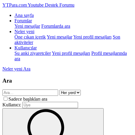
YTPara.com
Youtube Destek Forumu
Ana sayfa
Forumlar
Yeni mesajlar
Forumlarda ara
Neler yeni
Öne çıkan içerik
Yeni mesajlar
Yeni profil mesajları
Son
aktiviteler
Kullanıcılar
Şu anki ziyaretçiler
Yeni profil mesajları
Profil mesajlarında
ara
Neler yeni
Ara
Ara
Sadece başlıkları ara
Kullanıcı: