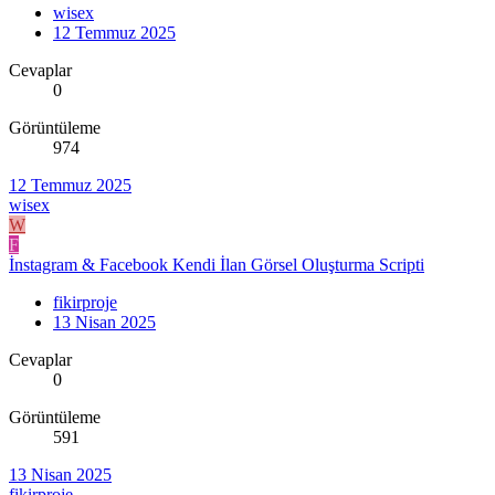
wisex
12 Temmuz 2025
Cevaplar
0
Görüntüleme
974
12 Temmuz 2025
wisex
W
F
İnstagram & Facebook Kendi İlan Görsel Oluşturma Scripti
fikirproje
13 Nisan 2025
Cevaplar
0
Görüntüleme
591
13 Nisan 2025
fikirproje