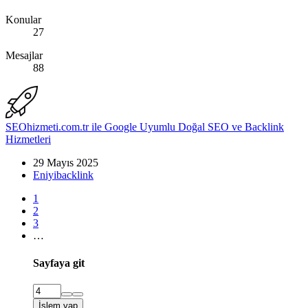
Konular
27
Mesajlar
88
SEOhizmeti.com.tr ile Google Uyumlu Doğal SEO ve Backlink
Hizmetleri
29 Mayıs 2025
Eniyibacklink
1
2
3
…
Sayfaya git
İşlem yap