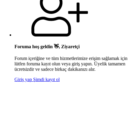
Foruma hoş geldin 👋, Ziyaretçi
Forum içeriğine ve tüm hizmetlerimize erişim sağlamak için
lütfen foruma kayıt olun veya giriş yapın. Üyelik tamamen
ücretsizdir ve sadece birkaç dakikanızı alır.
Giriş yap
Şimdi kayıt ol