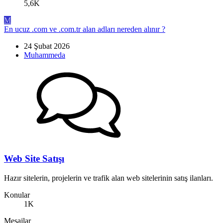
5,6K
M
En ucuz .com ve .com.tr alan adları nereden alınır ?
24 Şubat 2026
Muhammeda
Web Site Satışı
Hazır sitelerin, projelerin ve trafik alan web sitelerinin satış ilanları.
Konular
1K
Mesajlar