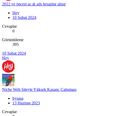
2022 ve öncesi aç.ık ads hesaplar alınır
Hey
10 Şubat 2024
Cevaplar
0
Görüntüleme
395
10 Şubat 2024
Hey
Niche Web Siteyle Yüksek Kazanç Çalışması
bysasa
13 Haziran 2023
Cevaplar