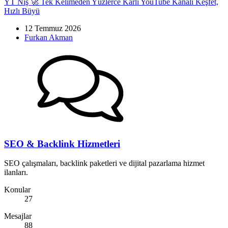
YT Niş 🚀 Tek Kelimeden Yüzlerce Kârlı YouTube Kanalı Keşfet,
Hızlı Büyü
12 Temmuz 2026
Furkan Akman
SEO & Backlink Hizmetleri
SEO çalışmaları, backlink paketleri ve dijital pazarlama hizmet
ilanları.
Konular
27
Mesajlar
88