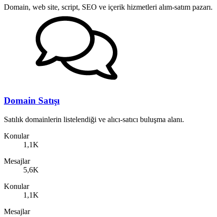
Domain, web site, script, SEO ve içerik hizmetleri alım-satım pazarı.
Domain Satışı
Satılık domainlerin listelendiği ve alıcı-satıcı buluşma alanı.
Konular
1,1K
Mesajlar
5,6K
Konular
1,1K
Mesajlar