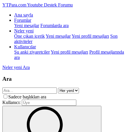
YTPara.com
Youtube Destek Forumu
Ana sayfa
Forumlar
Yeni mesajlar
Forumlarda ara
Neler yeni
Öne çıkan içerik
Yeni mesajlar
Yeni profil mesajları
Son
aktiviteler
Kullanıcılar
Şu anki ziyaretçiler
Yeni profil mesajları
Profil mesajlarında
ara
Neler yeni
Ara
Ara
Sadece başlıkları ara
Kullanıcı: