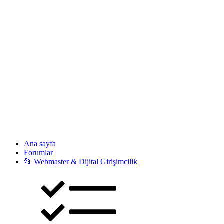
Ana sayfa
Forumlar
📂 Webmaster & Dijital Girişimcilik