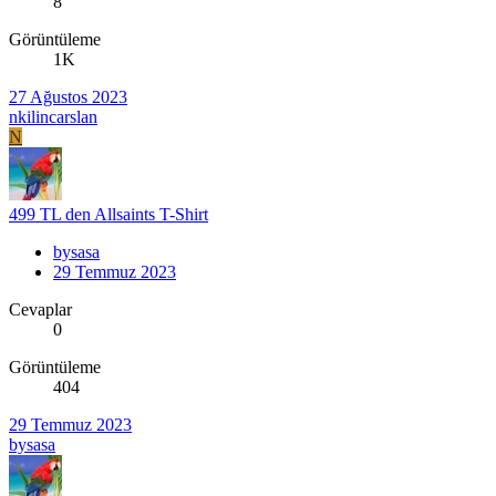
8
Görüntüleme
1K
27 Ağustos 2023
nkilincarslan
N
499 TL den Allsaints T-Shirt
bysasa
29 Temmuz 2023
Cevaplar
0
Görüntüleme
404
29 Temmuz 2023
bysasa