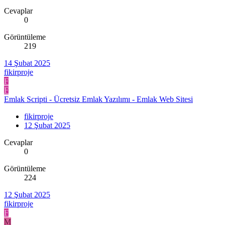
Cevaplar
0
Görüntüleme
219
14 Şubat 2025
fikirproje
F
F
Emlak Scripti - Ücretsiz Emlak Yazılımı - Emlak Web Sitesi
fikirproje
12 Şubat 2025
Cevaplar
0
Görüntüleme
224
12 Şubat 2025
fikirproje
F
M