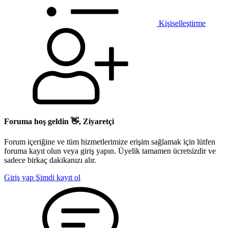
Kişiselleştirme
Foruma hoş geldin 👋, Ziyaretçi
Forum içeriğine ve tüm hizmetlerimize erişim sağlamak için lütfen
foruma kayıt olun veya giriş yapın. Üyelik tamamen ücretsizdir ve
sadece birkaç dakikanızı alır.
Giriş yap
Şimdi kayıt ol