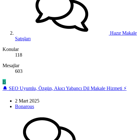
Hazır Makale
Satışları
Konular
118
Mesajlar
603
B
🔔 SEO Uyumlu, Özgün, Akıcı Yabancı Dil Makale Hizmeti ⚡
2 Mart 2025
Bonarous