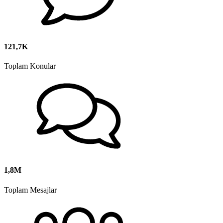
121,7K
Toplam Konular
1,8M
Toplam Mesajlar