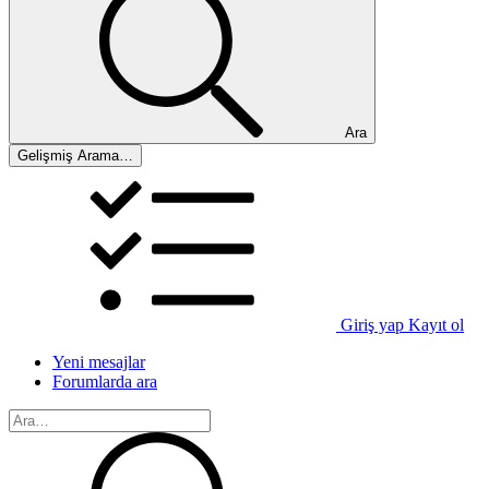
Ara
Gelişmiş Arama…
Giriş yap
Kayıt ol
Yeni mesajlar
Forumlarda ara