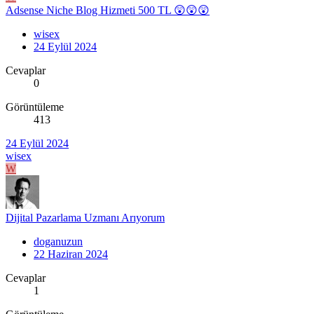
Adsense Niche Blog Hizmeti 500 TL 😲😲😲
wisex
24 Eylül 2024
Cevaplar
0
Görüntüleme
413
24 Eylül 2024
wisex
W
Dijital Pazarlama Uzmanı Arıyorum
doganuzun
22 Haziran 2024
Cevaplar
1