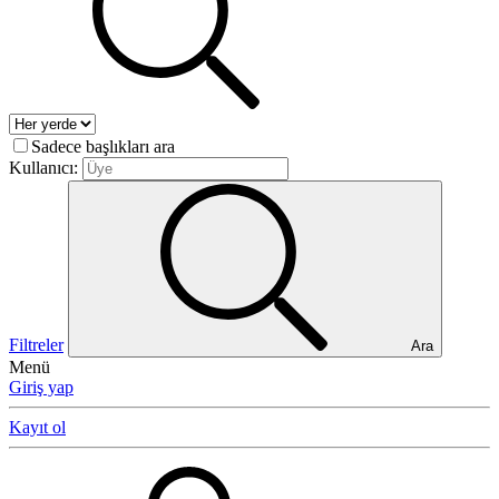
Sadece başlıkları ara
Kullanıcı:
Filtreler
Ara
Menü
Giriş yap
Kayıt ol