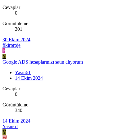
Cevaplar
0
Görüntüleme
301
30 Ekim 2024
fikirproje
F
Y
Google ADS hesaplarınızı satın alıyorum
Yasin61
14 Ekim 2024
Cevaplar
0
Görüntüleme
340
14 Ekim 2024
Yasin61
Y
W