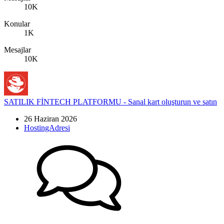
10K
Konular
1K
Mesajlar
10K
SATILIK FİNTECH PLATFORMU - Sanal kart oluşturun ve satın
26 Haziran 2026
HostingAdresi