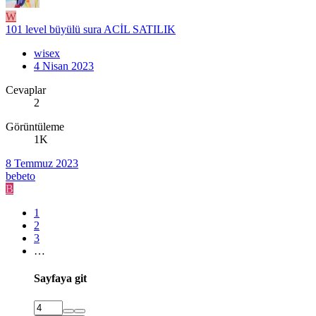
W
101 level büyülü sura ACİL SATILIK
wisex
4 Nisan 2023
Cevaplar
2
Görüntüleme
1K
8 Temmuz 2023
bebeto
B
1
2
3
…
Sayfaya git