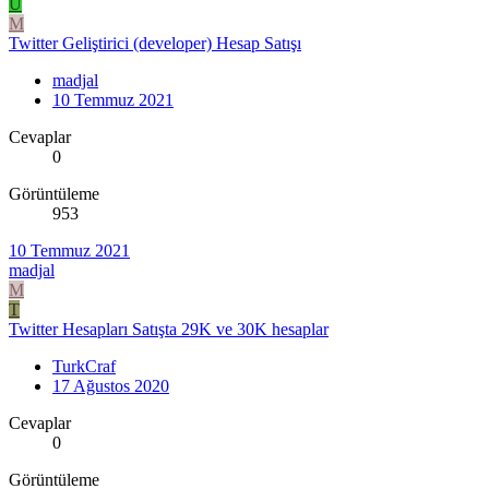
U
M
Twitter Geliştirici (developer) Hesap Satışı
madjal
10 Temmuz 2021
Cevaplar
0
Görüntüleme
953
10 Temmuz 2021
madjal
M
T
Twitter Hesapları Satışta 29K ve 30K hesaplar
TurkCraf
17 Ağustos 2020
Cevaplar
0
Görüntüleme