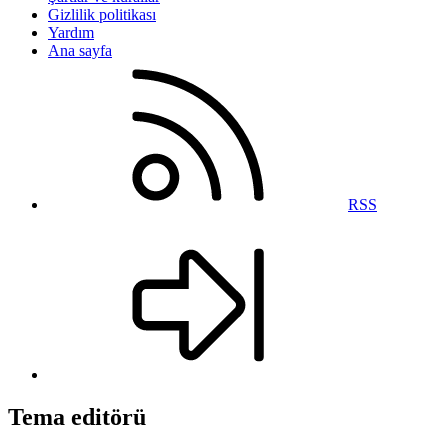
Gizlilik politikası
Yardım
Ana sayfa
RSS
Tema editörü