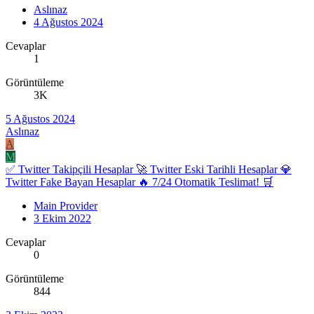
Aslınaz
4 Ağustos 2024
Cevaplar
1
Görüntüleme
3K
5 Ağustos 2024
Aslınaz
A
M
✅ Twitter Takipçili Hesaplar 🚀 Twitter Eski Tarihli Hesaplar 💎
Twitter Fake Bayan Hesaplar 🔥 7/24 Otomatik Teslimat! 🛒
Main Provider
3 Ekim 2022
Cevaplar
0
Görüntüleme
844