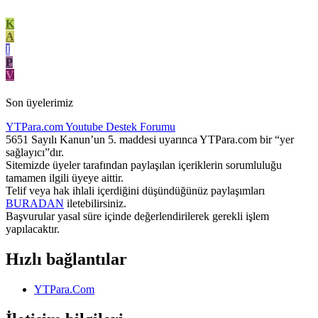
K
A
I
P
V
Son üyelerimiz
YTPara.com
Youtube Destek Forumu
5651 Sayılı Kanun’un 5. maddesi uyarınca YTPara.com bir “yer
sağlayıcı”dır.
Sitemizde üyeler tarafından paylaşılan içeriklerin sorumluluğu
tamamen ilgili üyeye aittir.
Telif veya hak ihlali içerdiğini düşündüğünüz paylaşımları
BURADAN
iletebilirsiniz.
Başvurular yasal süre içinde değerlendirilerek gerekli işlem
yapılacaktır.
Hızlı bağlantılar
YTPara.Com