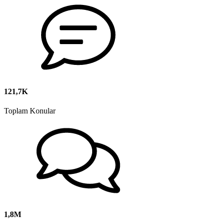
121,7K
Toplam Konular
1,8M