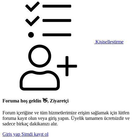
Kişiselleştirme
Foruma hoş geldin 👋, Ziyaretçi
Forum içeriğine ve tüm hizmetlerimize erişim sağlamak için lütfen
foruma kayıt olun veya giriş yapın. Üyelik tamamen ücretsizdir ve
sadece birkaç dakikanızı alır.
Giriş yap
Şimdi kayıt ol