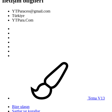
İletişim bilgileri
YTParaceo@gmail.com
Türkiye
YTPara.Com
Tema V13
Bize ulaşın
Şartlar ve kurallar