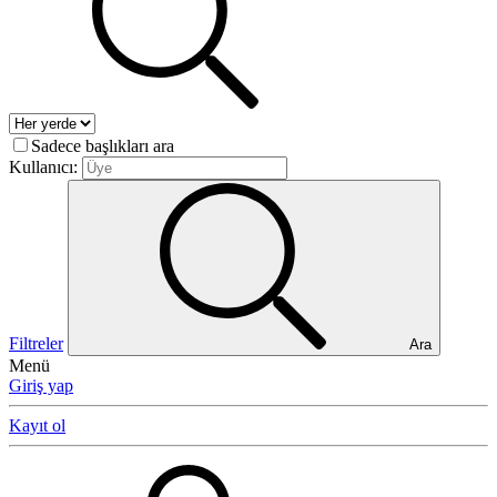
Sadece başlıkları ara
Kullanıcı:
Filtreler
Ara
Menü
Giriş yap
Kayıt ol