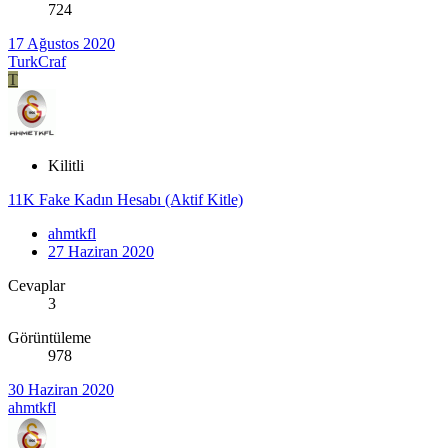
724
17 Ağustos 2020
TurkCraf
T
Kilitli
11K Fake Kadın Hesabı (Aktif Kitle)
ahmtkfl
27 Haziran 2020
Cevaplar
3
Görüntüleme
978
30 Haziran 2020
ahmtkfl