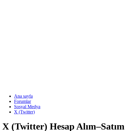
Ana sayfa
Forumlar
Sosyal Medya
X (Twitter)
X (Twitter) Hesap Alım–Satım