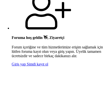
Foruma hoş geldin 👋, Ziyaretçi
Forum içeriğine ve tüm hizmetlerimize erişim sağlamak için
lütfen foruma kayıt olun veya giriş yapın. Üyelik tamamen
ücretsizdir ve sadece birkaç dakikanızı alır.
Giriş yap
Şimdi kayıt ol