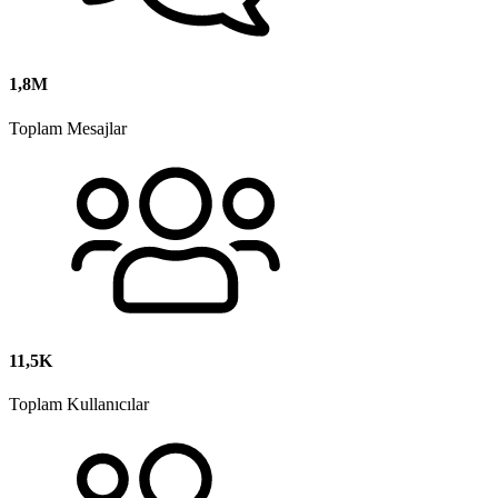
1,8M
Toplam Mesajlar
11,5K
Toplam Kullanıcılar