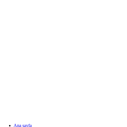
Ana sayfa