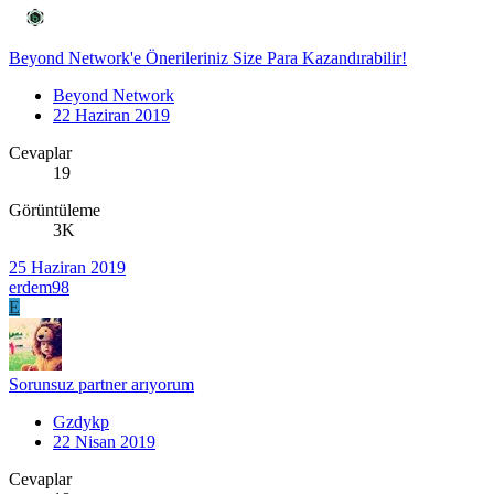
Beyond Network'e Önerileriniz Size Para Kazandırabilir!
Beyond Network
22 Haziran 2019
Cevaplar
19
Görüntüleme
3K
25 Haziran 2019
erdem98
E
Sorunsuz partner arıyorum
Gzdykp
22 Nisan 2019
Cevaplar