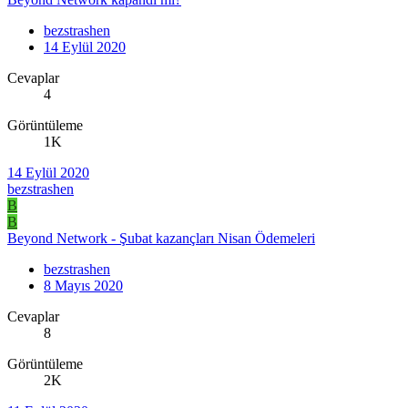
bezstrashen
14 Eylül 2020
Cevaplar
4
Görüntüleme
1K
14 Eylül 2020
bezstrashen
B
B
Beyond Network - Şubat kazançları Nisan Ödemeleri
bezstrashen
8 Mayıs 2020
Cevaplar
8
Görüntüleme
2K