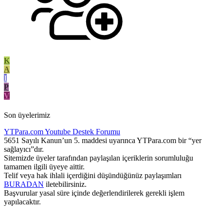
K
A
I
P
V
Son üyelerimiz
YTPara.com
Youtube Destek Forumu
5651 Sayılı Kanun’un 5. maddesi uyarınca YTPara.com bir “yer
sağlayıcı”dır.
Sitemizde üyeler tarafından paylaşılan içeriklerin sorumluluğu
tamamen ilgili üyeye aittir.
Telif veya hak ihlali içerdiğini düşündüğünüz paylaşımları
BURADAN
iletebilirsiniz.
Başvurular yasal süre içinde değerlendirilerek gerekli işlem
yapılacaktır.