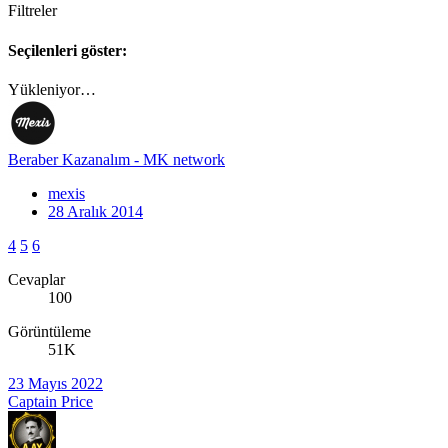
Filtreler
Seçilenleri göster:
Yükleniyor…
Beraber Kazanalım - MK network
mexis
28 Aralık 2014
4
5
6
Cevaplar
100
Görüntüleme
51K
23 Mayıs 2022
Captain Price