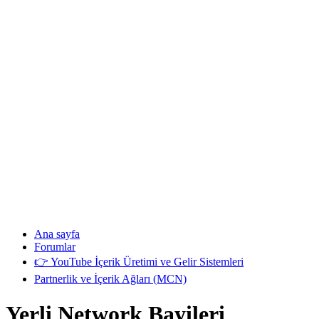
Ana sayfa
Forumlar
👉 YouTube İçerik Üretimi ve Gelir Sistemleri
Partnerlik ve İçerik Ağları (MCN)
Yerli Network Bayileri