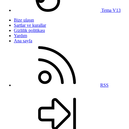
Tema V13
Bize ulaşın
Şartlar ve kurallar
Gizlilik politikası
Yardım
Ana sayfa
RSS