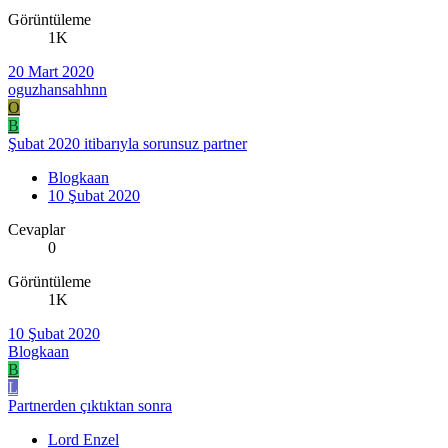
Görüntüleme
1K
20 Mart 2020
oguzhansahhnn
O
B
Şubat 2020 itibarıyla sorunsuz partner
Blogkaan
10 Şubat 2020
Cevaplar
0
Görüntüleme
1K
10 Şubat 2020
Blogkaan
B
L
Partnerden çıktıktan sonra
Lord Enzel