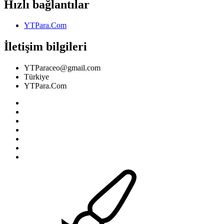
Hızlı bağlantılar
YTPara.Com
İletişim bilgileri
YTParaceo@gmail.com
Türkiye
YTPara.Com