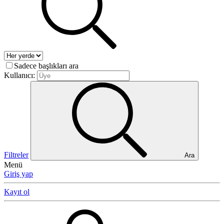
Sadece başlıkları ara
Kullanıcı:
Filtreler
Ara
Menü
Giriş yap
Kayıt ol