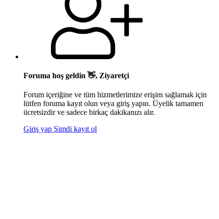
Foruma hoş geldin 👋, Ziyaretçi
Forum içeriğine ve tüm hizmetlerimize erişim sağlamak için
lütfen foruma kayıt olun veya giriş yapın. Üyelik tamamen
ücretsizdir ve sadece birkaç dakikanızı alır.
Giriş yap
Şimdi kayıt ol