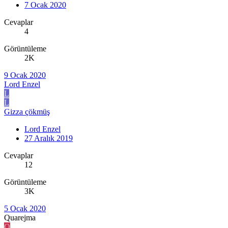
7 Ocak 2020
Cevaplar
4
Görüntüleme
2K
9 Ocak 2020
Lord Enzel
L
L
Gizza çökmüş
Lord Enzel
27 Aralık 2019
Cevaplar
12
Görüntüleme
3K
5 Ocak 2020
Quarejma
Q