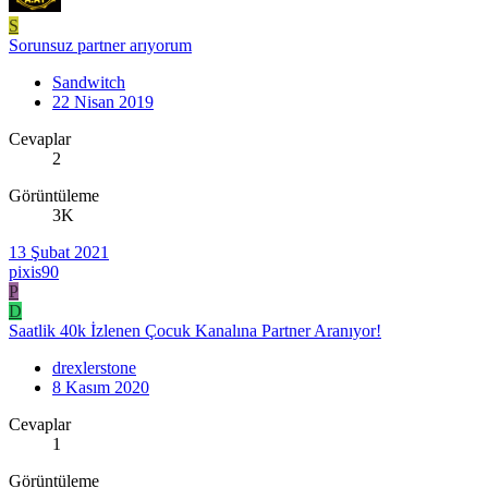
S
Sorunsuz partner arıyorum
Sandwitch
22 Nisan 2019
Cevaplar
2
Görüntüleme
3K
13 Şubat 2021
pixis90
P
D
Saatlik 40k İzlenen Çocuk Kanalına Partner Aranıyor!
drexlerstone
8 Kasım 2020
Cevaplar
1
Görüntüleme