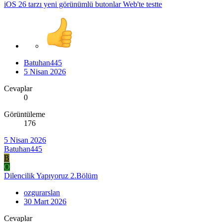
iOS 26 tarzı yeni görünümlü butonlar Web'te testte
Batuhan445
5 Nisan 2026
Cevaplar
0
Görüntüleme
176
5 Nisan 2026
Batuhan445
B
O
Dilencilik Yapıyoruz 2.Bölüm
ozgurarslan
30 Mart 2026
Cevaplar