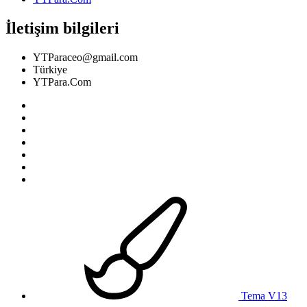
İletişim bilgileri
YTParaceo@gmail.com
Türkiye
YTPara.Com
Tema V13