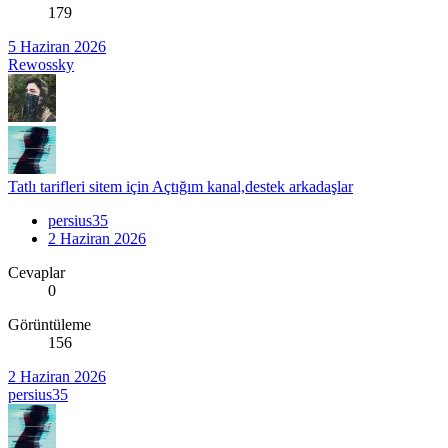
179
5 Haziran 2026
Rewossky
Tatlı tarifleri sitem için Açtığım kanal,destek arkadaşlar
persius35
2 Haziran 2026
Cevaplar
0
Görüntüleme
156
2 Haziran 2026
persius35