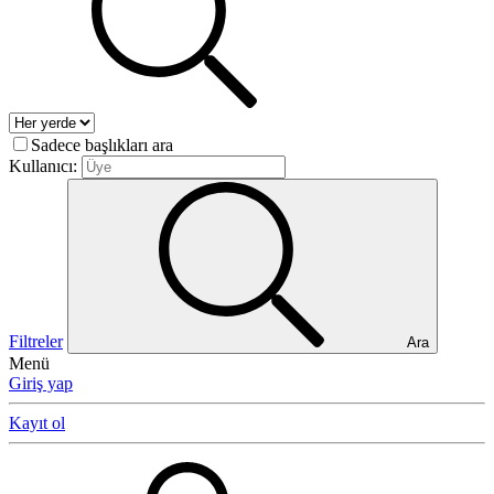
Sadece başlıkları ara
Kullanıcı:
Filtreler
Ara
Menü
Giriş yap
Kayıt ol