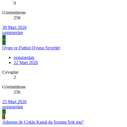
0
Görüntüleme
258
30 Mart 2026
ozgurarslan
O
O
Oyun ve Futbol Oyunu Severler
ozgurarslan
22 Mart 2026
Cevaplar
2
Görüntüleme
256
25 Mart 2026
ozgurarslan
O
T
Adsense de Çoklu Kanal da Sorunu Yok mu?