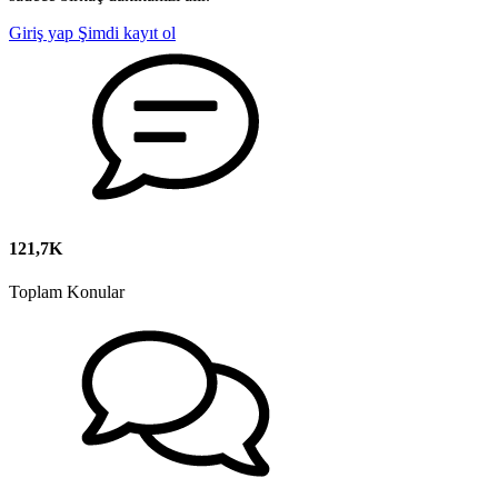
Giriş yap
Şimdi kayıt ol
121,7K
Toplam Konular