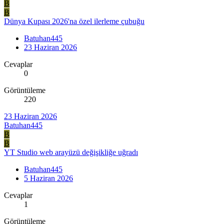
B
B
Dünya Kupası 2026'na özel ilerleme çubuğu
Batuhan445
23 Haziran 2026
Cevaplar
0
Görüntüleme
220
23 Haziran 2026
Batuhan445
B
B
YT Studio web arayüzü değişikliğe uğradı
Batuhan445
5 Haziran 2026
Cevaplar
1
Görüntüleme