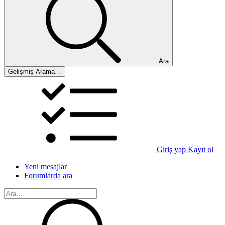
Ara
Gelişmiş Arama…
Giriş yap
Kayıt ol
Yeni mesajlar
Forumlarda ara