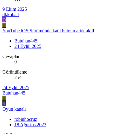
9 Ekim 2025
dkkobalt
D
B
YouTube iOS Sürümünde katıl butonu artık aktif
Batuhan445
24 Eylül 2025
Cevaplar
0
Görüntüleme
254
24 Eylül 2025
Batuhan445
B
R
Oyun kanali
robinhocruz
18 Ağustos 2023