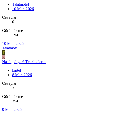
Talatmotel
10 Mart 2026
Cevaplar
0
Görüntüleme
194
10 Mart 2026
Talatmotel
T
K
Nasıl gidiyor? Tecrübelerim
kartel
8 Mart 2026
Cevaplar
3
Görüntüleme
354
9 Mart 2026