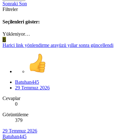
Sonraki
Son
Filtreler
Seçilenleri göster:
Yükleniyor…
B
Harici link yönlendirme arayüzü yıllar sonra güncellendi
Batuhan445
29 Temmuz 2026
Cevaplar
0
Görüntüleme
379
29 Temmuz 2026
Batuhan445