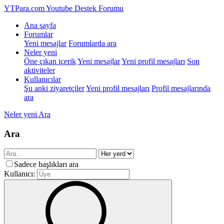
YTPara.com
Youtube Destek Forumu
Ana sayfa
Forumlar
Yeni mesajlar
Forumlarda ara
Neler yeni
Öne çıkan içerik
Yeni mesajlar
Yeni profil mesajları
Son
aktiviteler
Kullanıcılar
Şu anki ziyaretçiler
Yeni profil mesajları
Profil mesajlarında
ara
Neler yeni
Ara
Ara
Sadece başlıkları ara
Kullanıcı: