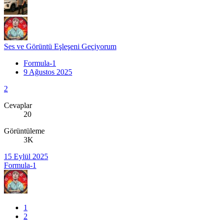
Ses ve Görüntü Eşleşeni Geçiyorum
Formula-1
9 Ağustos 2025
2
Cevaplar
20
Görüntüleme
3K
15 Eylül 2025
Formula-1
1
2