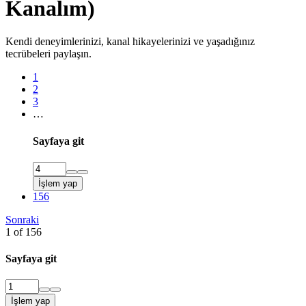
Kanalım)
Kendi deneyimlerinizi, kanal hikayelerinizi ve yaşadığınız
tecrübeleri paylaşın.
1
2
3
…
Sayfaya git
İşlem yap
156
Sonraki
1 of 156
Sayfaya git
İşlem yap