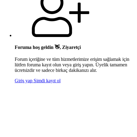
Foruma hoş geldin 👋, Ziyaretçi
Forum içeriğine ve tüm hizmetlerimize erişim sağlamak için
lütfen foruma kayıt olun veya giriş yapın. Üyelik tamamen
ücretsizdir ve sadece birkaç dakikanızı alır.
Giriş yap
Şimdi kayıt ol