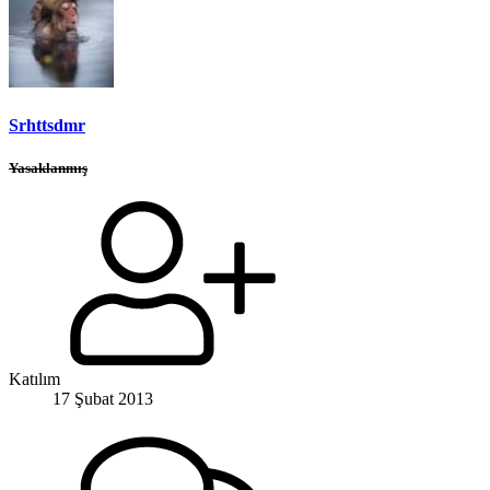
Srhttsdmr
Yasaklanmış
Katılım
17 Şubat 2013