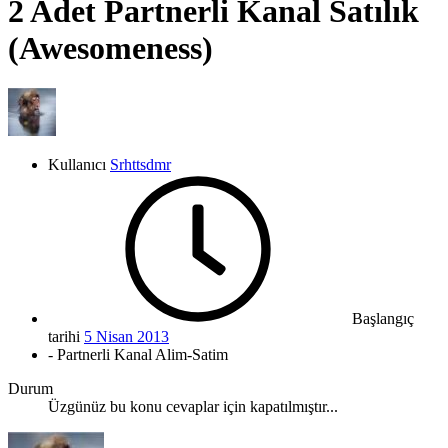
2 Adet Partnerli Kanal Satılık
(Awesomeness)
Kullanıcı
Srhttsdmr
Başlangıç
tarihi
5 Nisan 2013
- Partnerli Kanal Alim-Satim
Durum
Üzgünüz bu konu cevaplar için kapatılmıştır...