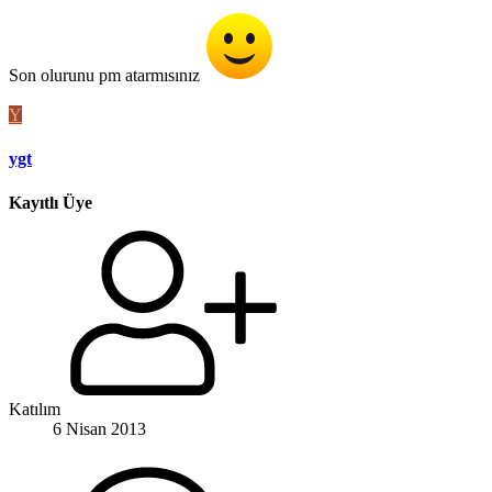
Son olurunu pm atarmısınız
Y
ygt
Kayıtlı Üye
Katılım
6 Nisan 2013