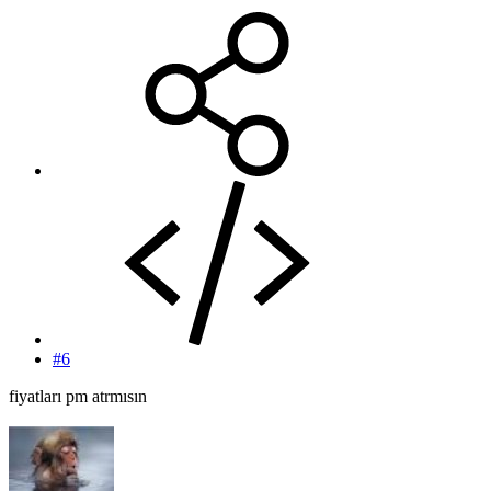
#6
fiyatları pm atrmısın