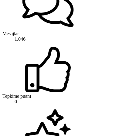
Mesajlar
1.046
Tepkime puanı
0