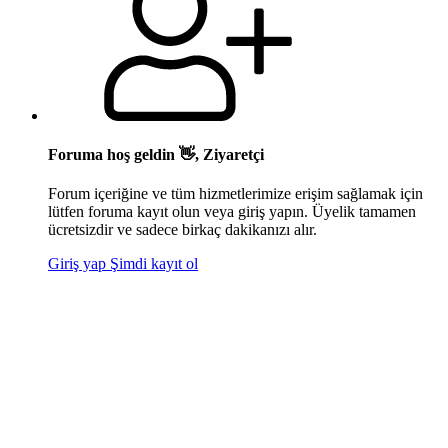
Foruma hoş geldin 👋, Ziyaretçi
Forum içeriğine ve tüm hizmetlerimize erişim sağlamak için
lütfen foruma kayıt olun veya giriş yapın. Üyelik tamamen
ücretsizdir ve sadece birkaç dakikanızı alır.
Giriş yap
Şimdi kayıt ol