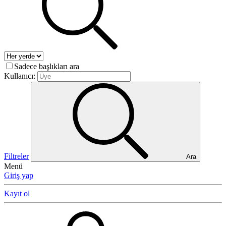
Sadece başlıkları ara
Kullanıcı:
Filtreler
Ara
Menü
Giriş yap
Kayıt ol