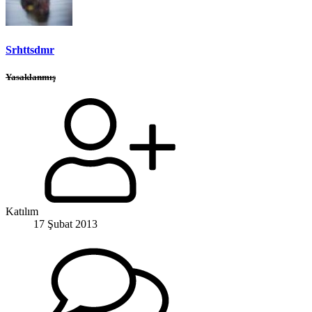
Srhttsdmr
Yasaklanmış
Katılım
17 Şubat 2013