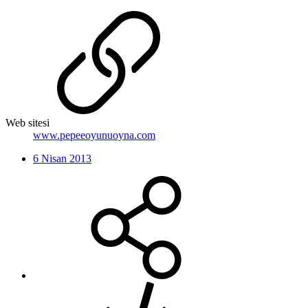
Web sitesi
www.pepeeoyunuoyna.com
6 Nisan 2013