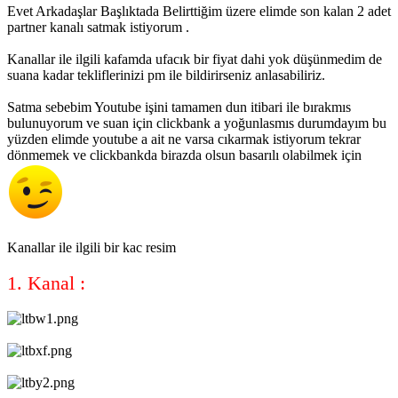
Evet Arkadaşlar Başlıktada Belirttiğim üzere elimde son kalan 2 adet
partner kanalı satmak istiyorum .
Kanallar ile ilgili kafamda ufacık bir fiyat dahi yok düşünmedim de
suana kadar tekliflerinizi pm ile bildirirseniz anlasabiliriz.
Satma sebebim Youtube işini tamamen dun itibari ile bırakmıs
bulunuyorum ve suan için clickbank a yoğunlasmıs durumdayım bu
yüzden elimde youtube a ait ne varsa cıkarmak istiyorum tekrar
dönmemek ve clickbankda birazda olsun basarılı olabilmek için
Kanallar ile ilgili bir kac resim
1. Kanal :