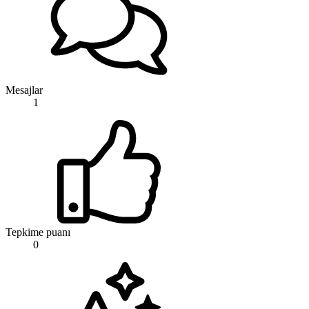
Mesajlar
1
Tepkime puanı
0