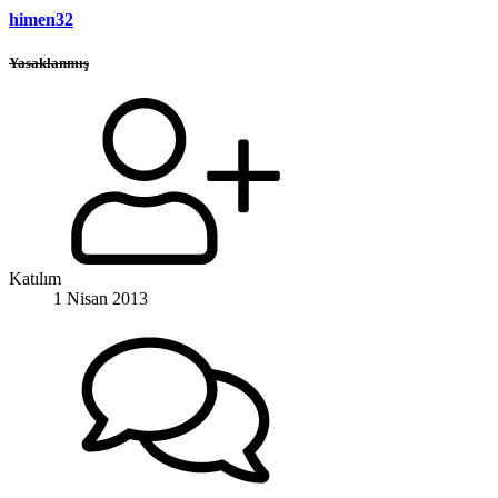
himen32
Yasaklanmış
Katılım
1 Nisan 2013