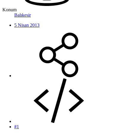
Konum
Balıkesir
5 Nisan 2013
#1