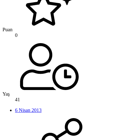
Puan
0
Yaş
41
6 Nisan 2013