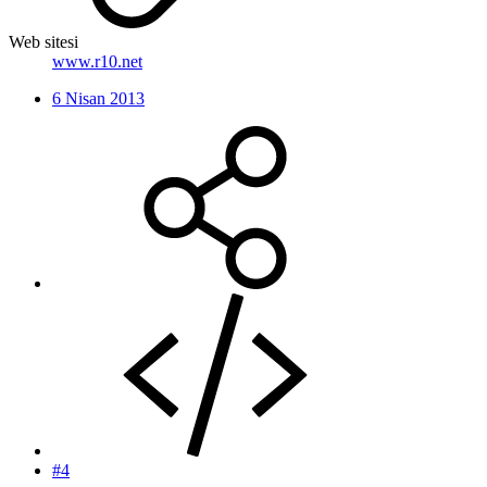
Web sitesi
www.r10.net
6 Nisan 2013
#4