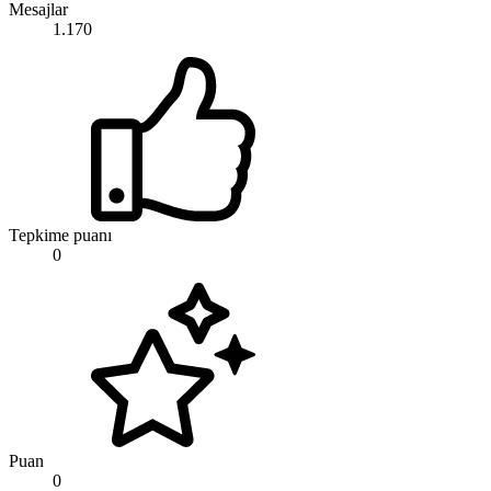
Mesajlar
1.170
Tepkime puanı
0
Puan
0