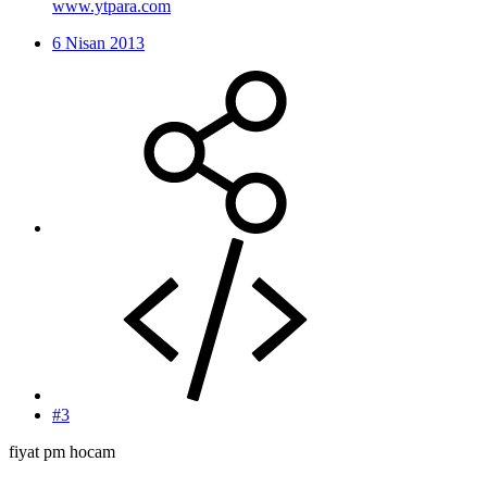
www.ytpara.com
6 Nisan 2013
#3
fiyat pm hocam