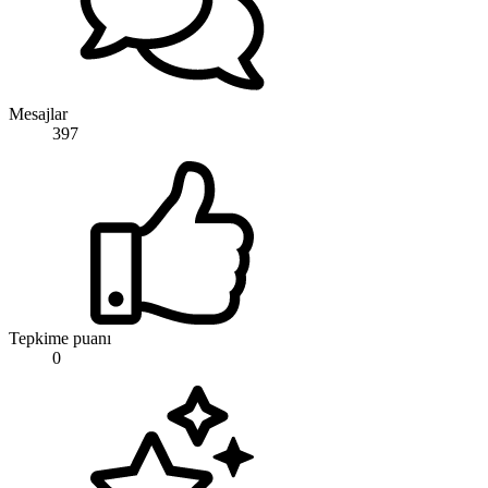
Mesajlar
397
Tepkime puanı
0