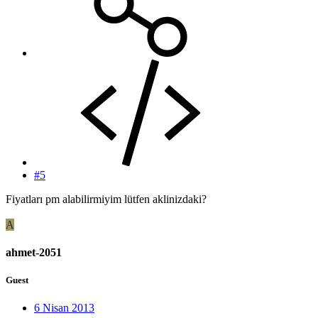
#5
Fiyatları pm alabilirmiyim lütfen aklinizdaki?
A
ahmet-2051
Guest
6 Nisan 2013