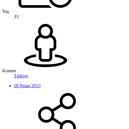
Yaş
33
Konum
Türkiye
28 Nisan 2013