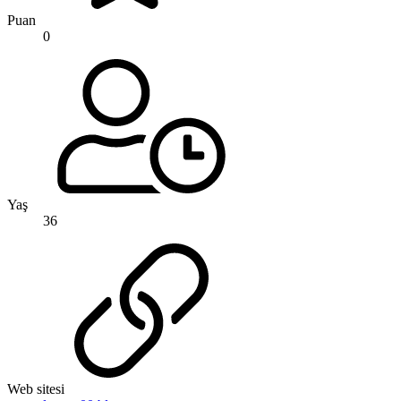
Puan
0
Yaş
36
Web sitesi