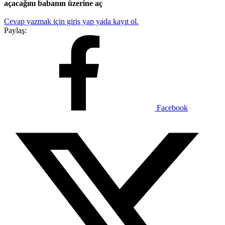
açacağını babanın üzerine aç
Cevap yazmak için giriş yap yada kayıt ol.
Paylaş:
Facebook