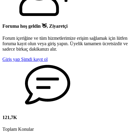
Foruma hoş geldin 👋, Ziyaretçi
Forum içeriğine ve tüm hizmetlerimize erişim sağlamak için lütfen
foruma kayıt olun veya giriş yapın. Üyelik tamamen ücretsizdir ve
sadece birkaç dakikanızı alır.
Giriş yap
Şimdi kayıt ol
121,7K
Toplam Konular