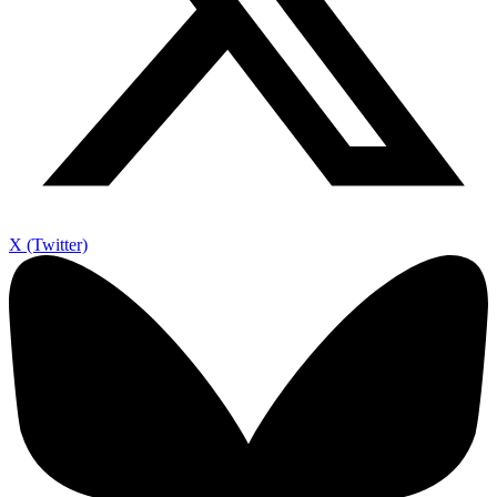
X (Twitter)