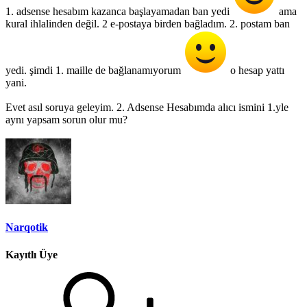
1. adsense hesabım kazanca başlayamadan ban yedi
ama
kural ihlalinden değil. 2 e-postaya birden bağladım. 2. postam ban
yedi. şimdi 1. maille de bağlanamıyorum
o hesap yattı
yani.
Evet asıl soruya geleyim. 2. Adsense Hesabımda alıcı ismini 1.yle
aynı yapsam sorun olur mu?
Narqotik
Kayıtlı Üye