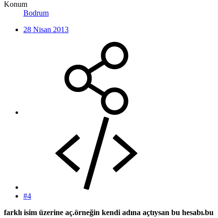
Konum
Bodrum
28 Nisan 2013
#4
farklı isim üzerine aç.örneğin kendi adına açtıysan bu hesabı.bu