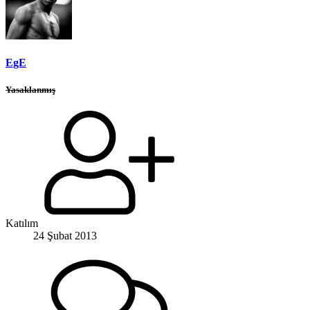
EgE
Yasaklanmış
Katılım
24 Şubat 2013