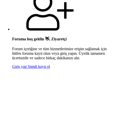
Foruma hoş geldin 👋, Ziyaretçi
Forum içeriğine ve tüm hizmetlerimize erişim sağlamak için
lütfen foruma kayıt olun veya giriş yapın. Üyelik tamamen
ücretsizdir ve sadece birkaç dakikanızı alır.
Giriş yap
Şimdi kayıt ol