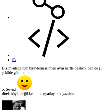
#3
Bizim ailede tüm bireylerin isimleri aynı harfle başlıyo. ben de şu
şekilde gönderim.
X Soyad
direk böyle değil kendime uyarlayarak yazdım.