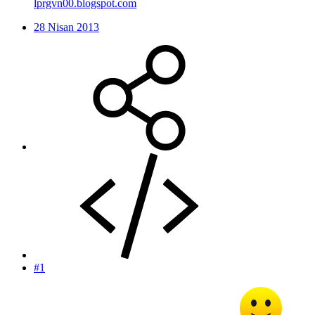
lprgvn00.blogspot.com
28 Nisan 2013
#1