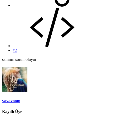
#2
sanırım sorun oluyor
vavavoom
Kayıtlı Üye