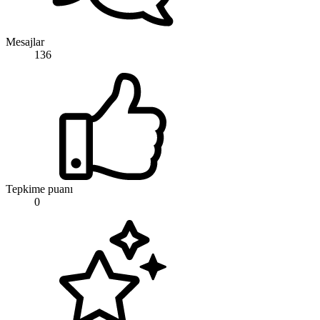
Mesajlar
136
Tepkime puanı
0