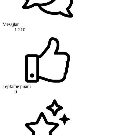
Mesajlar
1.210
Tepkime puanı
0