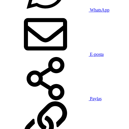
WhatsApp
E-posta
Paylaş