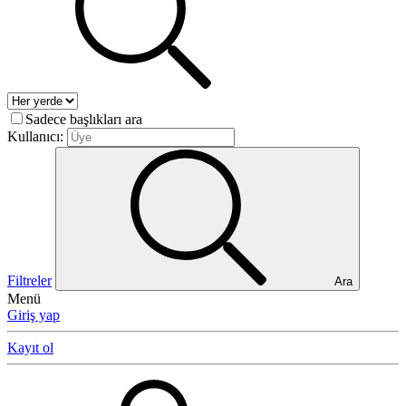
Sadece başlıkları ara
Kullanıcı:
Filtreler
Ara
Menü
Giriş yap
Kayıt ol