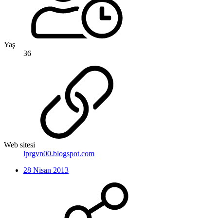
Yaş
36
Web sitesi
lprgvn00.blogspot.com
28 Nisan 2013