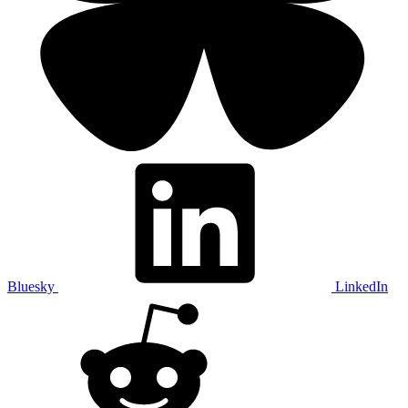
Bluesky
LinkedIn