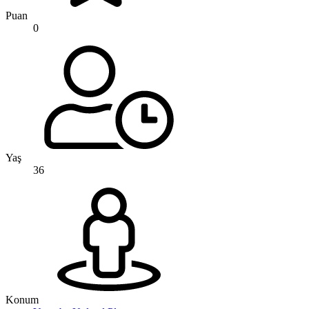
Puan
0
Yaş
36
Konum