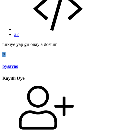
#2
türkiye yap gir onayla dostum
B
bysavas
Kayıtlı Üye