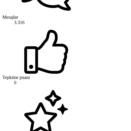
Mesajlar
3.316
Tepkime puanı
0