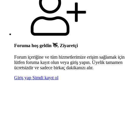
Foruma hoş geldin 👋, Ziyaretçi
Forum içeriğine ve tüm hizmetlerimize erişim sağlamak için
lütfen foruma kayıt olun veya giriş yapın. Üyelik tamamen
ücretsizdir ve sadece birkaç dakikanızı alır.
Giriş yap
Şimdi kayıt ol