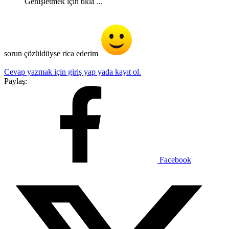
Genişletmek için tıkla ...
sorun çözüldüyse rica ederim
Cevap yazmak için giriş yap yada kayıt ol.
Paylaş:
Facebook