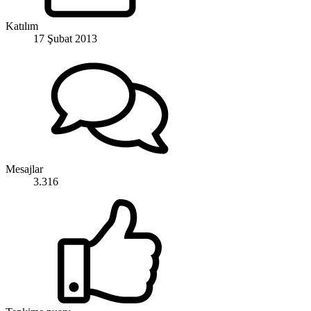
Katılım
17 Şubat 2013
Mesajlar
3.316