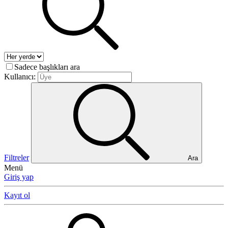
Sadece başlıkları ara
Kullanıcı:
Filtreler
Ara
Menü
Giriş yap
Kayıt ol