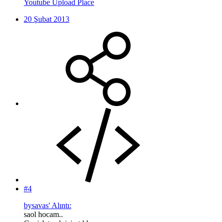
Youtube Upload Place
20 Şubat 2013
#4
bysavas' Alıntı:
saol hocam..