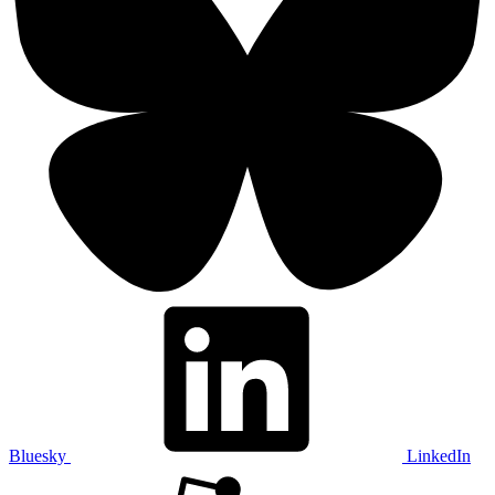
Bluesky
LinkedIn