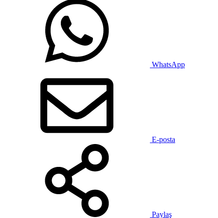
WhatsApp
E-posta
Paylaş