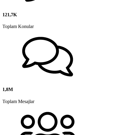
121,7K
Toplam Konular
1,8M
Toplam Mesajlar