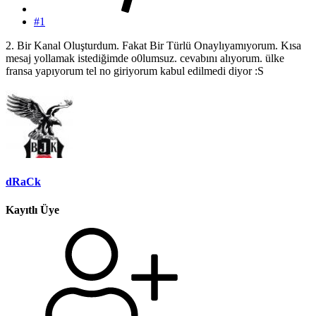
#1
2. Bir Kanal Oluşturdum. Fakat Bir Türlü Onaylıyamıyorum. Kısa
mesaj yollamak istediğimde o0lumsuz. cevabını alıyorum. ülke
fransa yapıyorum tel no giriyorum kabul edilmedi diyor :S
dRaCk
Kayıtlı Üye