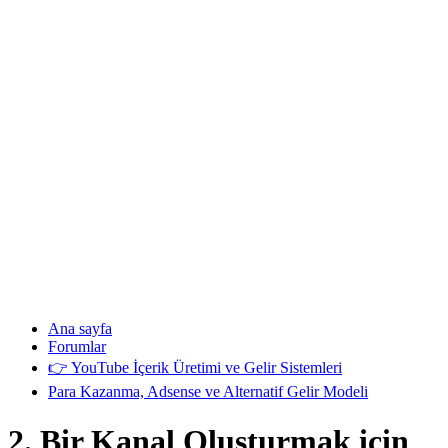
Ana sayfa
Forumlar
👉 YouTube İçerik Üretimi ve Gelir Sistemleri
Para Kazanma, Adsense ve Alternatif Gelir Modeli
2. Bir Kanal Oluşturmak için