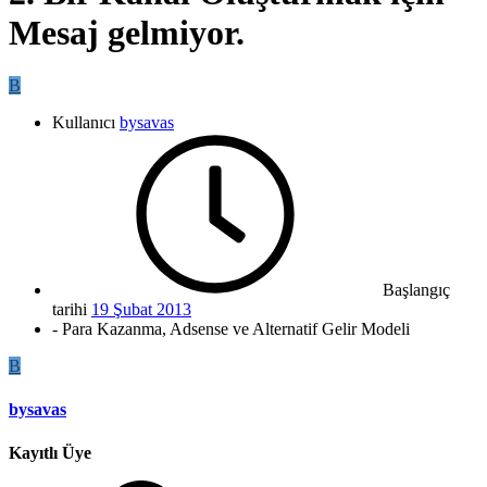
Mesaj gelmiyor.
B
Kullanıcı
bysavas
Başlangıç
tarihi
19 Şubat 2013
- Para Kazanma, Adsense ve Alternatif Gelir Modeli
B
bysavas
Kayıtlı Üye