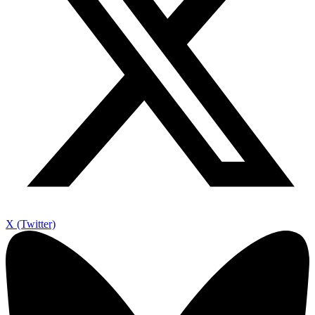
X (Twitter)