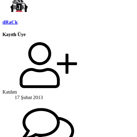
dRaCk
Kayıtlı Üye
Katılım
17 Şubat 2013