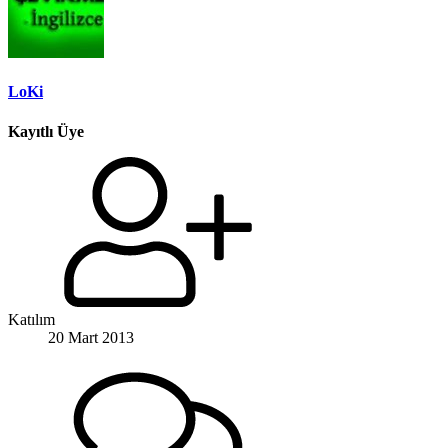
LoKi
Kayıtlı Üye
Katılım
20 Mart 2013