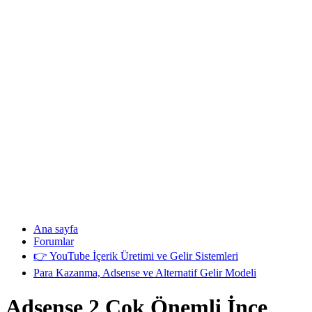
Ana sayfa
Forumlar
👉 YouTube İçerik Üretimi ve Gelir Sistemleri
Para Kazanma, Adsense ve Alternatif Gelir Modeli
Adsense 2 Çok Önemli İnce