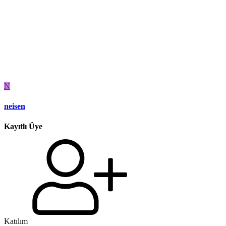
N
neisen
Kayıtlı Üye
Katılım