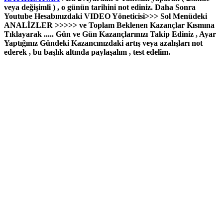
veya değişimli ) , o günün tarihini not ediniz. Daha Sonra
Youtube Hesabınızdaki VIDEO Yöneticisi>>> Sol Menüdeki
ANALİZLER >>>>> ve Toplam Beklenen Kazançlar Kısmına
Tıklayarak ..... Gün ve Gün Kazançlarınızı Takip Ediniz , Ayar
Yaptığınız Gündeki Kazancınızdaki artış veya azalışları not
ederek , bu başlık altında paylaşalım , test edelim.