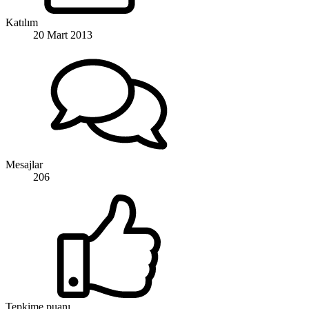
Katılım
20 Mart 2013
Mesajlar
206
Tepkime puanı