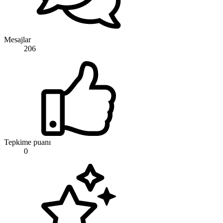
Mesajlar
206
Tepkime puanı
0