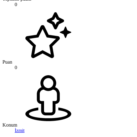
0
Puan
0
Konum
İzmit