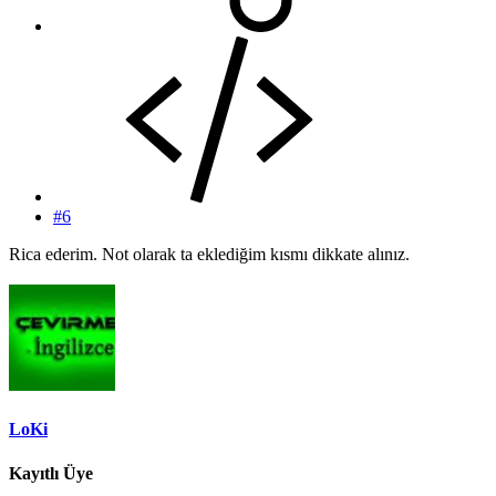
#6
Rica ederim. Not olarak ta eklediğim kısmı dikkate alınız.
LoKi
Kayıtlı Üye