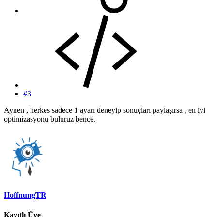
#3
Aynen , herkes sadece 1 ayarı deneyip sonuçları paylaşırsa , en iyi
optimizasyonu buluruz bence.
HoffnungTR
Kayıtlı Üye