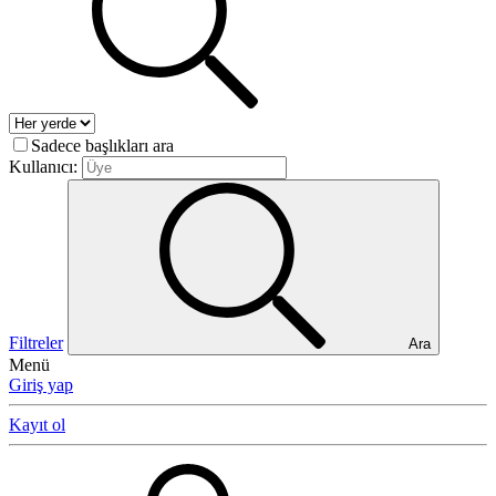
Sadece başlıkları ara
Kullanıcı:
Filtreler
Ara
Menü
Giriş yap
Kayıt ol