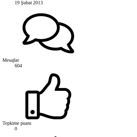
19 Şubat 2013
Mesajlar
604
Tepkime puanı
0