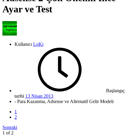
Ayar ve Test
Kullanıcı
LoKi
Başlangıç
tarihi
13 Nisan 2013
- Para Kazanma, Adsense ve Alternatif Gelir Modeli
1
2
Sonraki
1 of 2