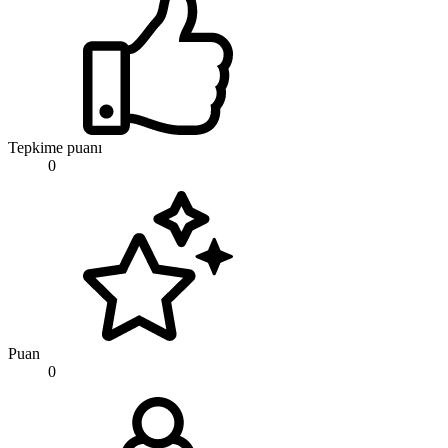
Tepkime puanı
0
Puan
0