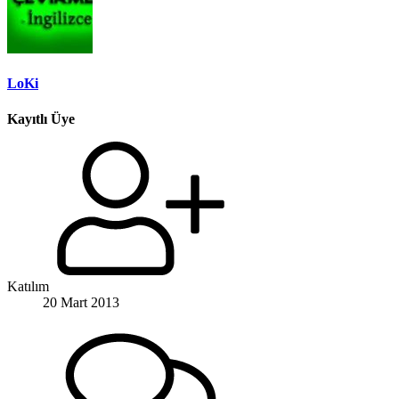
LoKi
Kayıtlı Üye
Katılım
20 Mart 2013