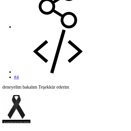
#4
deneyelim bakalım Teşekkür ederim