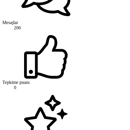
Mesajlar
206
Tepkime puanı
0