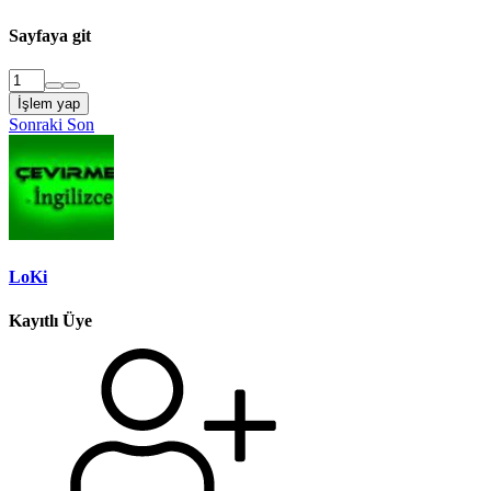
Sayfaya git
İşlem yap
Sonraki
Son
LoKi
Kayıtlı Üye