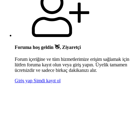
Foruma hoş geldin 👋, Ziyaretçi
Forum içeriğine ve tüm hizmetlerimize erişim sağlamak için
lütfen foruma kayıt olun veya giriş yapın. Üyelik tamamen
ücretsizdir ve sadece birkaç dakikanızı alır.
Giriş yap
Şimdi kayıt ol