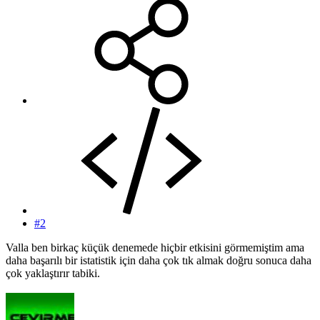
#2
Valla ben birkaç küçük denemede hiçbir etkisini görmemiştim ama
daha başarılı bir istatistik için daha çok tık almak doğru sonuca daha
çok yaklaştırır tabiki.