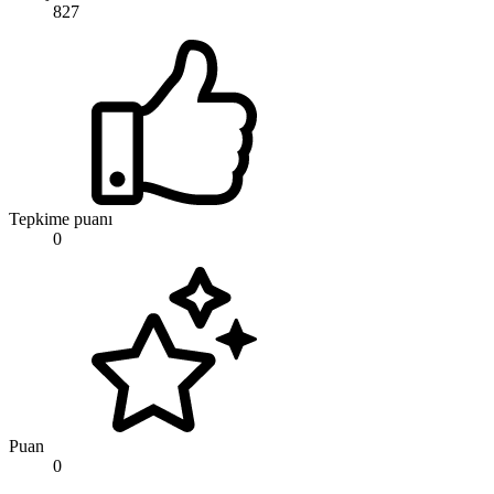
827
Tepkime puanı
0
Puan
0