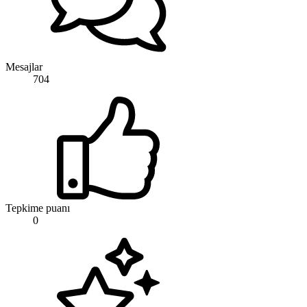
Mesajlar
704
Tepkime puanı
0