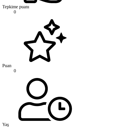
Tepkime puanı
0
Puan
0
Yaş