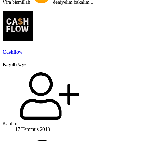
Vira bismillah
deniyelim bakalım ..
Cashflow
Kayıtlı Üye
Katılım
17 Temmuz 2013