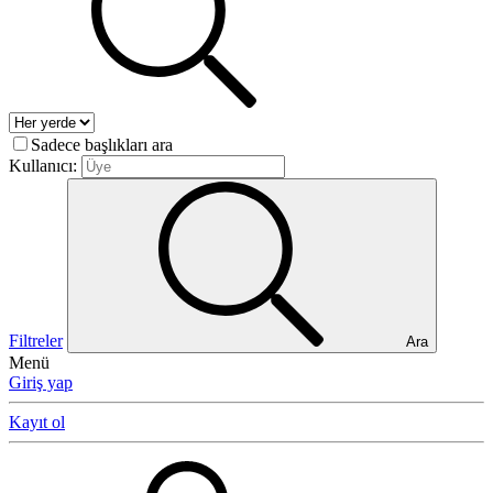
Sadece başlıkları ara
Kullanıcı:
Filtreler
Ara
Menü
Giriş yap
Kayıt ol