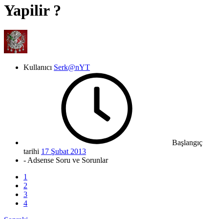
Yapilir ?
Kullanıcı
Serk@nYT
Başlangıç
tarihi
17 Şubat 2013
- Adsense Soru ve Sorunlar
1
2
3
4