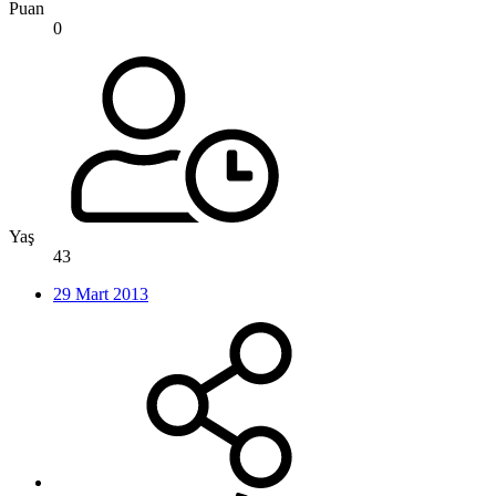
Puan
0
Yaş
43
29 Mart 2013