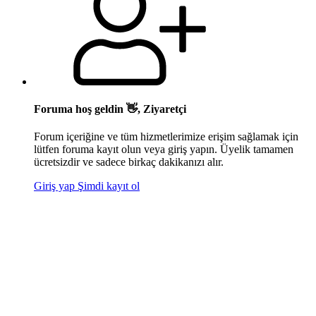
Foruma hoş geldin 👋, Ziyaretçi
Forum içeriğine ve tüm hizmetlerimize erişim sağlamak için
lütfen foruma kayıt olun veya giriş yapın. Üyelik tamamen
ücretsizdir ve sadece birkaç dakikanızı alır.
Giriş yap
Şimdi kayıt ol