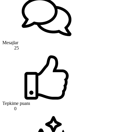
Mesajlar
25
Tepkime puanı
0