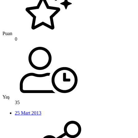
Puan
0
Yaş
35
25 Mart 2013