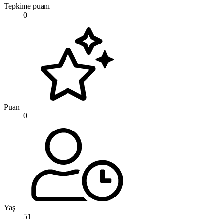
Tepkime puanı
0
Puan
0
Yaş
51