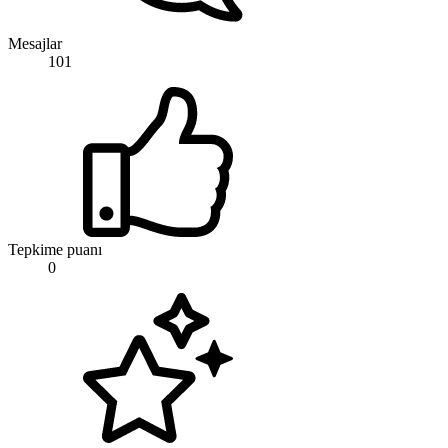
Mesajlar
101
Tepkime puanı
0