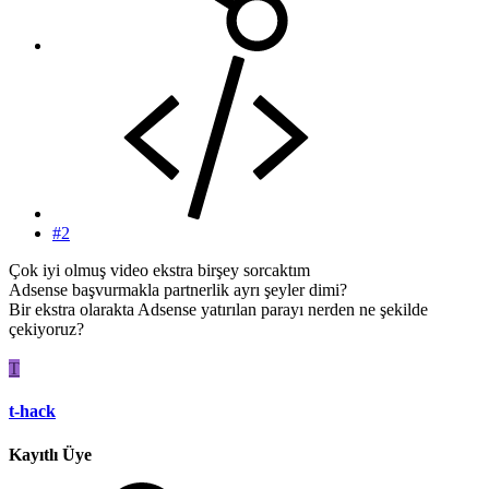
#2
Çok iyi olmuş video ekstra birşey sorcaktım
Adsense başvurmakla partnerlik ayrı şeyler dimi?
Bir ekstra olarakta Adsense yatırılan parayı nerden ne şekilde
çekiyoruz?
T
t-hack
Kayıtlı Üye