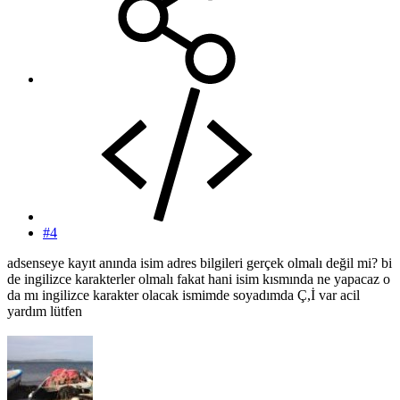
#4
adsenseye kayıt anında isim adres bilgileri gerçek olmalı değil mi? bi
de ingilizce karakterler olmalı fakat hani isim kısmında ne yapacaz o
da mı ingilizce karakter olacak ismimde soyadımda Ç,İ var acil
yardım lütfen