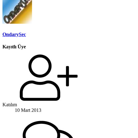
OndarySec
Kayıtlı Üye
Katılım
10 Mart 2013