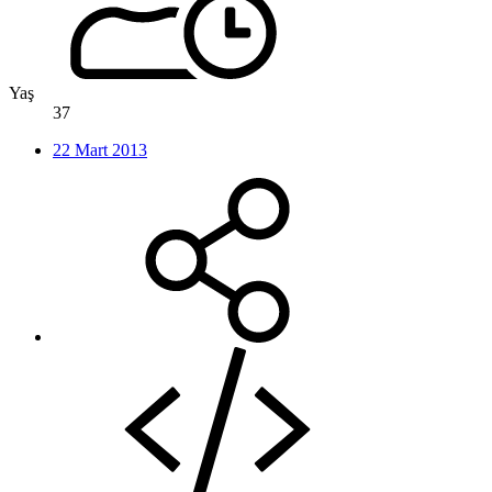
Yaş
37
22 Mart 2013