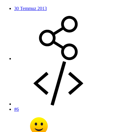
30 Temmuz 2013
#6