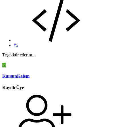
#5
Teşekkür ederim...
K
KursunKalem
Kayıtlı Üye