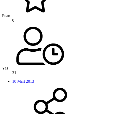
Puan
0
Yaş
31
10 Mart 2013