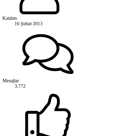
Katılım
16 Şubat 2013
Mesajlar
3.772