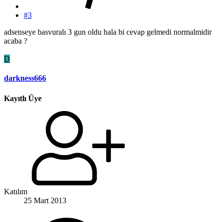
#3
adsenseye basvuralı 3 gun oldu hala bi cevap gelmedi normalmidir
acaba ?
D
darkness666
Kayıtlı Üye
Katılım
25 Mart 2013