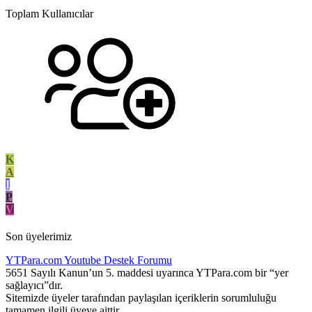
Toplam Kullanıcılar
K
A
I
P
V
Son üyelerimiz
YTPara.com
Youtube Destek Forumu
5651 Sayılı Kanun’un 5. maddesi uyarınca YTPara.com bir “yer
sağlayıcı”dır.
Sitemizde üyeler tarafından paylaşılan içeriklerin sorumluluğu
tamamen ilgili üyeye aittir.