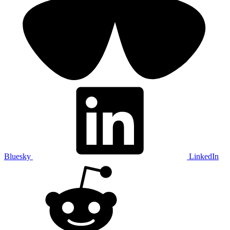
Bluesky
LinkedIn