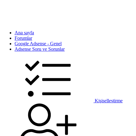
Ana sayfa
Forumlar
Google Adsense - Genel
Adsense Soru ve Sorunlar
Kişiselleştirme