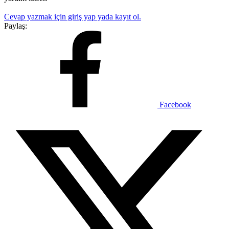
Cevap yazmak için giriş yap yada kayıt ol.
Paylaş:
Facebook