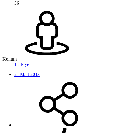
36
Konum
Türkiye
21 Mart 2013