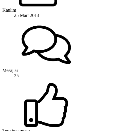
Katılım
25 Mart 2013
Mesajlar
25
Tepkime puanı