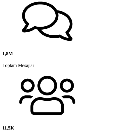
1,8M
Toplam Mesajlar
11,5K