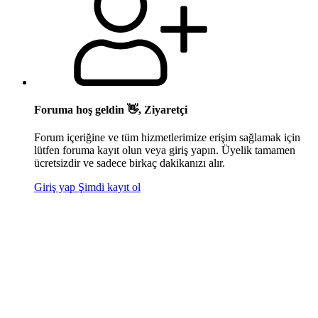
Foruma hoş geldin 👋, Ziyaretçi
Forum içeriğine ve tüm hizmetlerimize erişim sağlamak için
lütfen foruma kayıt olun veya giriş yapın. Üyelik tamamen
ücretsizdir ve sadece birkaç dakikanızı alır.
Giriş yap
Şimdi kayıt ol