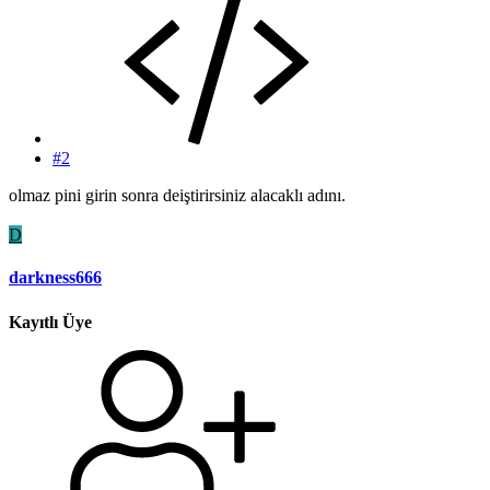
#2
olmaz pini girin sonra deiştirirsiniz alacaklı adını.
D
darkness666
Kayıtlı Üye