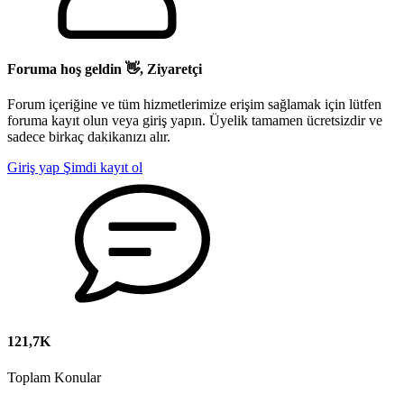
Foruma hoş geldin 👋, Ziyaretçi
Forum içeriğine ve tüm hizmetlerimize erişim sağlamak için lütfen
foruma kayıt olun veya giriş yapın. Üyelik tamamen ücretsizdir ve
sadece birkaç dakikanızı alır.
Giriş yap
Şimdi kayıt ol
121,7K
Toplam Konular