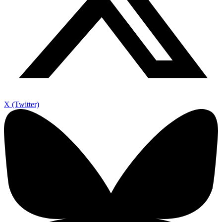
X (Twitter)