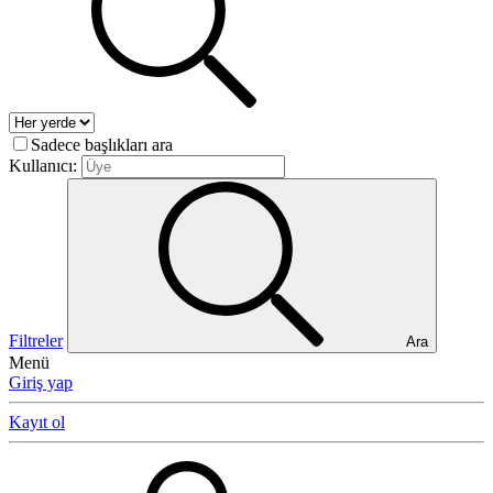
Sadece başlıkları ara
Kullanıcı:
Filtreler
Ara
Menü
Giriş yap
Kayıt ol