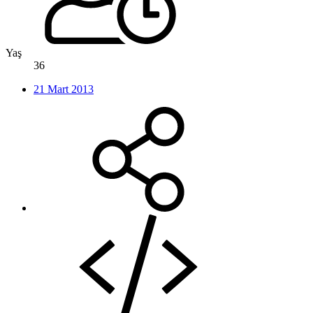
Yaş
36
21 Mart 2013