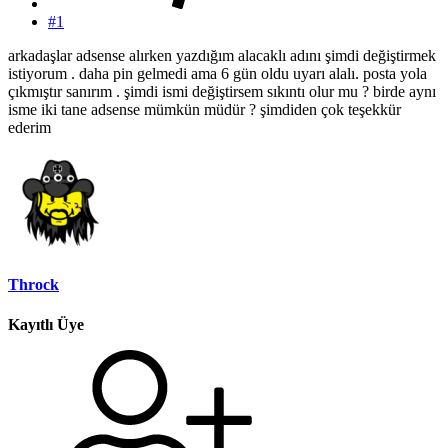
#1
arkadaşlar adsense alırken yazdığım alacaklı adını şimdi değiştirmek
istiyorum . daha pin gelmedi ama 6 gün oldu uyarı alalı. posta yola
çıkmıştır sanırım . şimdi ismi değiştirsem sıkıntı olur mu ? birde aynı
isme iki tane adsense mümkün müdür ? şimdiden çok teşekkür
ederim
Throck
Kayıtlı Üye