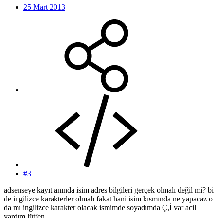
25 Mart 2013
#3
adsenseye kayıt anında isim adres bilgileri gerçek olmalı değil mi? bi
de ingilizce karakterler olmalı fakat hani isim kısmında ne yapacaz o
da mı ingilizce karakter olacak ismimde soyadımda Ç,İ var acil
yardım lütfen