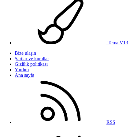
Tema V13
Bize ulaşın
Şartlar ve kurallar
Gizlilik politikası
Yardım
Ana sayfa
RSS