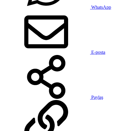
WhatsApp
E-posta
Paylaş