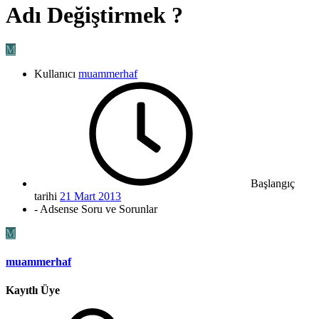
Adı Değiştirmek ?
M
Kullanıcı
muammerhaf
Başlangıç
tarihi
21 Mart 2013
- Adsense Soru ve Sorunlar
M
muammerhaf
Kayıtlı Üye