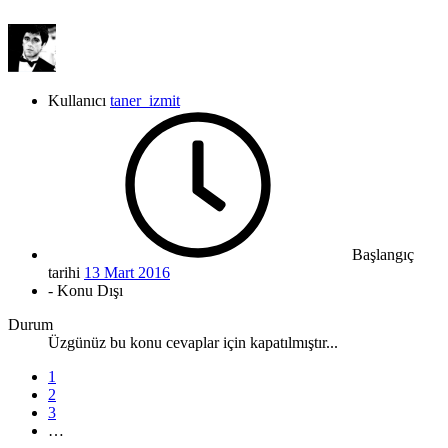
Kullanıcı
taner_izmit
Başlangıç
tarihi
13 Mart 2016
- Konu Dışı
Durum
Üzgünüz bu konu cevaplar için kapatılmıştır...
1
2
3
…