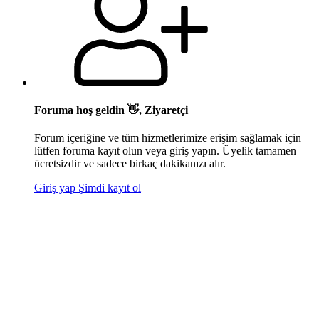
Foruma hoş geldin 👋, Ziyaretçi
Forum içeriğine ve tüm hizmetlerimize erişim sağlamak için
lütfen foruma kayıt olun veya giriş yapın. Üyelik tamamen
ücretsizdir ve sadece birkaç dakikanızı alır.
Giriş yap
Şimdi kayıt ol