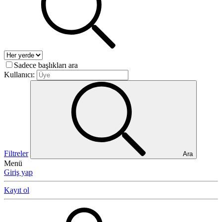
Sadece başlıkları ara
Kullanıcı:
Filtreler
Ara
Menü
Giriş yap
Kayıt ol