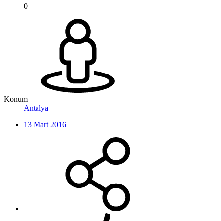
0
Konum
Antalya
13 Mart 2016