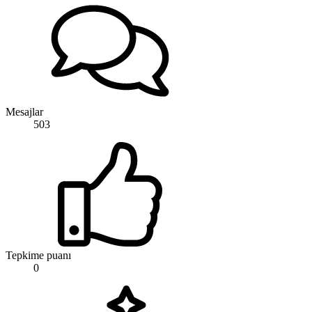
Mesajlar
503
Tepkime puanı
0