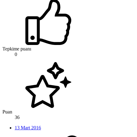
Tepkime puanı
0
Puan
36
13 Mart 2016