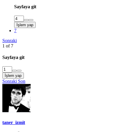
Sayfaya git
İşlem yap
7
Sonraki
1 of 7
Sayfaya git
İşlem yap
Sonraki
Son
taner_izmit