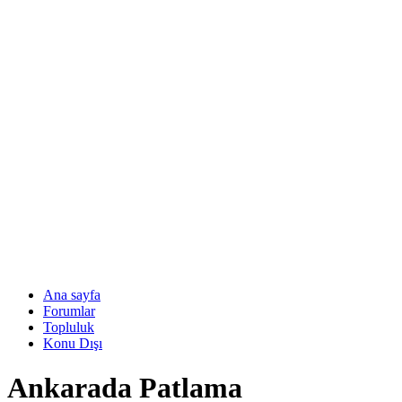
Ana sayfa
Forumlar
Topluluk
Konu Dışı
Ankarada Patlama