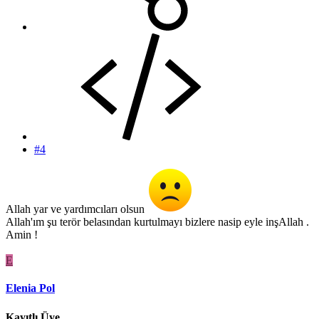
#4
Allah yar ve yardımcıları olsun
Allah'ım şu terör belasından kurtulmayı bizlere nasip eyle inşAllah .
Amin !
E
Elenia Pol
Kayıtlı Üye