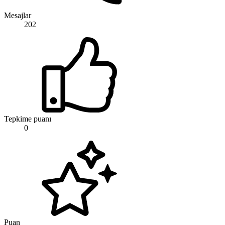
Mesajlar
202
Tepkime puanı
0
Puan