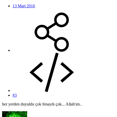
13 Mart 2016
#3
her yerden duyuldu çok fenaydı çok... Allah'ım..