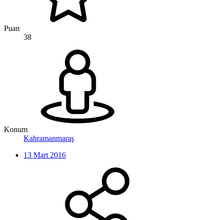
Puan
38
Konum
Kahramanmaraş
13 Mart 2016