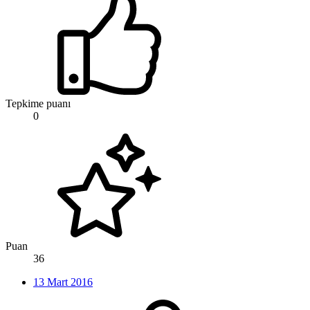
Tepkime puanı
0
Puan
36
13 Mart 2016