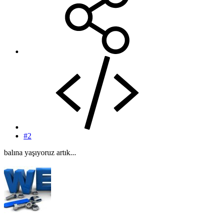
#2
balına yaşıyoruz artık...