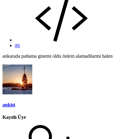
#6
ankarada patlama ginemi oldu önlem alamadilarmi halen
ankist
Kayıtlı Üye