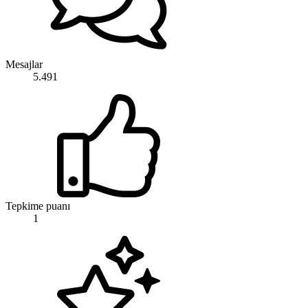
Mesajlar
5.491
Tepkime puanı
1