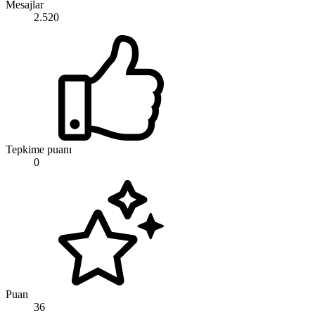
Mesajlar
2.520
Tepkime puanı
0
Puan
36