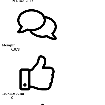
19 Nisan 2013
Mesajlar
6.078
Tepkime puanı
0