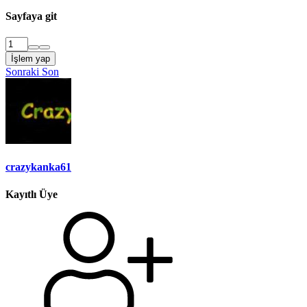
Sayfaya git
İşlem yap
Sonraki
Son
crazykanka61
Kayıtlı Üye