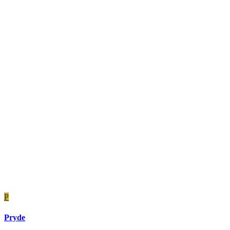
P
Pryde