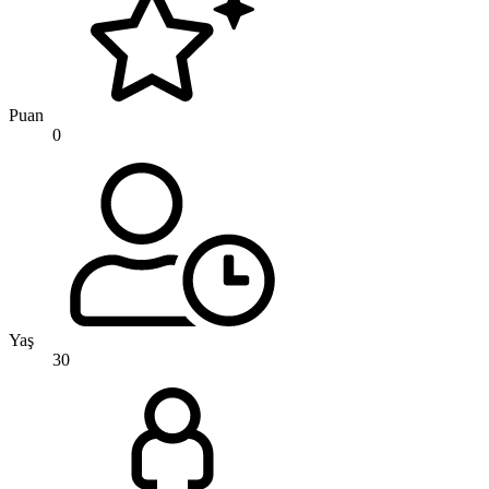
Puan
0
Yaş
30