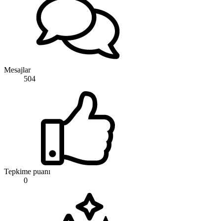
Mesajlar
504
Tepkime puanı
0