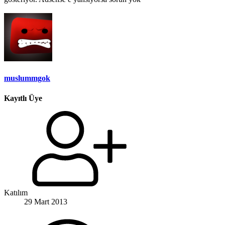
muslummgok
Kayıtlı Üye
Katılım
29 Mart 2013