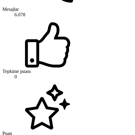
Mesajlar
6.078
Tepkime puanı
0
Puan