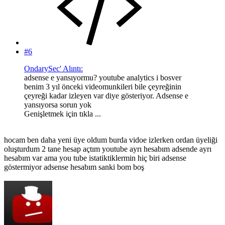
#6
OndarySec' Alıntı:
adsense e yansıyormu? youtube analytics i bosver
benim 3 yıl önceki videomunkileri bile çeyreğinin
çeyreği kadar izleyen var diye gösteriyor. Adsense e
yansıyorsa sorun yok
Genişletmek için tıkla ...
hocam ben daha yeni üye oldum burda vidoe izlerken ordan üyeliği
oluşturdum 2 tane hesap açtım youtube ayrı hesabım adsende ayrı
hesabım var ama you tube istatiktiklermin hiç biri adsense
göstermiyor adsense hesabım sanki bom boş