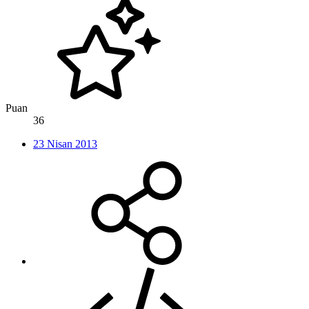
Puan
36
23 Nisan 2013