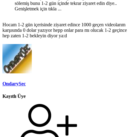
sölemiş bunu 1-2 gün içinde tekrar ziyaret edin diye..
Genişletmek için tıkla ...
Hocam 1-2 gün içerisinde ziyaret edince 1000 geçen videolarım
karşısında 0 dolar yazıyor hepp onlar para mı olucak 1-2 geçince
hep zaten 1-2 bekleyin diyor ya:d
OndarySec
Kayıtlı Üye