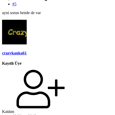
#5
ayni sorun bende de var
crazykanka61
Kayıtlı Üye
Katılım