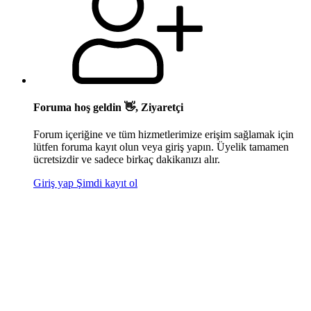
Foruma hoş geldin 👋, Ziyaretçi
Forum içeriğine ve tüm hizmetlerimize erişim sağlamak için
lütfen foruma kayıt olun veya giriş yapın. Üyelik tamamen
ücretsizdir ve sadece birkaç dakikanızı alır.
Giriş yap
Şimdi kayıt ol