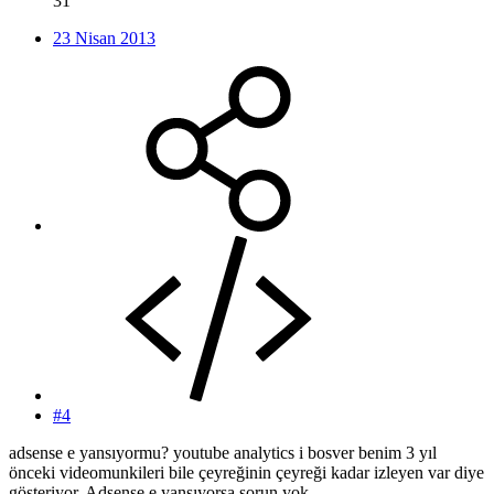
31
23 Nisan 2013
#4
adsense e yansıyormu? youtube analytics i bosver benim 3 yıl
önceki videomunkileri bile çeyreğinin çeyreği kadar izleyen var diye
gösteriyor. Adsense e yansıyorsa sorun yok