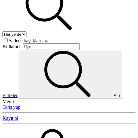
Sadece başlıkları ara
Kullanıcı:
Filtreler
Ara
Menü
Giriş yap
Kayıt ol