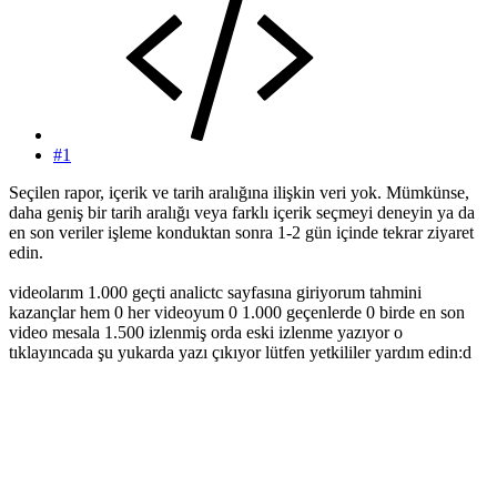
#1
Seçilen rapor, içerik ve tarih aralığına ilişkin veri yok. Mümkünse,
daha geniş bir tarih aralığı veya farklı içerik seçmeyi deneyin ya da
en son veriler işleme konduktan sonra 1-2 gün içinde tekrar ziyaret
edin.
videolarım 1.000 geçti analictc sayfasına giriyorum tahmini
kazançlar hem 0 her videoyum 0 1.000 geçenlerde 0 birde en son
video mesala 1.500 izlenmiş orda eski izlenme yazıyor o
tıklayıncada şu yukarda yazı çıkıyor lütfen yetkililer yardım edin:d