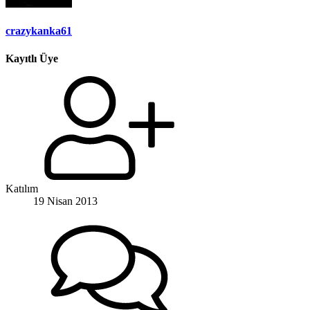
crazykanka61
Kayıtlı Üye
Katılım
19 Nisan 2013