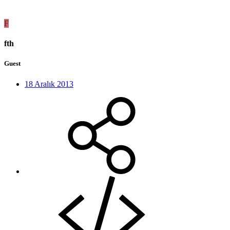
F
fth
Guest
18 Aralık 2013