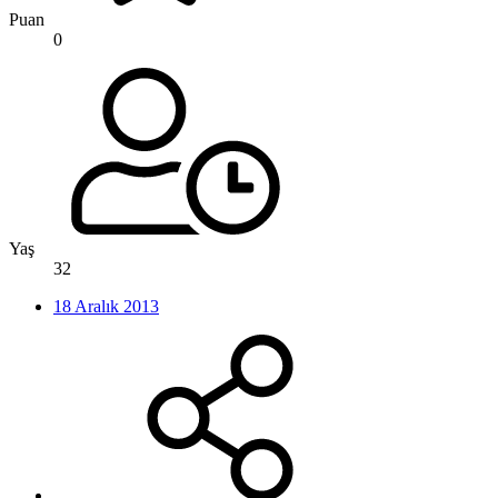
Puan
0
Yaş
32
18 Aralık 2013