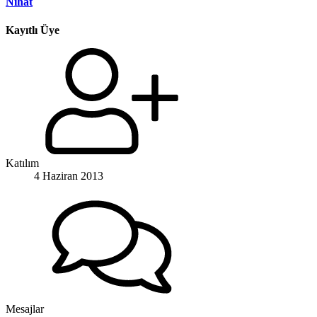
Nihat
Kayıtlı Üye
Katılım
4 Haziran 2013
Mesajlar