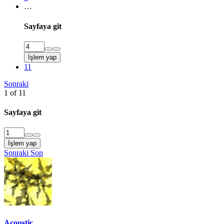
…
Sayfaya git
İşlem yap
11
Sonraki
1 of 11
Sayfaya git
İşlem yap
Sonraki
Son
Acoustic