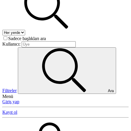
Sadece başlıkları ara
Kullanıcı:
Filtreler
Ara
Menü
Giriş yap
Kayıt ol