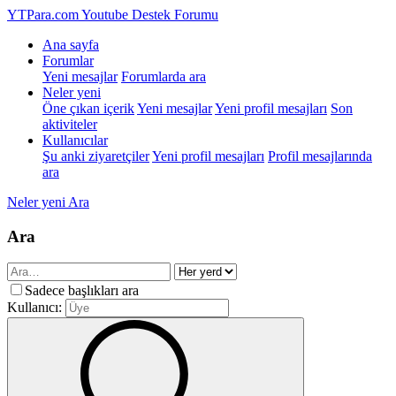
YTPara.com
Youtube Destek Forumu
Ana sayfa
Forumlar
Yeni mesajlar
Forumlarda ara
Neler yeni
Öne çıkan içerik
Yeni mesajlar
Yeni profil mesajları
Son
aktiviteler
Kullanıcılar
Şu anki ziyaretçiler
Yeni profil mesajları
Profil mesajlarında
ara
Neler yeni
Ara
Ara
Sadece başlıkları ara
Kullanıcı: