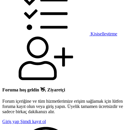
Kişiselleştirme
Foruma hoş geldin 👋, Ziyaretçi
Forum içeriğine ve tüm hizmetlerimize erişim sağlamak için lütfen
foruma kayıt olun veya giriş yapın. Üyelik tamamen ücretsizdir ve
sadece birkaç dakikanızı alır.
Giriş yap
Şimdi kayıt ol