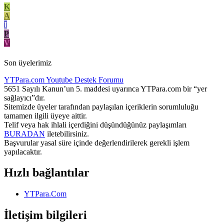
K
A
I
P
V
Son üyelerimiz
YTPara.com
Youtube Destek Forumu
5651 Sayılı Kanun’un 5. maddesi uyarınca YTPara.com bir “yer
sağlayıcı”dır.
Sitemizde üyeler tarafından paylaşılan içeriklerin sorumluluğu
tamamen ilgili üyeye aittir.
Telif veya hak ihlali içerdiğini düşündüğünüz paylaşımları
BURADAN
iletebilirsiniz.
Başvurular yasal süre içinde değerlendirilerek gerekli işlem
yapılacaktır.
Hızlı bağlantılar
YTPara.Com
İletişim bilgileri