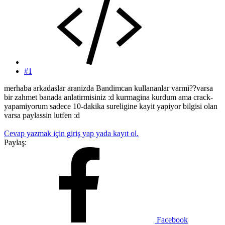
#1
merhaba arkadaslar aranizda Bandimcan kullananlar varmi??varsa
bir zahmet banada anlatirmisiniz :d kurmagina kurdum ama crack-
yapamiyorum sadece 10-dakika sureligine kayit yapiyor bilgisi olan
varsa paylassin lutfen :d
Cevap yazmak için giriş yap yada kayıt ol.
Paylaş:
Facebook