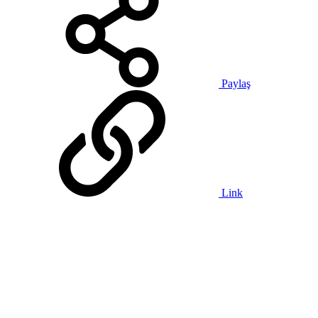
Paylaş
Link