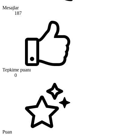
Mesajlar
187
Tepkime puanı
0
Puan