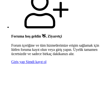
Foruma hoş geldin 👋, Ziyaretçi
Forum içeriğine ve tüm hizmetlerimize erişim sağlamak için
lütfen foruma kayıt olun veya giriş yapın. Üyelik tamamen
ücretsizdir ve sadece birkaç dakikanızı alır.
Giriş yap
Şimdi kayıt ol