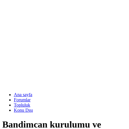
Ana sayfa
Forumlar
Topluluk
Konu Dışı
Bandimcan kurulumu ve