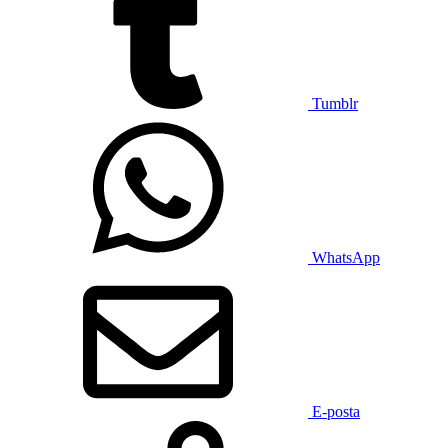
Tumblr
WhatsApp
E-posta