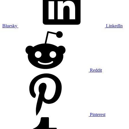
Bluesky
LinkedIn
Reddit
Pinterest