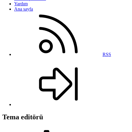
Yardım
Ana sayfa
RSS
Tema editörü