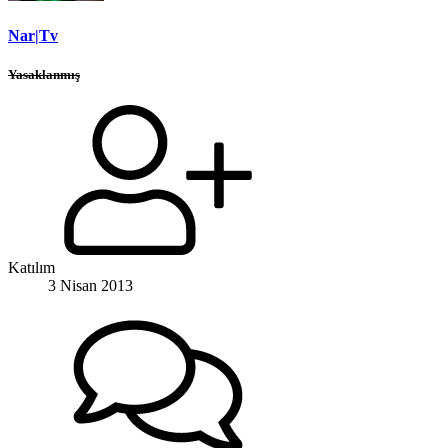
Nar|Tv
Yasaklanmış
Katılım
3 Nisan 2013