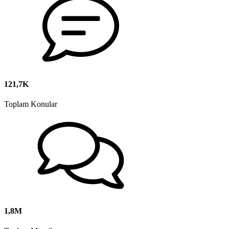
121,7K
Toplam Konular
1,8M