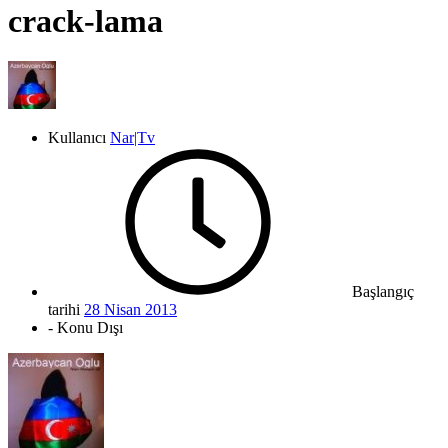
crack-lama
Kullanıcı
Nar|Tv
Başlangıç
tarihi
28 Nisan 2013
- Konu Dışı