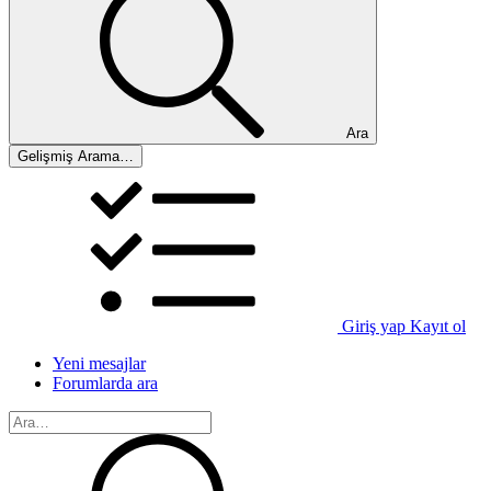
Ara
Gelişmiş Arama…
Giriş yap
Kayıt ol
Yeni mesajlar
Forumlarda ara