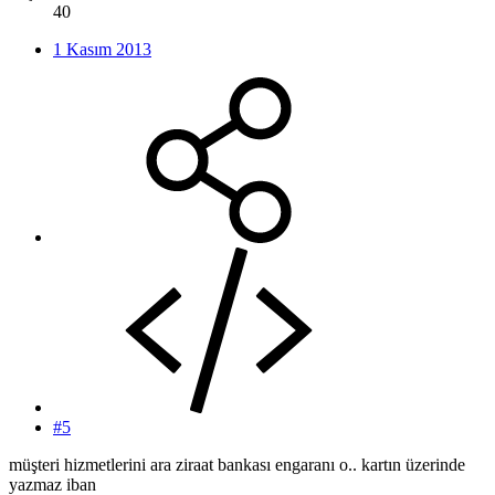
40
1 Kasım 2013
#5
müşteri hizmetlerini ara ziraat bankası engaranı o.. kartın üzerinde
yazmaz iban