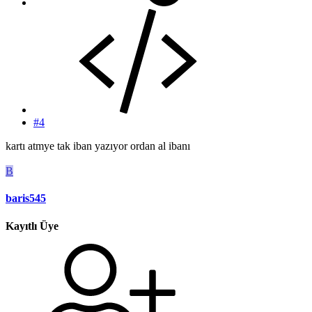
#4
kartı atmye tak iban yazıyor ordan al ibanı
B
baris545
Kayıtlı Üye