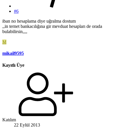
#6
iban no hesaplama diye uğralma dostum
,,in ternet bankacılığına gir mevduat hesapları de orada
bulabilirsin,,,,
M
mikail9595
Kayıtlı Üye
Katılım
22 Eylül 2013