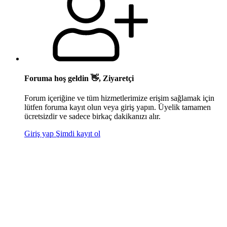
Foruma hoş geldin 👋, Ziyaretçi
Forum içeriğine ve tüm hizmetlerimize erişim sağlamak için
lütfen foruma kayıt olun veya giriş yapın. Üyelik tamamen
ücretsizdir ve sadece birkaç dakikanızı alır.
Giriş yap
Şimdi kayıt ol