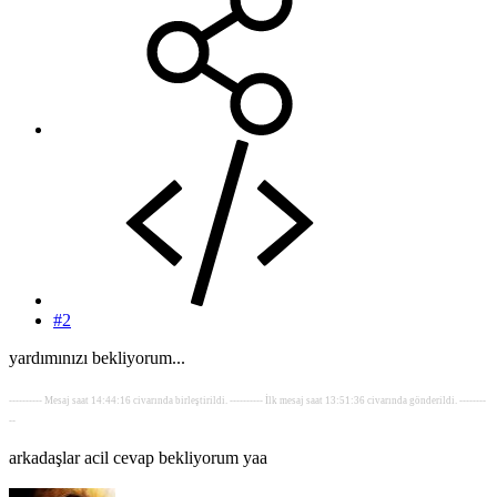
#2
yardımınızı bekliyorum...
---------- Mesaj saat 14:44:16 civarında birleştirildi. ---------- İlk mesaj saat 13:51:36 civarında gönderildi. --------
--
arkadaşlar acil cevap bekliyorum yaa