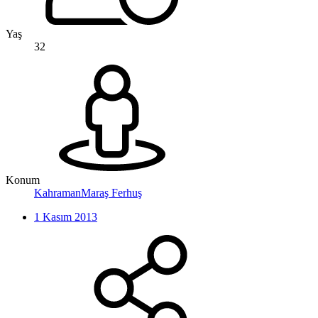
Yaş
32
Konum
KahramanMaraş Ferhuş
1 Kasım 2013