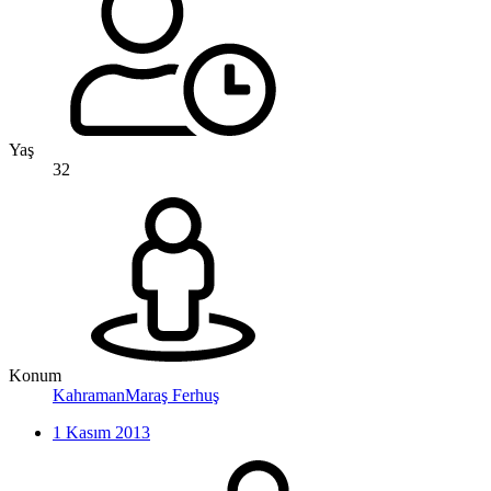
Yaş
32
Konum
KahramanMaraş Ferhuş
1 Kasım 2013