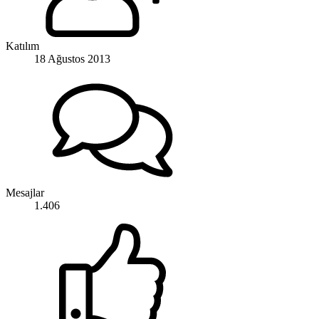
Katılım
18 Ağustos 2013
Mesajlar
1.406