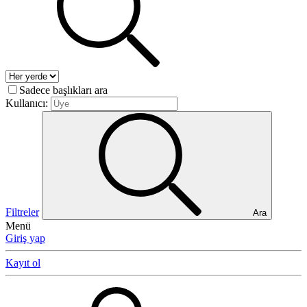
Sadece başlıkları ara
Kullanıcı:
Filtreler
Ara
Menü
Giriş yap
Kayıt ol