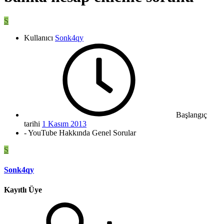
S
Kullanıcı
Sonk4qy
Başlangıç
tarihi
1 Kasım 2013
- YouTube Hakkında Genel Sorular
S
Sonk4qy
Kayıtlı Üye