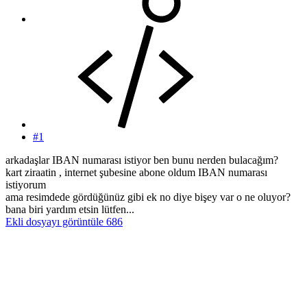
#1
arkadaşlar IBAN numarası istiyor ben bunu nerden bulacağım?
kart ziraatin , internet şubesine abone oldum IBAN numarası
istiyorum
ama resimdede gördüğünüz gibi ek no diye bişey var o ne oluyor?
bana biri yardım etsin lütfen...
Ekli dosyayı görüntüle 686