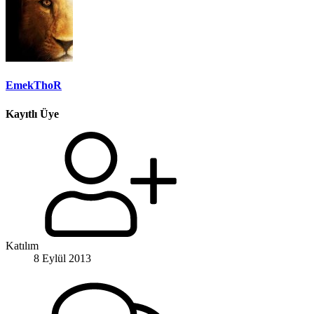
EmekThoR
Kayıtlı Üye
Katılım
8 Eylül 2013