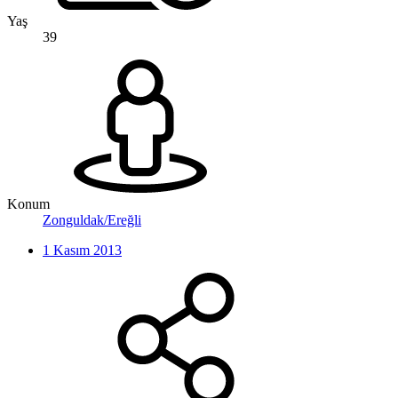
Yaş
39
Konum
Zonguldak/Ereğli
1 Kasım 2013