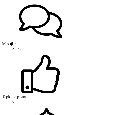
Mesajlar
3.572
Tepkime puanı
0