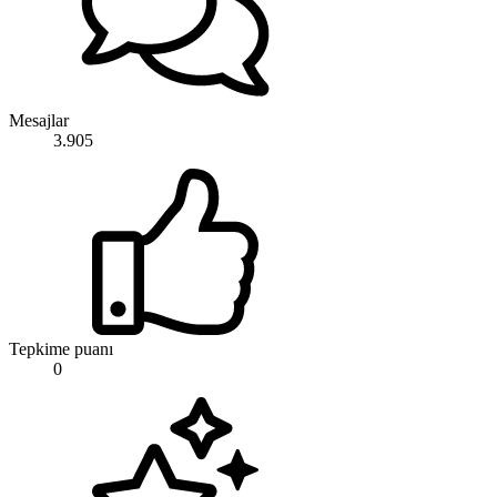
Mesajlar
3.905
Tepkime puanı
0