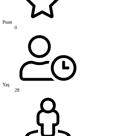
Puan
0
Yaş
28