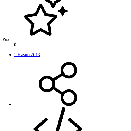
Puan
0
1 Kasım 2013