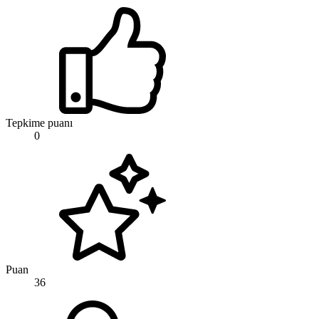
Tepkime puanı
0
Puan
36