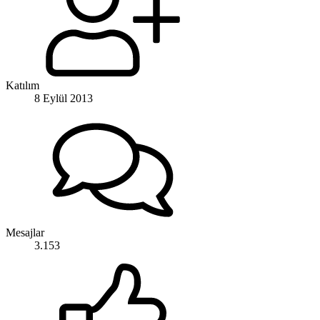
Katılım
8 Eylül 2013
Mesajlar
3.153