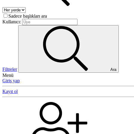
Sadece başlıkları ara
Kullanıcı:
Filtreler
Ara
Menü
Giriş yap
Kayıt ol