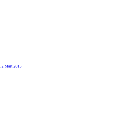
i
2 Mart 2013