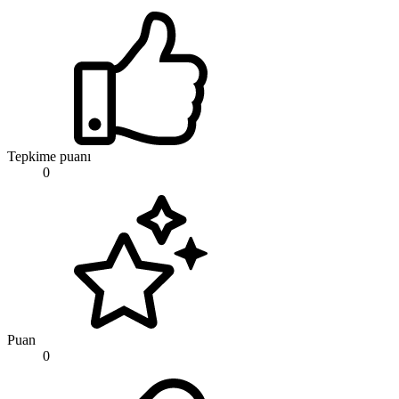
Tepkime puanı
0
Puan
0