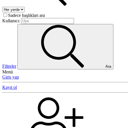
Sadece başlıkları ara
Kullanıcı:
Filtreler
Ara
Menü
Giriş yap
Kayıt ol