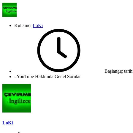
Kullanıcı
LoKi
Başlangıç tarih
- YouTube Hakkında Genel Sorular
LoKi