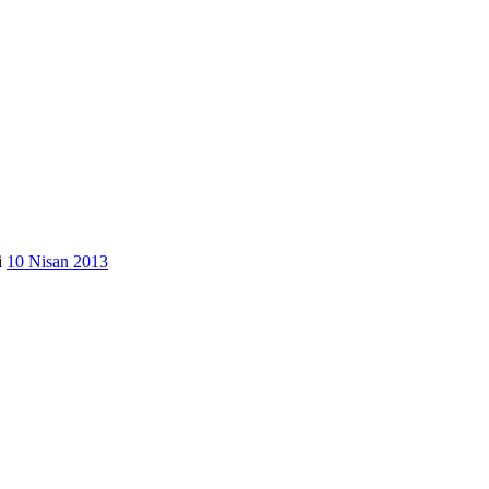
i
10 Nisan 2013