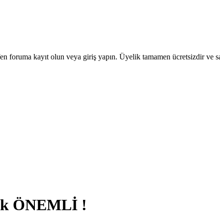
en foruma kayıt olun veya giriş yapın. Üyelik tamamen ücretsizdir ve sa
Çok ÖNEMLİ !