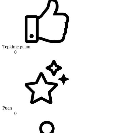
Tepkime puanı
0
Puan
0