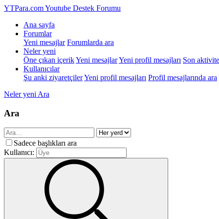
YTPara.com
Youtube Destek Forumu
Ana sayfa
Forumlar
Yeni mesajlar
Forumlarda ara
Neler yeni
Öne çıkan içerik
Yeni mesajlar
Yeni profil mesajları
Son aktivite
Kullanıcılar
Şu anki ziyaretçiler
Yeni profil mesajları
Profil mesajlarında ara
Neler yeni
Ara
Ara
Sadece başlıkları ara
Kullanıcı: