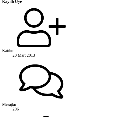
Kayıtlı Üye
Katılım
20 Mart 2013
Mesajlar
206