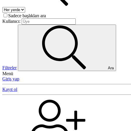
Sadece başlıkları ara
Kullanıcı:
Filtreler
Ara
Menü
Giriş yap
Kayıt ol