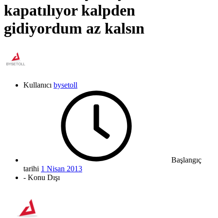
kapatılıyor kalpden
gidiyordum az kalsın
Kullanıcı
bysetoll
Başlangıç
tarihi
1 Nisan 2013
- Konu Dışı