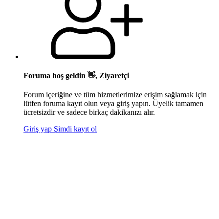
Foruma hoş geldin 👋, Ziyaretçi
Forum içeriğine ve tüm hizmetlerimize erişim sağlamak için
lütfen foruma kayıt olun veya giriş yapın. Üyelik tamamen
ücretsizdir ve sadece birkaç dakikanızı alır.
Giriş yap
Şimdi kayıt ol