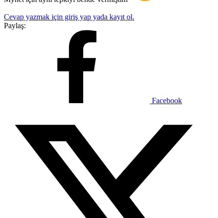
Cevap yazmak için giriş yap yada kayıt ol.
Paylaş:
Facebook