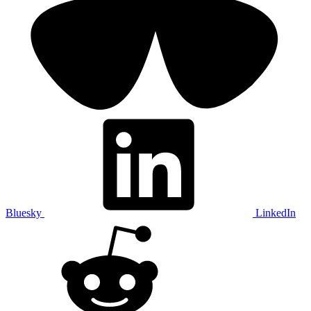
Bluesky
LinkedIn