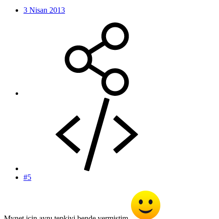
3 Nisan 2013
#5
Mynet için aynı tepkiyi bende vermiştim