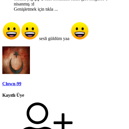
nisanmış :d
Genişletmek için tıkla ...
sesli güldüm yaa
Clown-99
Kayıtlı Üye