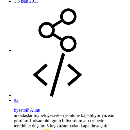
1 Nisan 2013
#2
bysetoll' Alıntı:
arkadaşlar myneti gezerken youtube kapatılıyor yazısını
gördüm 1 nisan oldugunu biliyordum ama yinede
tereddüte düştüm 5 krş kazanmadan kapatılırsa çok