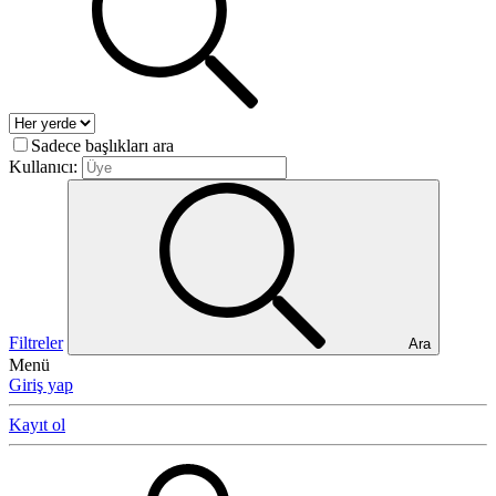
Sadece başlıkları ara
Kullanıcı:
Filtreler
Ara
Menü
Giriş yap
Kayıt ol