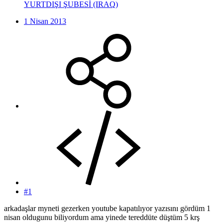
YURTDIŞI ŞUBESİ (IRAQ)
1 Nisan 2013
#1
arkadaşlar myneti gezerken youtube kapatılıyor yazısını gördüm 1
nisan oldugunu biliyordum ama yinede tereddüte düştüm 5 krş