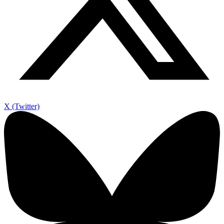
X (Twitter)