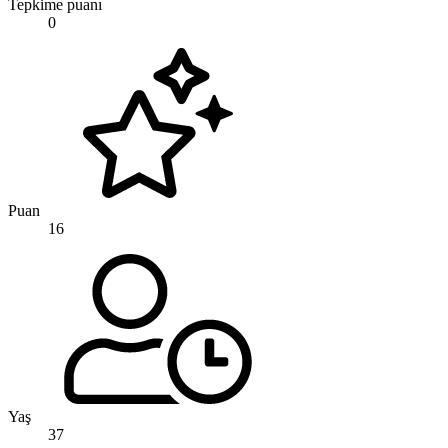
Tepkime puanı
0
Puan
16
Yaş
37