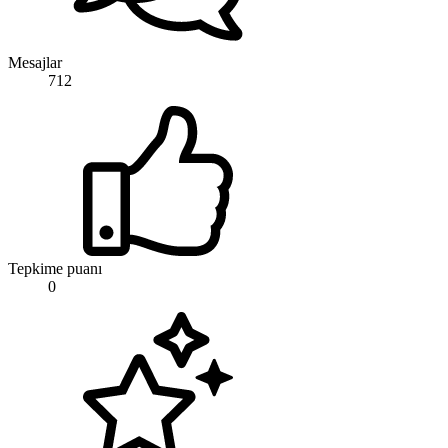
Mesajlar
712
Tepkime puanı
0