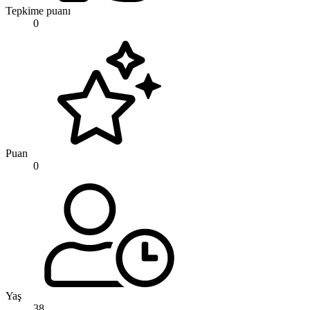
Tepkime puanı
0
Puan
0
Yaş
38