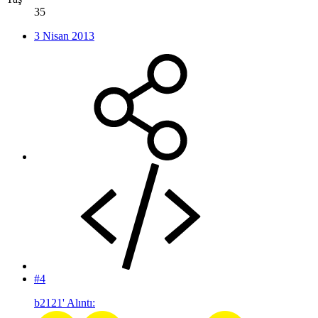
35
3 Nisan 2013
#4
b2121' Alıntı: