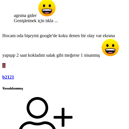
agrıma gider
Genişletmek için tıkla ...
Hocam oda bişeymi google'de koku denen bir olay var ekrana
yapışıp 2 saat kokladım salak gibi meğerse 1 nisanmış
B
b2121
Yasaklanmış