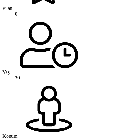
Puan
0
Yaş
30
Konum