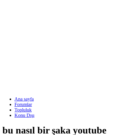
Ana sayfa
Forumlar
Topluluk
Konu Dışı
bu nasıl bir şaka youtube