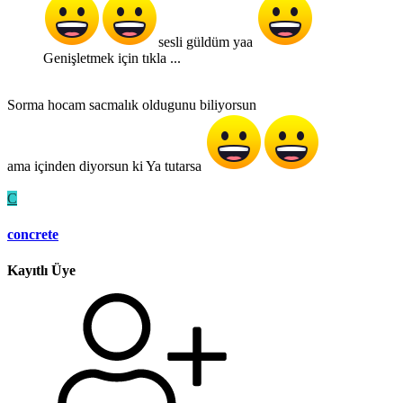
sesli güldüm yaa
Genişletmek için tıkla ...
Sorma hocam sacmalık oldugunu biliyorsun
ama içinden diyorsun ki Ya tutarsa
C
concrete
Kayıtlı Üye