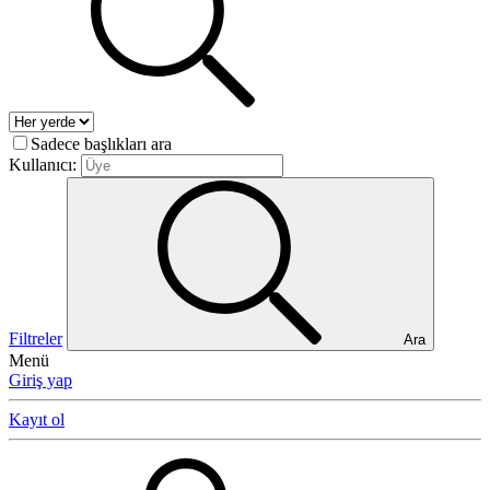
Sadece başlıkları ara
Kullanıcı:
Filtreler
Ara
Menü
Giriş yap
Kayıt ol