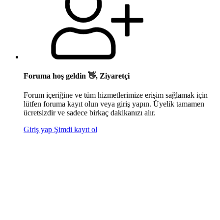
Foruma hoş geldin 👋, Ziyaretçi
Forum içeriğine ve tüm hizmetlerimize erişim sağlamak için
lütfen foruma kayıt olun veya giriş yapın. Üyelik tamamen
ücretsizdir ve sadece birkaç dakikanızı alır.
Giriş yap
Şimdi kayıt ol