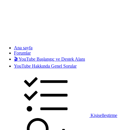
Ana sayfa
Forumlar
🎬 YouTube Başlangıç ve Destek Alanı
YouTube Hakkında Genel Sorular
Kişiselleştirme