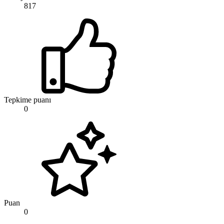
817
Tepkime puanı
0
Puan
0