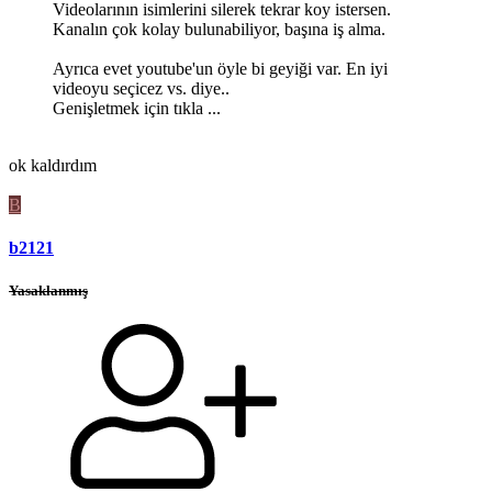
Videolarının isimlerini silerek tekrar koy istersen.
Kanalın çok kolay bulunabiliyor, başına iş alma.
Ayrıca evet youtube'un öyle bi geyiği var. En iyi
videoyu seçicez vs. diye..
Genişletmek için tıkla ...
ok kaldırdım
B
b2121
Yasaklanmış