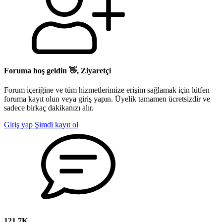
Foruma hoş geldin 👋, Ziyaretçi
Forum içeriğine ve tüm hizmetlerimize erişim sağlamak için lütfen
foruma kayıt olun veya giriş yapın. Üyelik tamamen ücretsizdir ve
sadece birkaç dakikanızı alır.
Giriş yap
Şimdi kayıt ol
121,7K