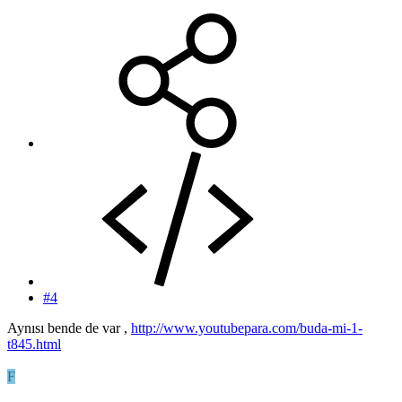
#4
Aynısı bende de var ,
http://www.youtubepara.com/buda-mi-1-
t845.html
F