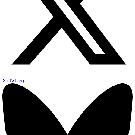
X (Twitter)