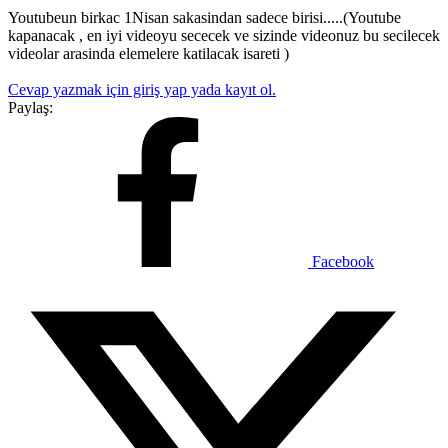
Youtubeun birkac 1Nisan sakasindan sadece birisi.....(Youtube
kapanacak , en iyi videoyu sececek ve sizinde videonuz bu secilecek
videolar arasinda elemelere katilacak isareti )
Cevap yazmak için giriş yap yada kayıt ol.
Paylaş:
Facebook