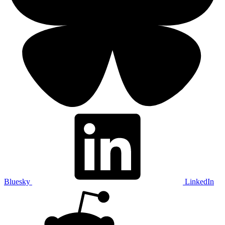
Bluesky
LinkedIn