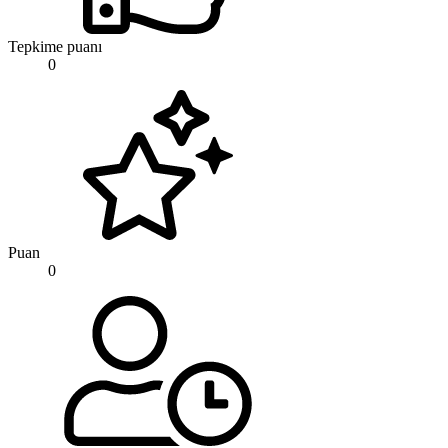
Tepkime puanı
0
Puan
0