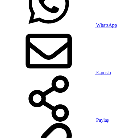
WhatsApp
E-posta
Paylaş