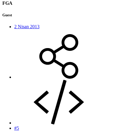
FGA
Guest
2 Nisan 2013
#5