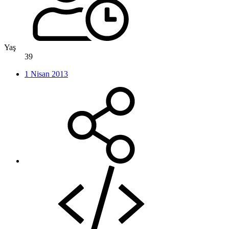
Yaş
39
1 Nisan 2013