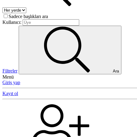
Sadece başlıkları ara
Kullanıcı:
Filtreler
Ara
Menü
Giriş yap
Kayıt ol