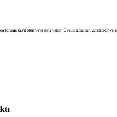
en foruma kayıt olun veya giriş yapın. Üyelik tamamen ücretsizdir ve sa
ktı