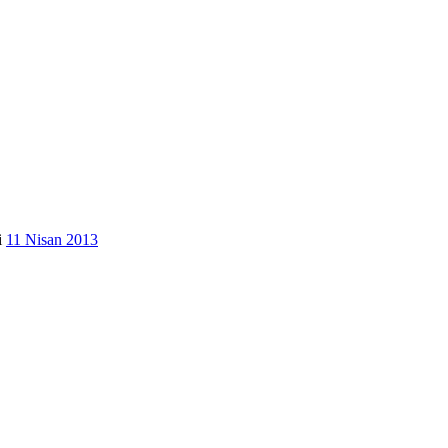
i
11 Nisan 2013