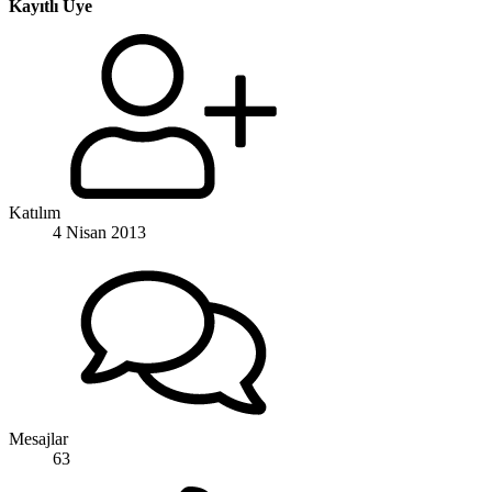
Kayıtlı Üye
Katılım
4 Nisan 2013
Mesajlar
63