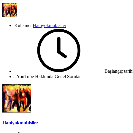
Kullanıcı
Haniyokmubisiler
Başlangıç tarih
- YouTube Hakkında Genel Sorular
Haniyokmubisiler