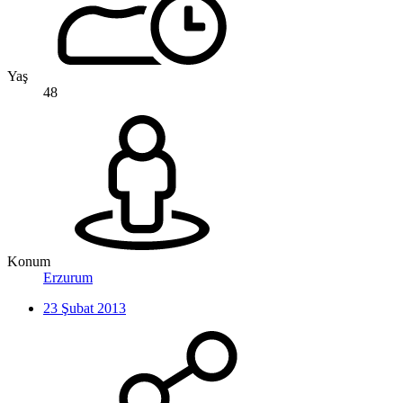
Yaş
48
Konum
Erzurum
23 Şubat 2013