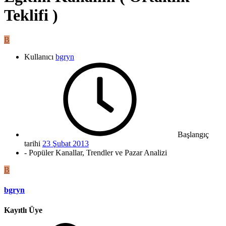
Teklifi )
B
Kullanıcı
bgryn
Başlangıç
tarihi
23 Şubat 2013
- Popüler Kanallar, Trendler ve Pazar Analizi
B
bgryn
Kayıtlı Üye