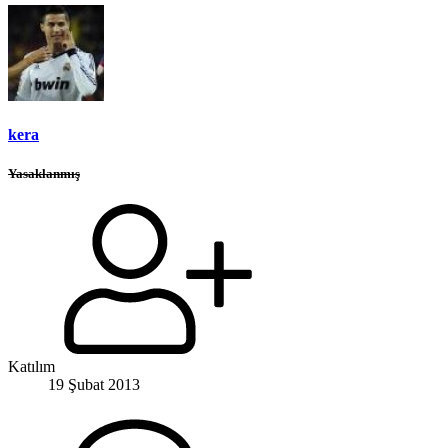
kera
Yasaklanmış
Katılım
19 Şubat 2013