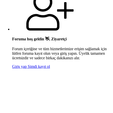
Foruma hoş geldin 👋, Ziyaretçi
Forum içeriğine ve tüm hizmetlerimize erişim sağlamak için
lütfen foruma kayıt olun veya giriş yapın. Üyelik tamamen
ücretsizdir ve sadece birkaç dakikanızı alır.
Giriş yap
Şimdi kayıt ol