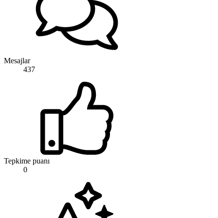
Mesajlar
437
Tepkime puanı
0