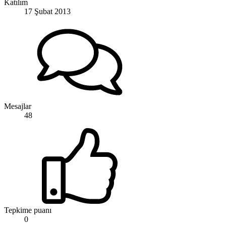
Katılım
17 Şubat 2013
Mesajlar
48
Tepkime puanı
0