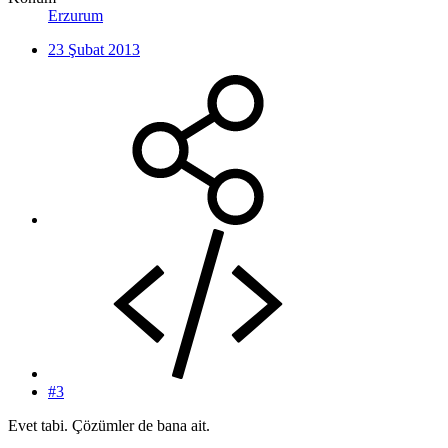
Erzurum
23 Şubat 2013
#3
Evet tabi. Çözümler de bana ait.