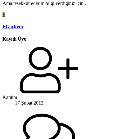
Ama teşekkür ederim bilgi verdiğiniz için..
F
FGorkem
Kayıtlı Üye
Katılım
17 Şubat 2013