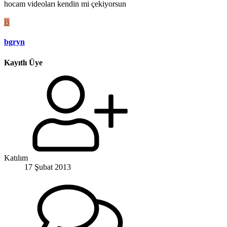
hocam videoları kendin mi çekiyorsun
B
bgryn
Kayıtlı Üye
Katılım
17 Şubat 2013