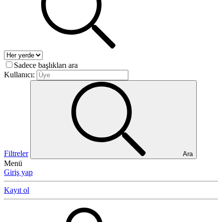
Sadece başlıkları ara
Kullanıcı:
Filtreler
Ara
Menü
Giriş yap
Kayıt ol