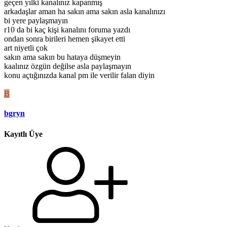
geçen yılki kanalınız kapanmış
arkadaşlar aman ha sakın ama sakın asla kanalınızı
bi yere paylaşmayın
r10 da bi kaç kişi kanalını foruma yazdı
ondan sonra birileri hemen şikayet etti
art niyetli çok
sakın ama sakın bu hataya düşmeyin
kaalınız özgün değilse asla paylaşmayın
konu açtığınızda kanal pm ile verilir falan diyin
B
bgryn
Kayıtlı Üye