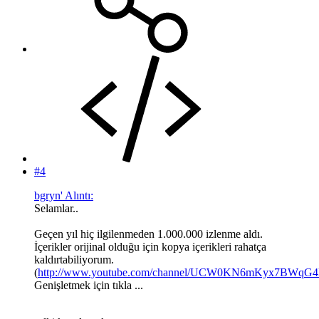
#4
bgryn' Alıntı:
Selamlar..
Geçen yıl hiç ilgilenmeden 1.000.000 izlenme aldı.
İçerikler orijinal olduğu için kopya içerikleri rahatça
kaldırtabiliyorum.
(
http://www.youtube.com/channel/UCW0KN6mKyx7BWqG
Genişletmek için tıkla ...