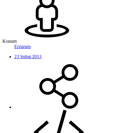
Konum
Erzurum
23 Şubat 2013