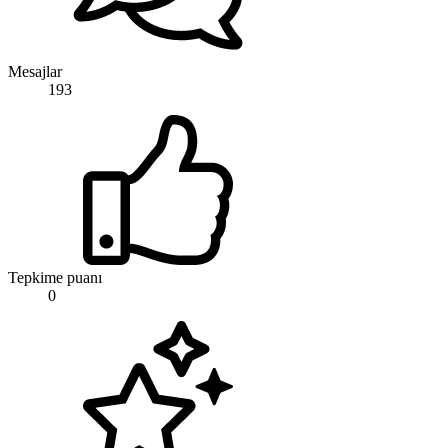
Mesajlar
193
Tepkime puanı
0