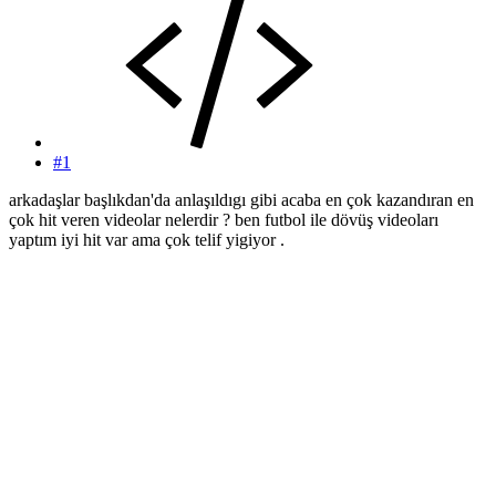
#1
arkadaşlar başlıkdan'da anlaşıldıgı gibi acaba en çok kazandıran en
çok hit veren videolar nelerdir ? ben futbol ile dövüş videoları
yaptım iyi hit var ama çok telif yigiyor .