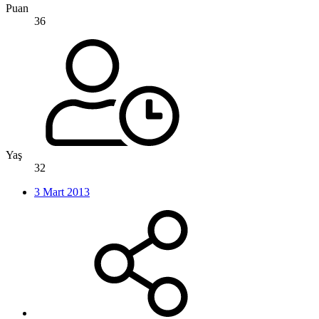
Puan
36
Yaş
32
3 Mart 2013