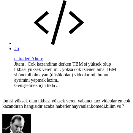
#5
e_trader' Alıntı:
Jitem , Cok kazandiran derken TBM si yüksek olup
tikbasi yüksek veren mi , yoksa cok izlenen ama TBM
si önemli olmayan (düsük olan) videolar mi, bunun
ayrimini yapmak lazim..
Genişletmek için tıkla ...
tbm'si yüksek olan tikbasi yüksek veren yabancı tarz videolar en cok
kazandıran hangısıdır acaba haberler,hayvanlar,komedi,bilim vs ?