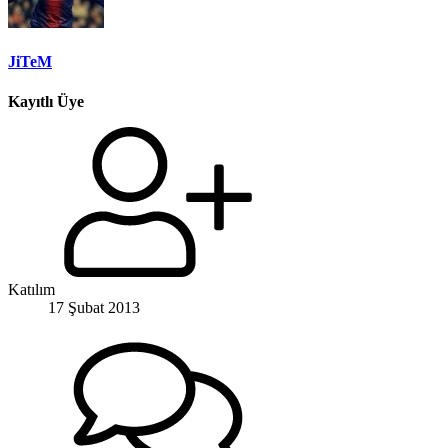
JiTeM
Kayıtlı Üye
Katılım
17 Şubat 2013