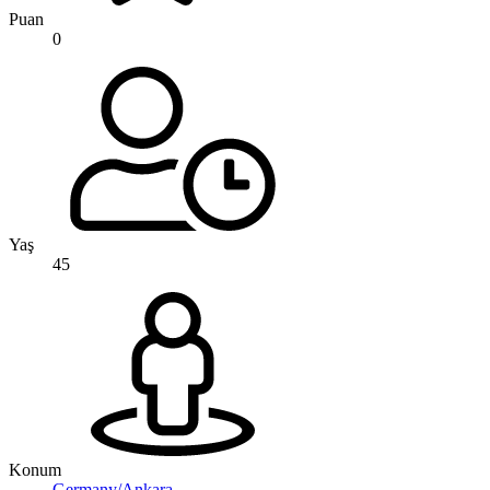
Puan
0
Yaş
45
Konum
Germany/Ankara