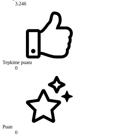
3.246
Tepkime puanı
0
Puan
0