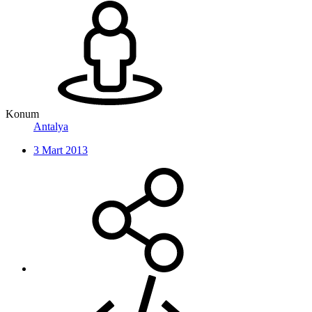
Konum
Antalya
3 Mart 2013