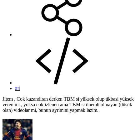
#4
Jitem , Cok kazandiran derken TBM si yüksek olup tikbasi yüksek
veren mi , yoksa cok izlenen ama TBM si önemli olmayan (düsük
olan) videolar mi, bunun ayrimini yapmak lazim..