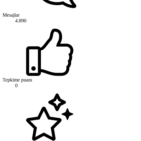
Mesajlar
4.890
Tepkime puanı
0