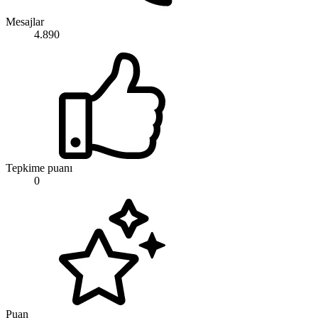
Mesajlar
4.890
Tepkime puanı
0
Puan