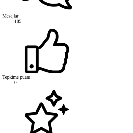
Mesajlar
185
Tepkime puanı
0