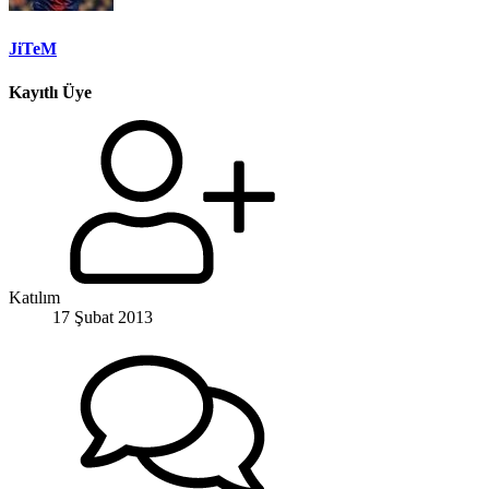
JiTeM
Kayıtlı Üye
Katılım
17 Şubat 2013