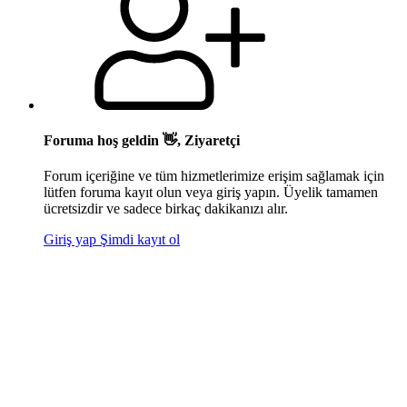
Foruma hoş geldin 👋, Ziyaretçi
Forum içeriğine ve tüm hizmetlerimize erişim sağlamak için
lütfen foruma kayıt olun veya giriş yapın. Üyelik tamamen
ücretsizdir ve sadece birkaç dakikanızı alır.
Giriş yap
Şimdi kayıt ol