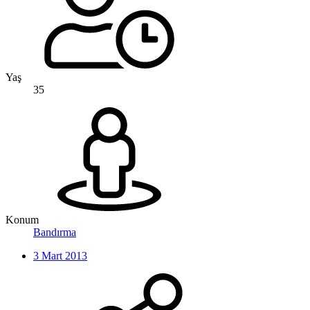
Yaş
35
Konum
Bandırma
3 Mart 2013