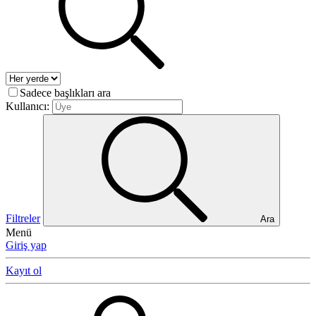
Sadece başlıkları ara
Kullanıcı:
Filtreler
Ara
Menü
Giriş yap
Kayıt ol