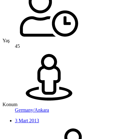
Yaş
45
Konum
Germany/Ankara
3 Mart 2013