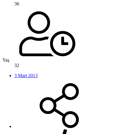
36
Yaş
32
3 Mart 2013