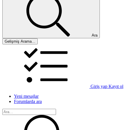
Ara
Gelişmiş Arama…
Giriş yap
Kayıt ol
Yeni mesajlar
Forumlarda ara