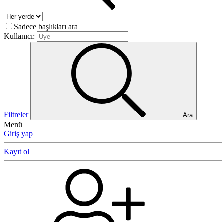
Sadece başlıkları ara
Kullanıcı:
Filtreler
Ara
Menü
Giriş yap
Kayıt ol