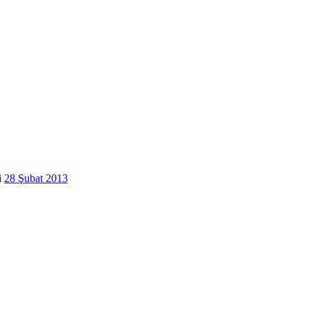
i
28 Şubat 2013