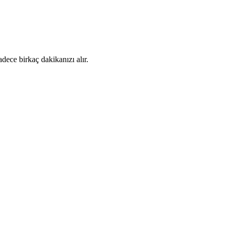
dece birkaç dakikanızı alır.