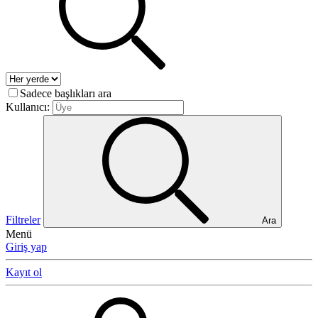
Sadece başlıkları ara
Kullanıcı:
Filtreler
Ara
Menü
Giriş yap
Kayıt ol