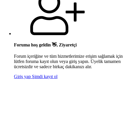
Foruma hoş geldin 👋, Ziyaretçi
Forum içeriğine ve tüm hizmetlerimize erişim sağlamak için
lütfen foruma kayıt olun veya giriş yapın. Üyelik tamamen
ücretsizdir ve sadece birkaç dakikanızı alır.
Giriş yap
Şimdi kayıt ol