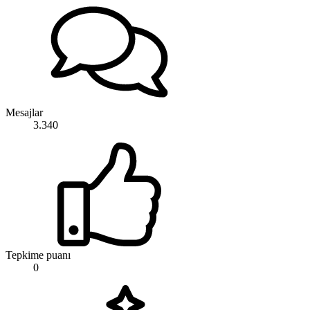
Mesajlar
3.340
Tepkime puanı
0