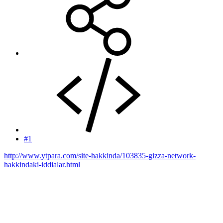
#1
http://www.ytpara.com/site-hakkinda/103835-gizza-network-
hakkindaki-iddialar.html