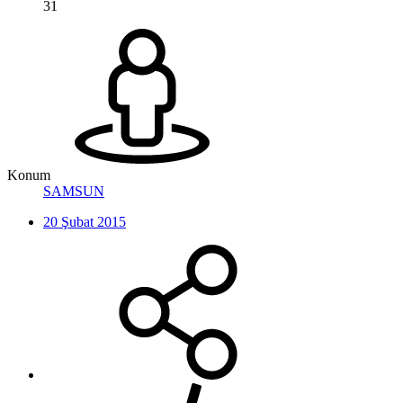
31
Konum
SAMSUN
20 Şubat 2015