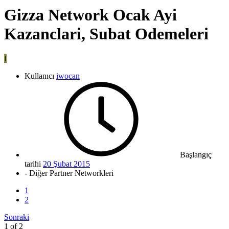
Gizza Network Ocak Ayi
Kazanclari, Subat Odemeleri
I
Kullanıcı
iwocan
Başlangıç
tarihi
20 Şubat 2015
- Diğer Partner Networkleri
1
2
Sonraki
1 of 2