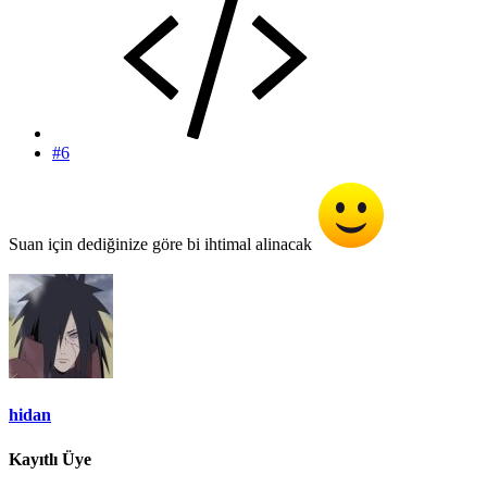
#6
Suan için dediğinize göre bi ihtimal alinacak
hidan
Kayıtlı Üye