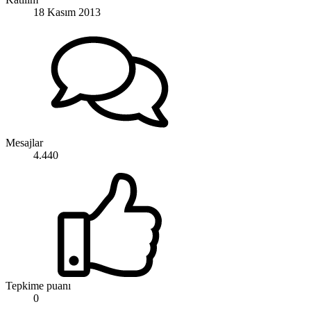
18 Kasım 2013
Mesajlar
4.440
Tepkime puanı
0