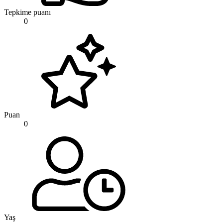
Tepkime puanı
0
Puan
0
Yaş