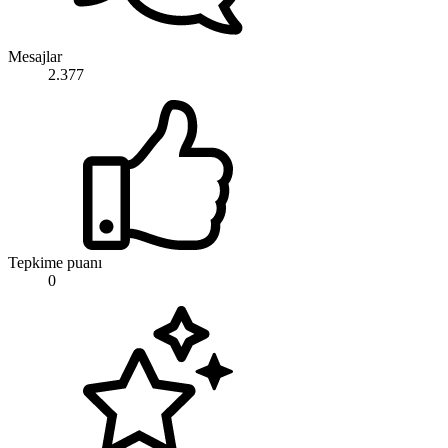
Mesajlar
2.377
Tepkime puanı
0