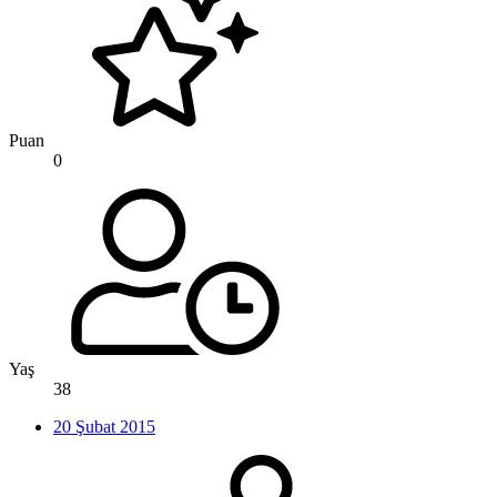
Puan
0
Yaş
38
20 Şubat 2015