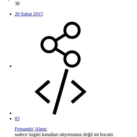
38
20 Şubat 2015
#3
Fernando' Alıntı:
sadece özgün kanalları alıyorsunuz değil mi hocam