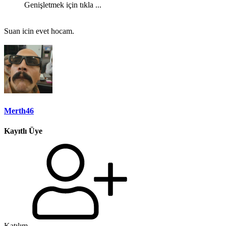
Genişletmek için tıkla ...
Suan icin evet hocam.
Merth46
Kayıtlı Üye
Katılım