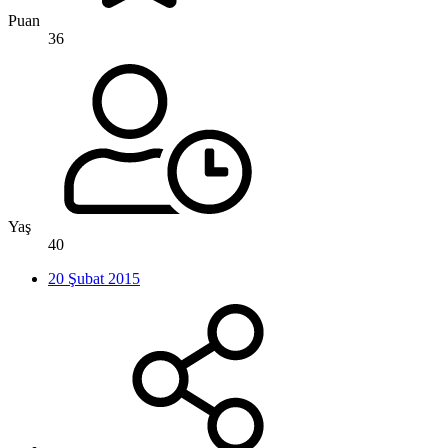
Puan
36
Yaş
40
20 Şubat 2015