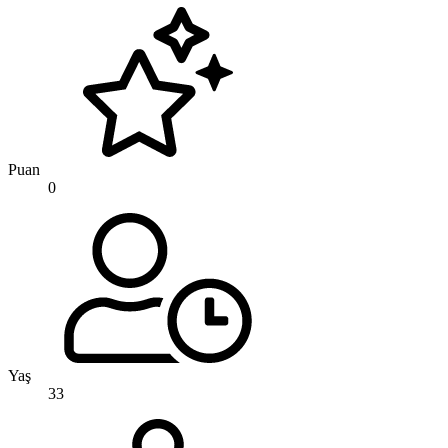
Puan
0
Yaş
33