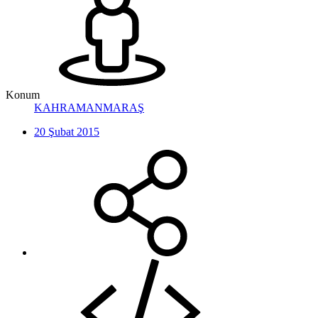
Konum
KAHRAMANMARAŞ
20 Şubat 2015