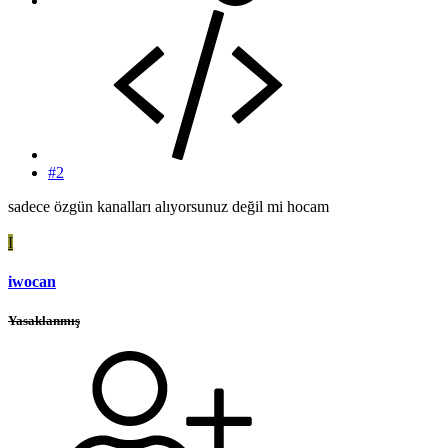
#2
sadece özgün kanalları alıyorsunuz değil mi hocam
I
iwocan
Yasaklanmış