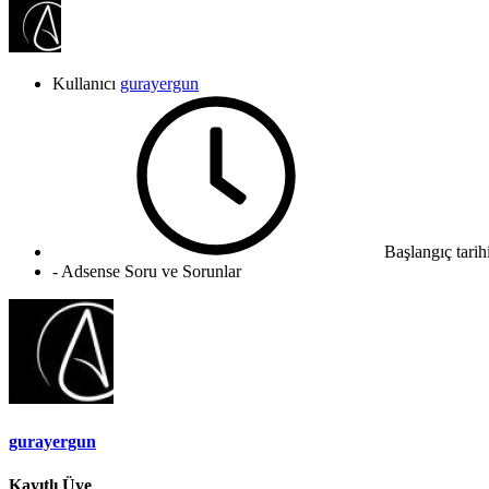
Kullanıcı
gurayergun
Başlangıç tarih
- Adsense Soru ve Sorunlar
gurayergun
Kayıtlı Üye