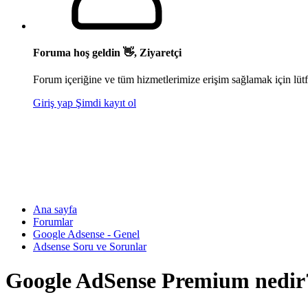
Foruma hoş geldin 👋, Ziyaretçi
Forum içeriğine ve tüm hizmetlerimize erişim sağlamak için lütf
Giriş yap
Şimdi kayıt ol
Ana sayfa
Forumlar
Google Adsense - Genel
Adsense Soru ve Sorunlar
Google AdSense Premium nedir?