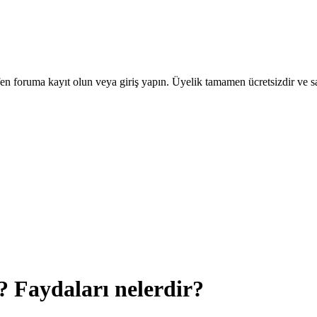
en foruma kayıt olun veya giriş yapın. Üyelik tamamen ücretsizdir ve sa
 Faydaları nelerdir?