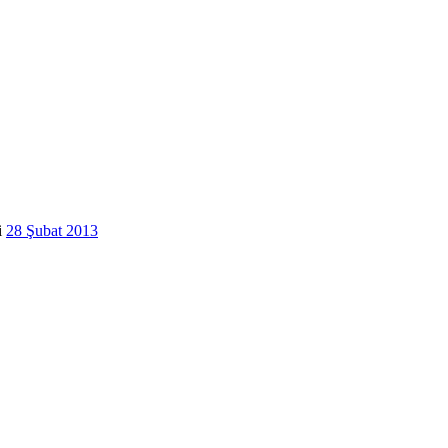
i
28 Şubat 2013