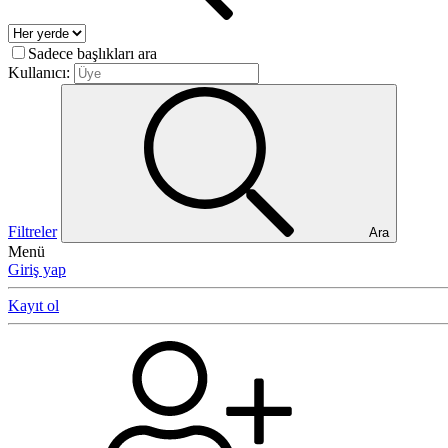
Sadece başlıkları ara
Kullanıcı:
Filtreler
Ara
Menü
Giriş yap
Kayıt ol