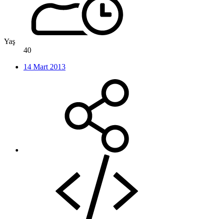
Yaş
40
14 Mart 2013