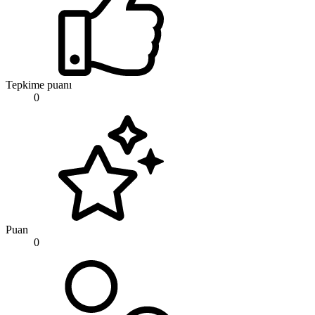
Tepkime puanı
0
Puan
0