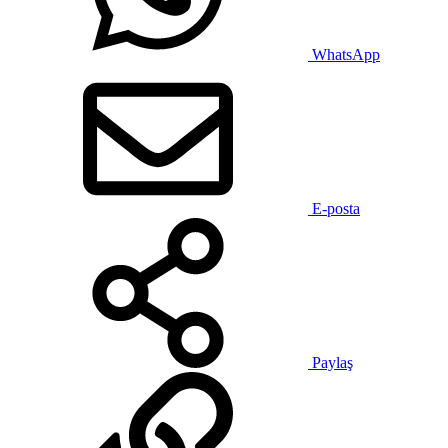
WhatsApp
E-posta
Paylaş