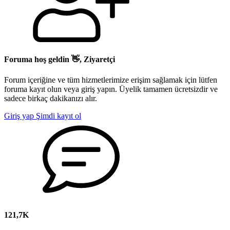
Foruma hoş geldin 👋, Ziyaretçi
Forum içeriğine ve tüm hizmetlerimize erişim sağlamak için lütfen
foruma kayıt olun veya giriş yapın. Üyelik tamamen ücretsizdir ve
sadece birkaç dakikanızı alır.
Giriş yap
Şimdi kayıt ol
121,7K