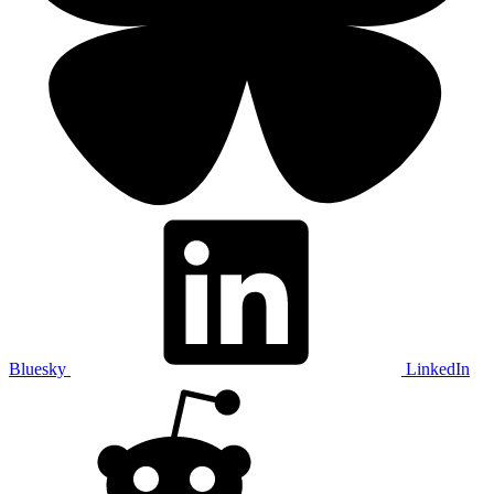
Bluesky
LinkedIn