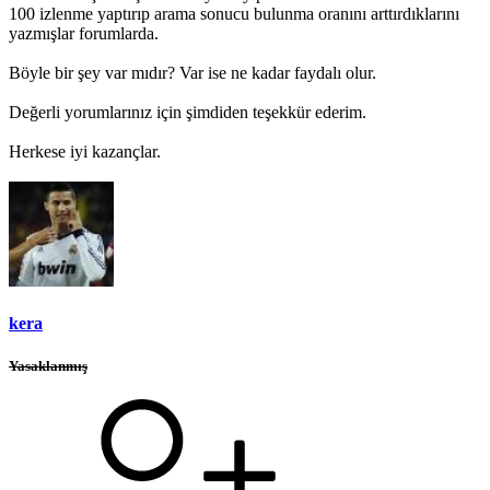
100 izlenme yaptırıp arama sonucu bulunma oranını arttırdıklarını
yazmışlar forumlarda.
Böyle bir şey var mıdır? Var ise ne kadar faydalı olur.
Değerli yorumlarınız için şimdiden teşekkür ederim.
Herkese iyi kazançlar.
kera
Yasaklanmış