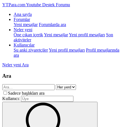
YTPara.com
Youtube Destek Forumu
Ana sayfa
Forumlar
Yeni mesajlar
Forumlarda ara
Neler yeni
Öne çıkan içerik
Yeni mesajlar
Yeni profil mesajları
Son
aktiviteler
Kullanıcılar
Şu anki ziyaretçiler
Yeni profil mesajları
Profil mesajlarında
ara
Neler yeni
Ara
Ara
Sadece başlıkları ara
Kullanıcı: