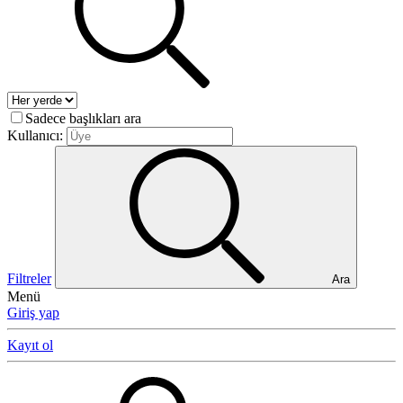
Sadece başlıkları ara
Kullanıcı:
Filtreler
Ara
Menü
Giriş yap
Kayıt ol