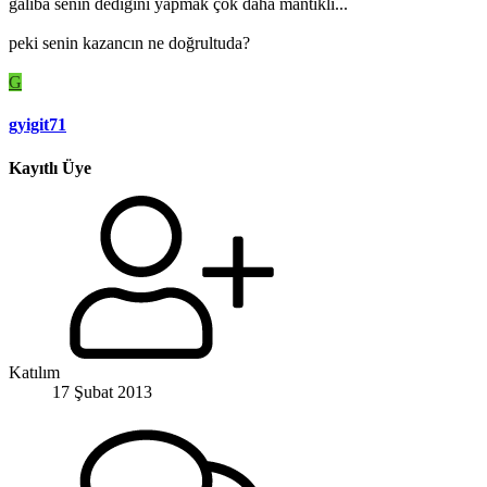
galiba senin dediğini yapmak çok daha mantıklı...
peki senin kazancın ne doğrultuda?
G
gyigit71
Kayıtlı Üye
Katılım
17 Şubat 2013