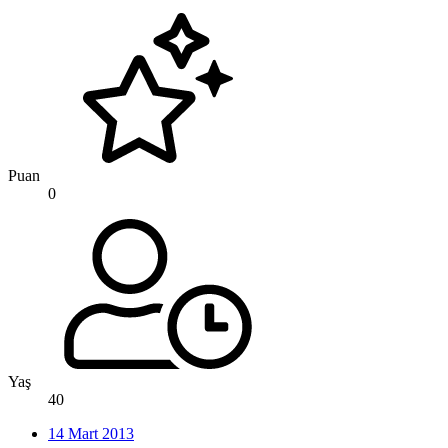
Puan
0
Yaş
40
14 Mart 2013