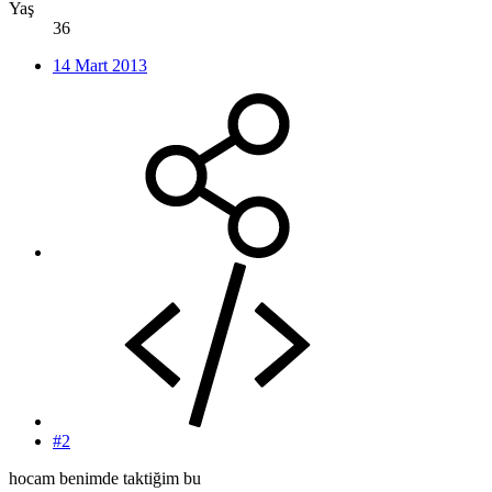
Yaş
36
14 Mart 2013
#2
hocam benimde taktiğim bu