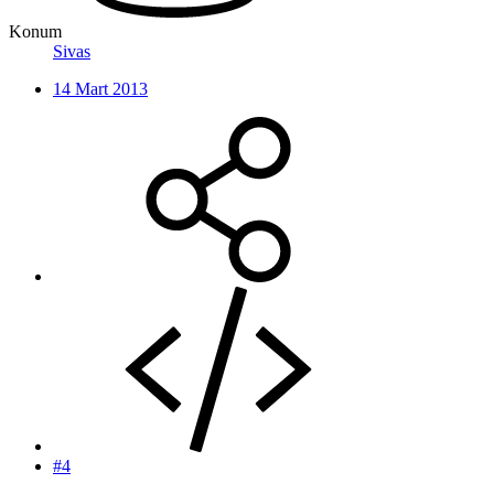
Konum
Sivas
14 Mart 2013
#4