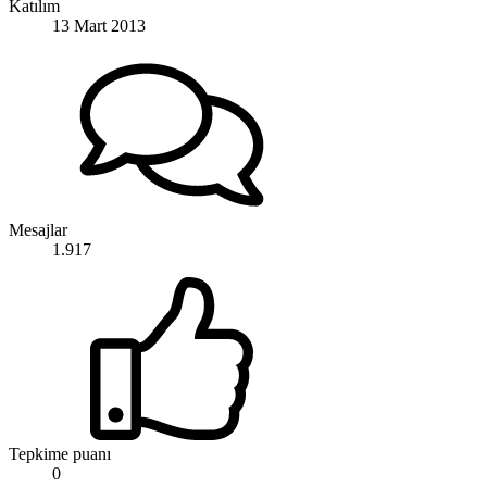
Katılım
13 Mart 2013
Mesajlar
1.917
Tepkime puanı
0