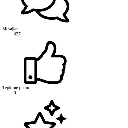
Mesajlar
427
Tepkime puanı
0