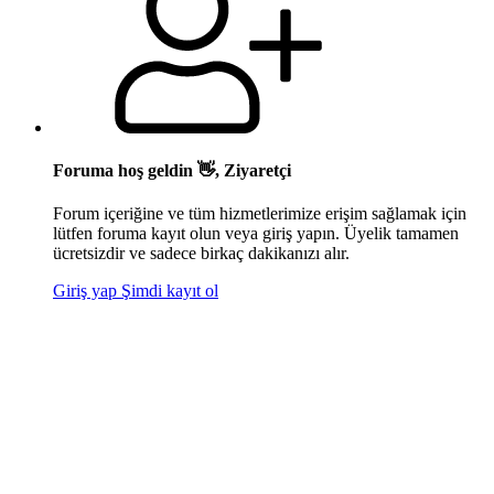
Foruma hoş geldin 👋, Ziyaretçi
Forum içeriğine ve tüm hizmetlerimize erişim sağlamak için
lütfen foruma kayıt olun veya giriş yapın. Üyelik tamamen
ücretsizdir ve sadece birkaç dakikanızı alır.
Giriş yap
Şimdi kayıt ol