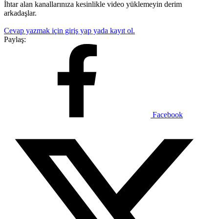
İhtar alan kanallarınıza kesinlikle video yüklemeyin derim
arkadaşlar.
Cevap yazmak için giriş yap yada kayıt ol.
Paylaş:
Facebook