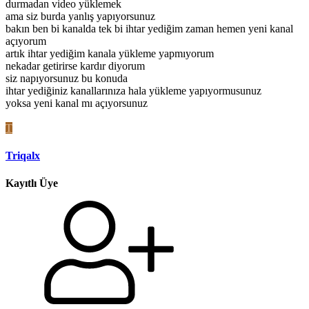
durmadan video yüklemek
ama siz burda yanlış yapıyorsunuz
bakın ben bi kanalda tek bi ihtar yediğim zaman hemen yeni kanal
açıyorum
artık ihtar yediğim kanala yükleme yapmıyorum
nekadar getirirse kardır diyorum
siz napıyorsunuz bu konuda
ihtar yediğiniz kanallarınıza hala yükleme yapıyormusunuz
yoksa yeni kanal mı açıyorsunuz
T
Triqalx
Kayıtlı Üye