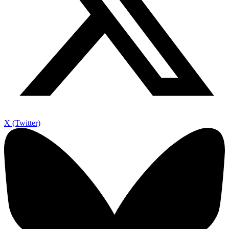
X (Twitter)