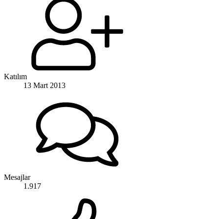
Katılım
13 Mart 2013
Mesajlar
1.917