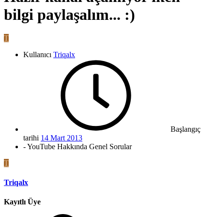
bilgi paylaşalım... :)
T
Kullanıcı
Triqalx
Başlangıç
tarihi
14 Mart 2013
- YouTube Hakkında Genel Sorular
T
Triqalx
Kayıtlı Üye