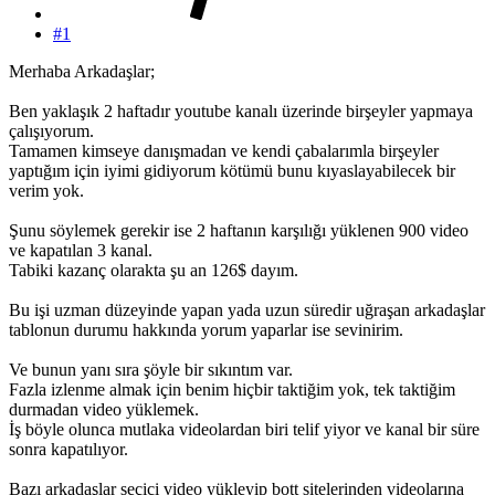
#1
Merhaba Arkadaşlar;
Ben yaklaşık 2 haftadır youtube kanalı üzerinde birşeyler yapmaya
çalışıyorum.
Tamamen kimseye danışmadan ve kendi çabalarımla birşeyler
yaptığım için iyimi gidiyorum kötümü bunu kıyaslayabilecek bir
verim yok.
Şunu söylemek gerekir ise 2 haftanın karşılığı yüklenen 900 video
ve kapatılan 3 kanal.
Tabiki kazanç olarakta şu an 126$ dayım.
Bu işi uzman düzeyinde yapan yada uzun süredir uğraşan arkadaşlar
tablonun durumu hakkında yorum yaparlar ise sevinirim.
Ve bunun yanı sıra şöyle bir sıkıntım var.
Fazla izlenme almak için benim hiçbir taktiğim yok, tek taktiğim
durmadan video yüklemek.
İş böyle olunca mutlaka videolardan biri telif yiyor ve kanal bir süre
sonra kapatılıyor.
Bazı arkadaşlar seçici video yükleyip bott sitelerinden videolarına