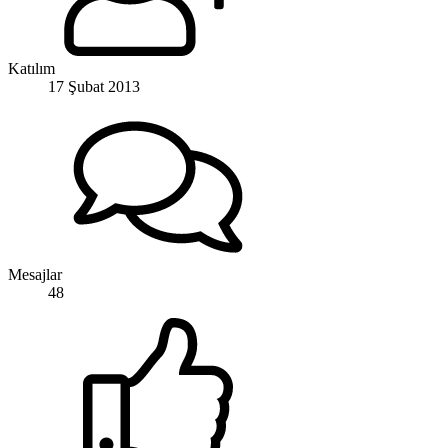
Katılım
17 Şubat 2013
Mesajlar
48