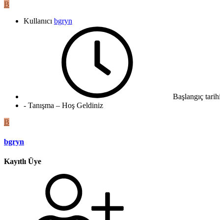
B
Kullanıcı
bgryn
Başlangıç tarih
- Tanışma – Hoş Geldiniz
B
bgryn
Kayıtlı Üye