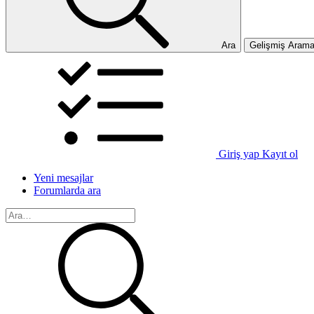
Ara
Gelişmiş Aram
Giriş yap
Kayıt ol
Yeni mesajlar
Forumlarda ara