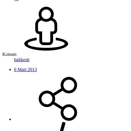
Konum
balıkesir
6 Mart 2013