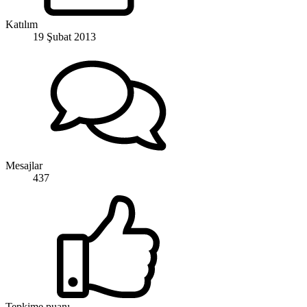
Katılım
19 Şubat 2013
Mesajlar
437
Tepkime puanı