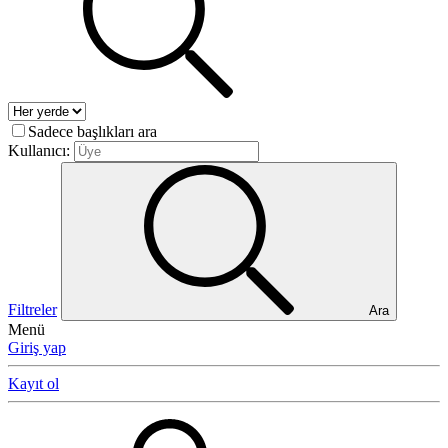
Sadece başlıkları ara
Kullanıcı:
Filtreler
Ara
Menü
Giriş yap
Kayıt ol