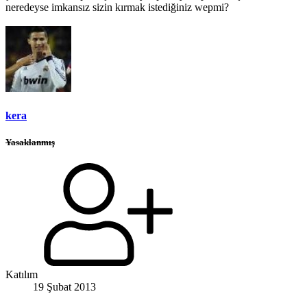
neredeyse imkansız sizin kırmak istediğiniz wepmi?
kera
Yasaklanmış
Katılım
19 Şubat 2013