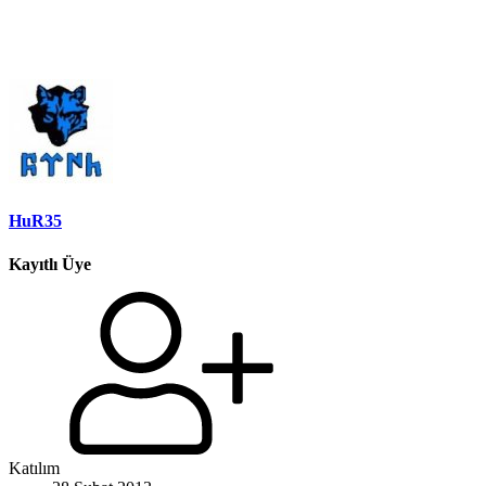
HuR35
Kayıtlı Üye
Katılım