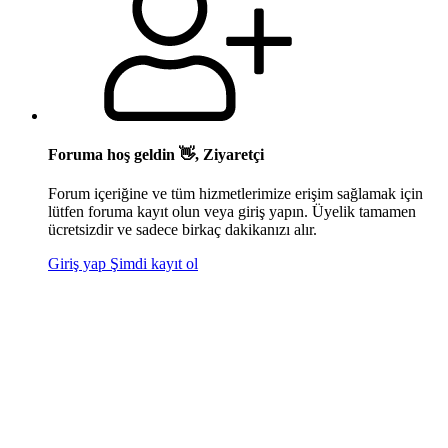
Foruma hoş geldin 👋, Ziyaretçi
Forum içeriğine ve tüm hizmetlerimize erişim sağlamak için
lütfen foruma kayıt olun veya giriş yapın. Üyelik tamamen
ücretsizdir ve sadece birkaç dakikanızı alır.
Giriş yap
Şimdi kayıt ol