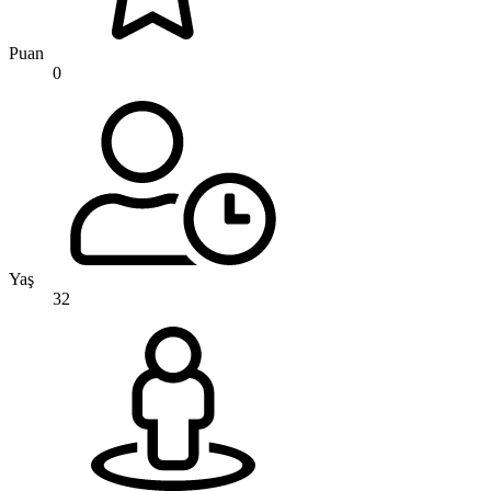
Puan
0
Yaş
32