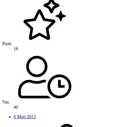
Puan
16
Yaş
40
6 Mart 2013