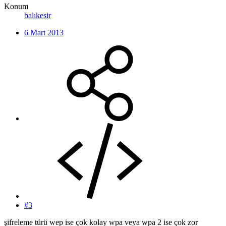
Konum
balıkesir
6 Mart 2013
#3
şifreleme türü wep ise çok kolay wpa veya wpa 2 ise çok zor