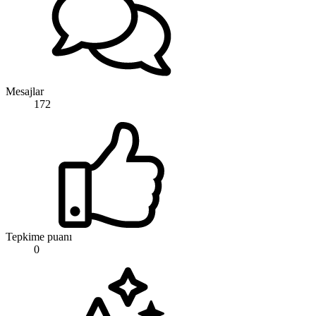
Mesajlar
172
Tepkime puanı
0