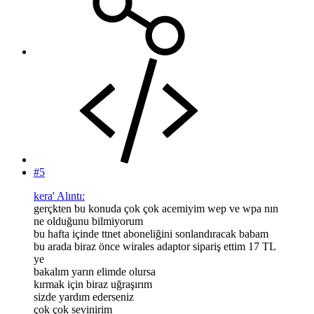
#5
kera' Alıntı:
gerçkten bu konuda çok çok acemiyim wep ve wpa nın
ne olduğunu bilmiyorum
bu hafta içinde ttnet aboneliğini sonlandıracak babam
bu arada biraz önce wirales adaptor sipariş ettim 17 TL
ye
bakalım yarın elimde olursa
kırmak için biraz uğraşırım
sizde yardım ederseniz
çok çok sevinirim