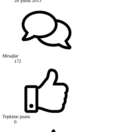
28 Şubat 2013
Mesajlar
172
Tepkime puanı
0