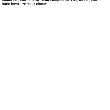
ömür boyu size duacı olurum