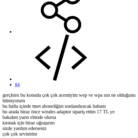
#4
gerçkten bu konuda çok çok acemiyim wep ve wpa nın ne olduğunu
bilmiyorum
bu hafta içinde ttnet aboneliğini sonlandıracak babam
bu arada biraz önce wirales adaptor sipariş ettim 17 TL ye
bakalım yarın elimde olursa
kırmak için biraz uğraşırım
sizde yardım ederseniz
çok çok sevinirim