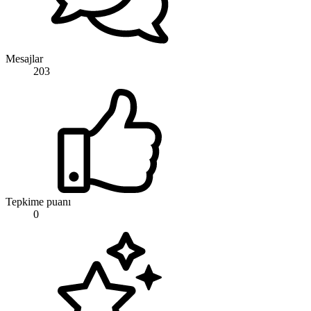
Mesajlar
203
Tepkime puanı
0