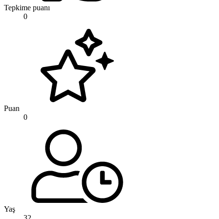
Tepkime puanı
0
Puan
0
Yaş
32