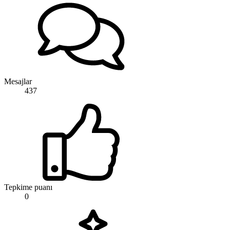
Mesajlar
437
Tepkime puanı
0