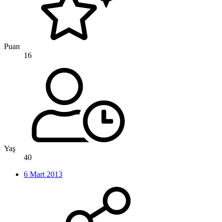
Puan
16
Yaş
40
6 Mart 2013