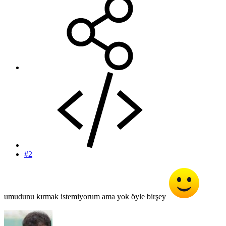
#2
umudunu kırmak istemiyorum ama yok öyle birşey