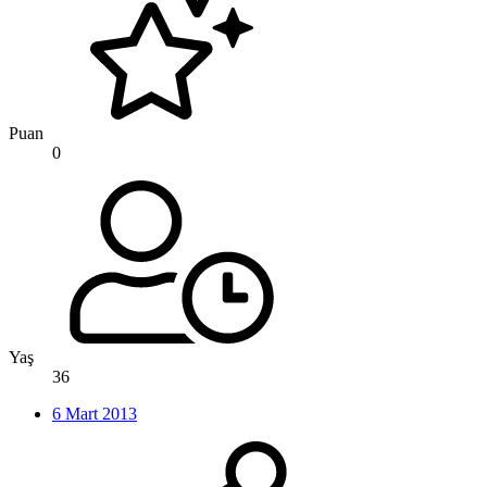
Puan
0
Yaş
36
6 Mart 2013