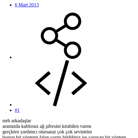
6 Mart 2013
#1
mrb arkadaşlar
aramızda kablosuz ağ şifresini kırabilen varmı
gerçkten yardımcı olursanız çok çok sevinirim
bunun bir yöntemi falan varmı bildiğiniz işe yarayan bir yöntem