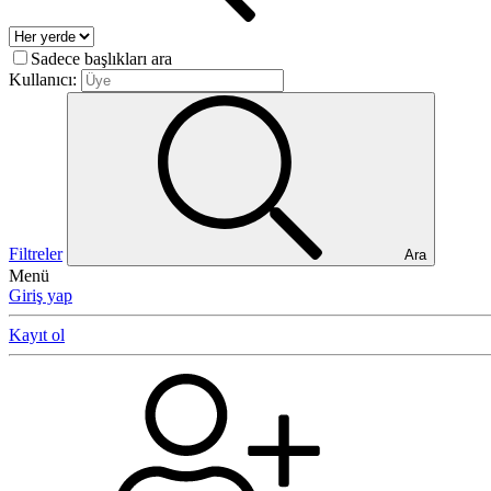
Sadece başlıkları ara
Kullanıcı:
Filtreler
Ara
Menü
Giriş yap
Kayıt ol