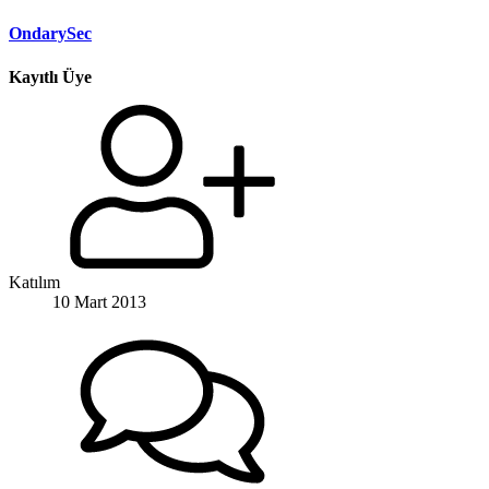
OndarySec
Kayıtlı Üye
Katılım
10 Mart 2013