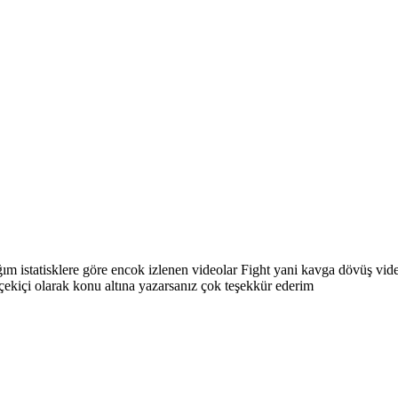
ığım istatisklere göre encok izlenen videolar Fight yani kavga dövüş v
 çekiçi olarak konu altına yazarsanız çok teşekkür ederim