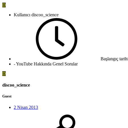
D
Kullanıcı
discoo_science
Başlangıç tarih
- YouTube Hakkında Genel Sorular
D
discoo_science
Guest
2 Nisan 2013