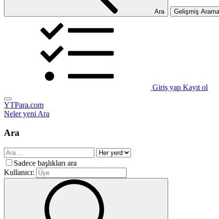
Ara
Gelişmiş Aram
Giriş yap
Kayıt ol
YTPara.com
Neler yeni
Ara
Ara
Sadece başlıkları ara
Kullanıcı: