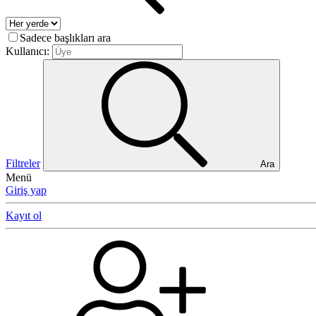
Sadece başlıkları ara
Kullanıcı:
Filtreler
Ara
Menü
Giriş yap
Kayıt ol