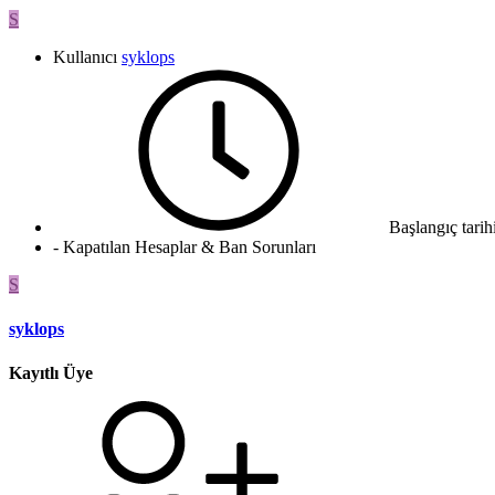
S
Kullanıcı
syklops
Başlangıç tarih
- Kapatılan Hesaplar & Ban Sorunları
S
syklops
Kayıtlı Üye