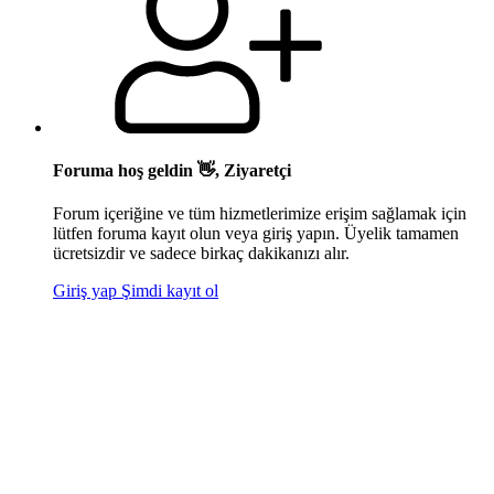
Foruma hoş geldin 👋, Ziyaretçi
Forum içeriğine ve tüm hizmetlerimize erişim sağlamak için
lütfen foruma kayıt olun veya giriş yapın. Üyelik tamamen
ücretsizdir ve sadece birkaç dakikanızı alır.
Giriş yap
Şimdi kayıt ol