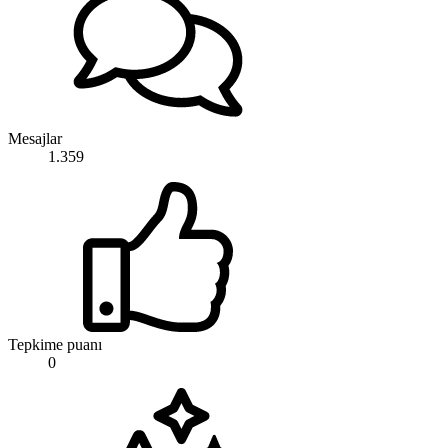
Mesajlar
1.359
Tepkime puanı
0