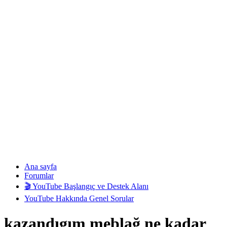
Ana sayfa
Forumlar
🎬 YouTube Başlangıç ve Destek Alanı
YouTube Hakkında Genel Sorular
kazandıgım meblağ ne kadar