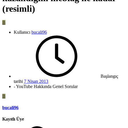
(resimli)
B
Kullanıcı
bucali96
Başlangıç
tarihi
7 Nisan 2013
- YouTube Hakkında Genel Sorular
B
bucali96
Kayıtlı Üye