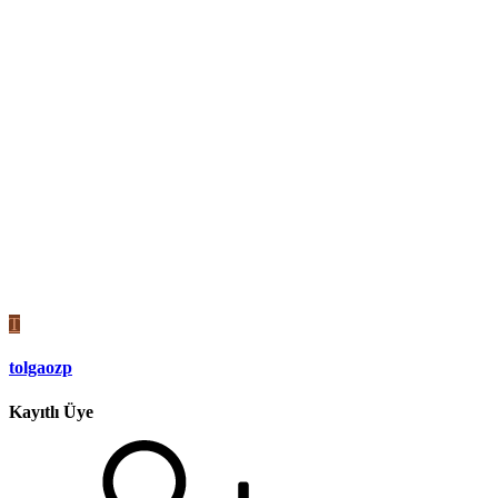
T
tolgaozp
Kayıtlı Üye