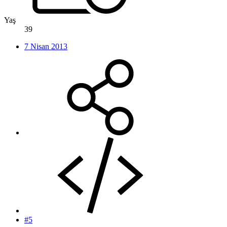
Yaş
39
7 Nisan 2013
#5