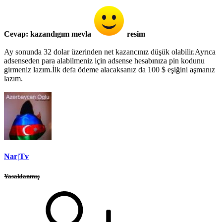
Cevap: kazandıgım mevla
resim
Ay sonunda 32 dolar üzerinden net kazancınız düşük olabilir.Ayrıca
adsenseden para alabilmeniz için adsense hesabınıza pin kodunu
girmeniz lazım.İlk defa ödeme alacaksanız da 100 $ eşiğini aşmanız
lazım.
Nar|Tv
Yasaklanmış