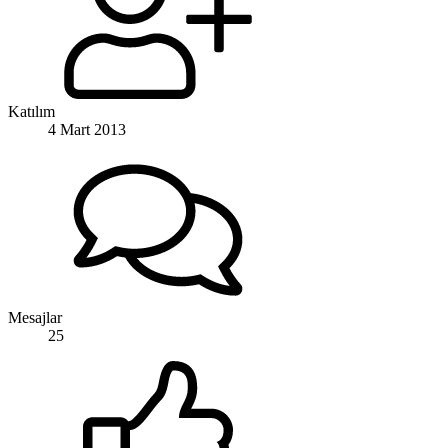
Katılım
4 Mart 2013
Mesajlar
25