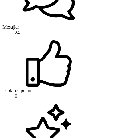
Mesajlar
24
Tepkime puanı
0