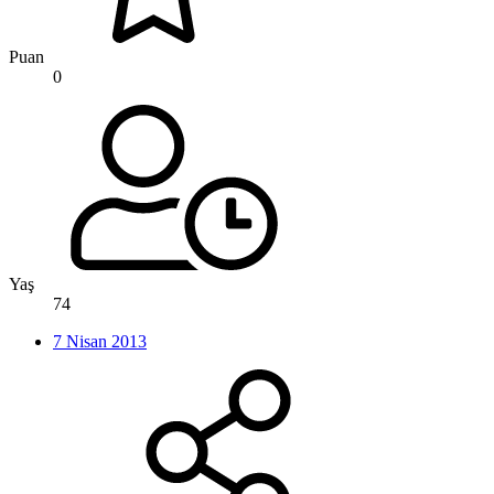
Puan
0
Yaş
74
7 Nisan 2013