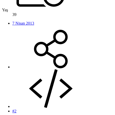
Yaş
39
7 Nisan 2013
#2