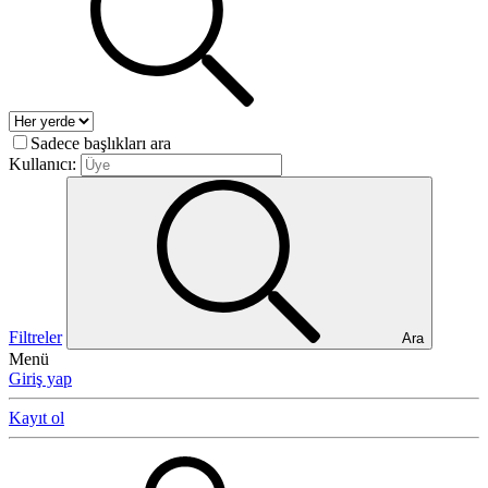
Sadece başlıkları ara
Kullanıcı:
Filtreler
Ara
Menü
Giriş yap
Kayıt ol