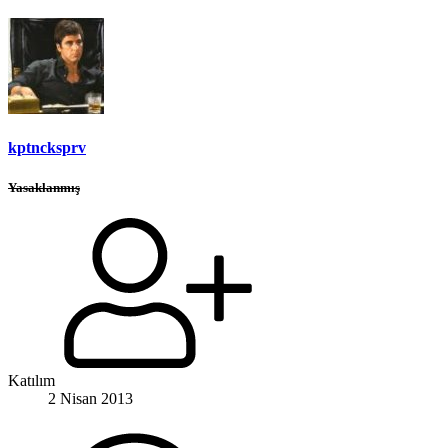
kptncksprv
Yasaklanmış
Katılım
2 Nisan 2013