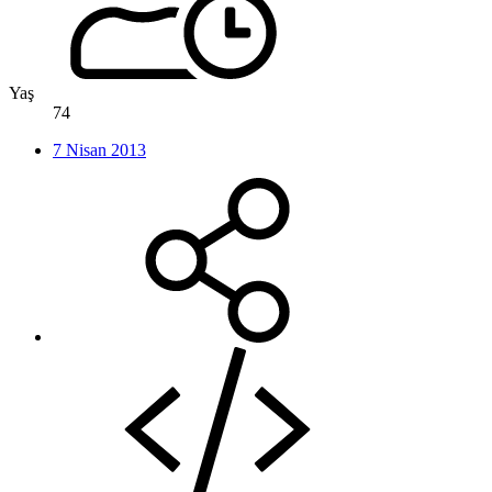
Yaş
74
7 Nisan 2013