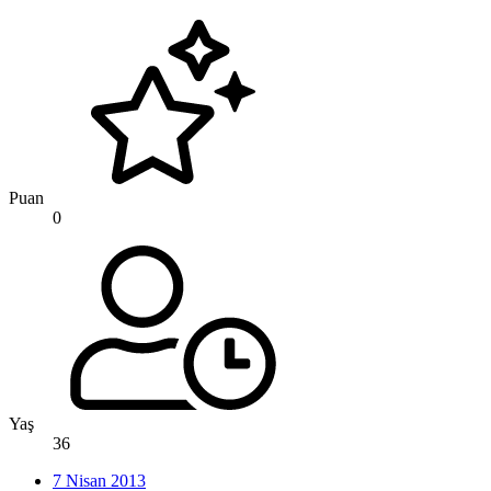
Puan
0
Yaş
36
7 Nisan 2013