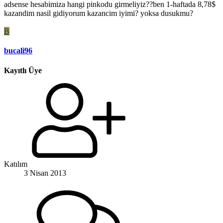
adsense hesabimiza hangi pinkodu girmeliyiz??ben 1-haftada 8,78$
kazandim nasil gidiyorum kazancim iyimi? yoksa dusukmu?
B
bucali96
Kayıtlı Üye
Katılım
3 Nisan 2013