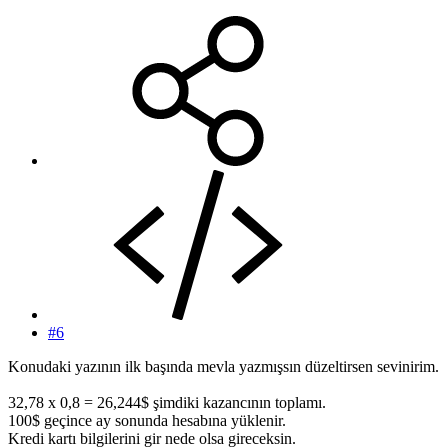
#6
Konudaki yazının ilk başında mevla yazmışsın düzeltirsen sevinirim.
32,78 x 0,8 = 26,244$ şimdiki kazancının toplamı.
100$ geçince ay sonunda hesabına yüklenir.
Kredi kartı bilgilerini gir nede olsa gireceksin.