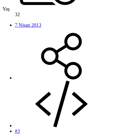
Yaş
32
7 Nisan 2013
#3