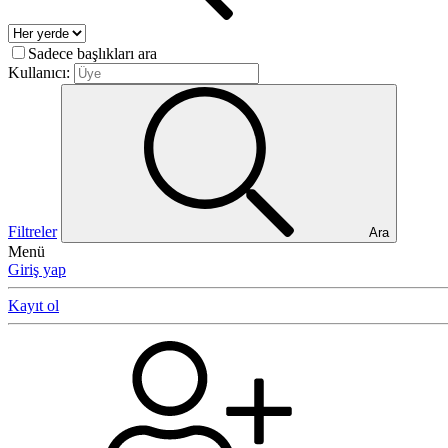
Sadece başlıkları ara
Kullanıcı:
Filtreler
Ara
Menü
Giriş yap
Kayıt ol