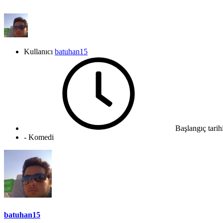
Kullanıcı
batuhan15
Başlangıç tarih
- Komedi
batuhan15