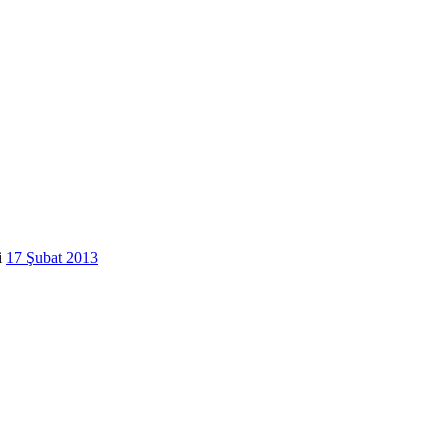
i
17 Şubat 2013