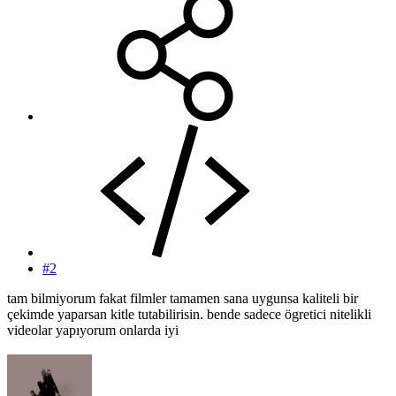
#2
tam bilmiyorum fakat filmler tamamen sana uygunsa kaliteli bir
çekimde yaparsan kitle tutabilirisin. bende sadece ögretici nitelikli
videolar yapıyorum onlarda iyi