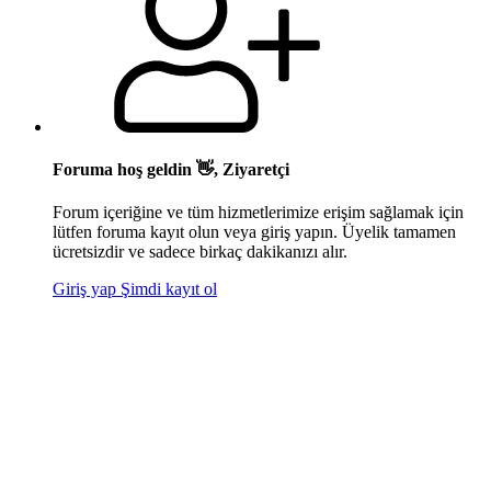
Foruma hoş geldin 👋, Ziyaretçi
Forum içeriğine ve tüm hizmetlerimize erişim sağlamak için
lütfen foruma kayıt olun veya giriş yapın. Üyelik tamamen
ücretsizdir ve sadece birkaç dakikanızı alır.
Giriş yap
Şimdi kayıt ol