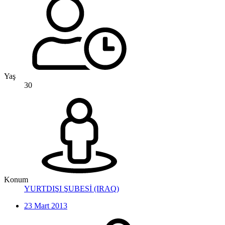
Yaş
30
Konum
YURTDIŞI ŞUBESİ (IRAQ)
23 Mart 2013