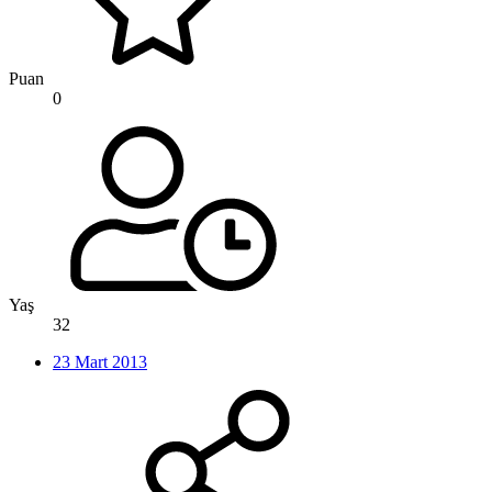
Puan
0
Yaş
32
23 Mart 2013