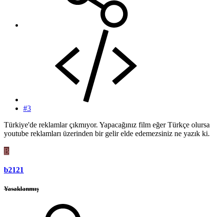
#3
Türkiye'de reklamlar çıkmıyor. Yapacağınız film eğer Türkçe olursa
youtube reklamları üzerinden bir gelir elde edemezsiniz ne yazık ki.
B
b2121
Yasaklanmış