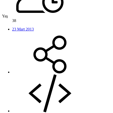
Yaş
38
23 Mart 2013