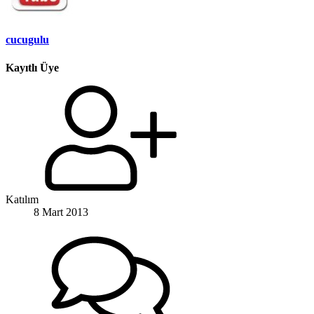
cucugulu
Kayıtlı Üye
Katılım
8 Mart 2013