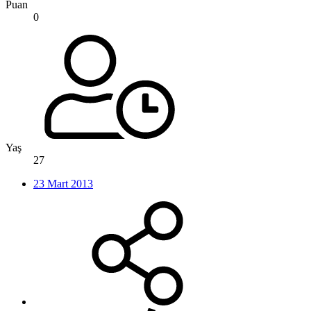
Puan
0
Yaş
27
23 Mart 2013