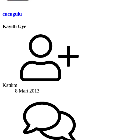
cucugulu
Kayıtlı Üye
Katılım
8 Mart 2013