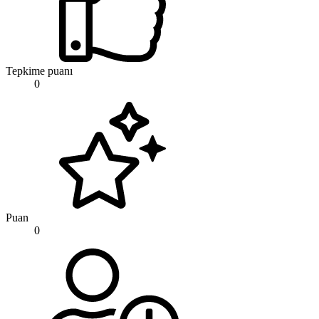
Tepkime puanı
0
Puan
0