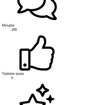
Mesajlar
288
Tepkime puanı
0