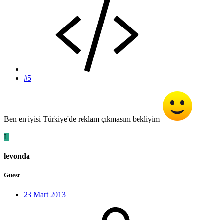
#5
Ben en iyisi Türkiye'de reklam çıkmasını bekliyim
L
levonda
Guest
23 Mart 2013