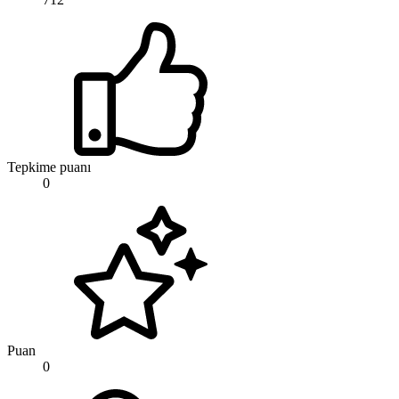
Tepkime puanı
0
Puan
0