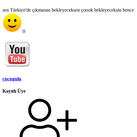
sen Türkiye'de çıkmasını bekleyeceksen çoook bekleyeceksin bence
))
cucugulu
Kayıtlı Üye