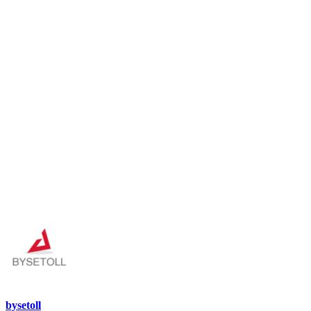
bysetoll