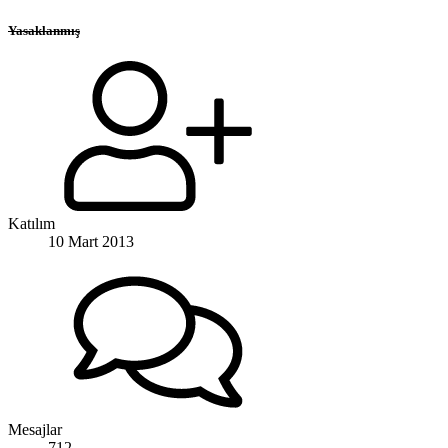
Yasaklanmış
Katılım
10 Mart 2013
Mesajlar
712