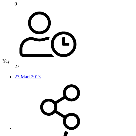
0
Yaş
27
23 Mart 2013