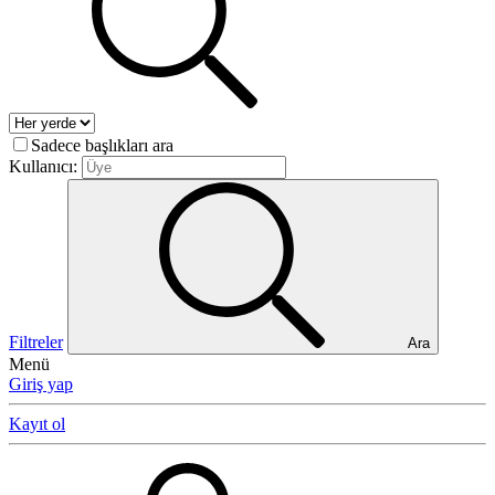
Sadece başlıkları ara
Kullanıcı:
Filtreler
Ara
Menü
Giriş yap
Kayıt ol