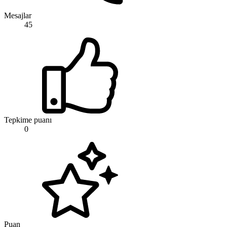
Mesajlar
45
Tepkime puanı
0
Puan