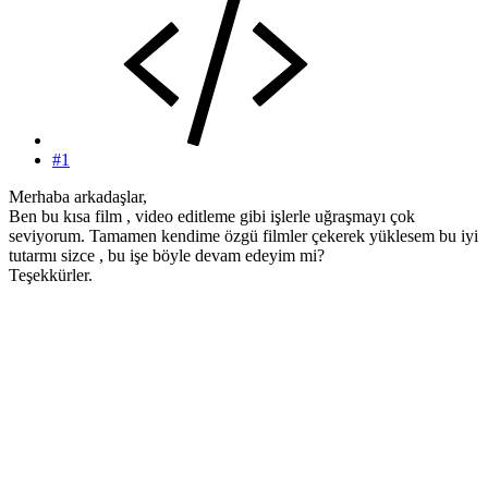
#1
Merhaba arkadaşlar,
Ben bu kısa film , video editleme gibi işlerle uğraşmayı çok
seviyorum. Tamamen kendime özgü filmler çekerek yüklesem bu iyi
tutarmı sizce , bu işe böyle devam edeyim mi?
Teşekkürler.