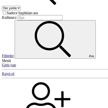
Sadece başlıkları ara
Kullanıcı:
Filtreler
Ara
Menü
Giriş yap
Kayıt ol