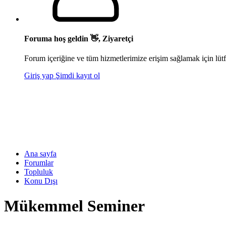
Foruma hoş geldin 👋, Ziyaretçi
Forum içeriğine ve tüm hizmetlerimize erişim sağlamak için lütf
Giriş yap
Şimdi kayıt ol
Ana sayfa
Forumlar
Topluluk
Konu Dışı
Mükemmel Seminer