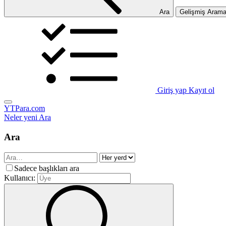
Ara
Gelişmiş Aram
Giriş yap
Kayıt ol
YTPara.com
Neler yeni
Ara
Ara
Sadece başlıkları ara
Kullanıcı: