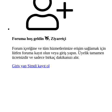
Foruma hoş geldin 👋, Ziyaretçi
Forum içeriğine ve tüm hizmetlerimize erişim sağlamak için
lütfen foruma kayıt olun veya giriş yapın. Üyelik tamamen
ücretsizdir ve sadece birkaç dakikanızı alır.
Giriş yap
Şimdi kayıt ol