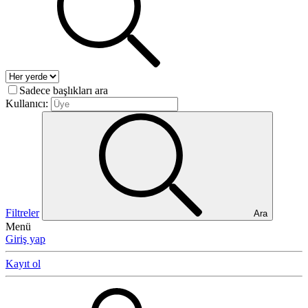
Sadece başlıkları ara
Kullanıcı:
Filtreler
Ara
Menü
Giriş yap
Kayıt ol