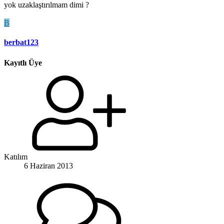
yok uzaklaştırılmam dimi ?
B
berbat123
Kayıtlı Üye
Katılım
6 Haziran 2013