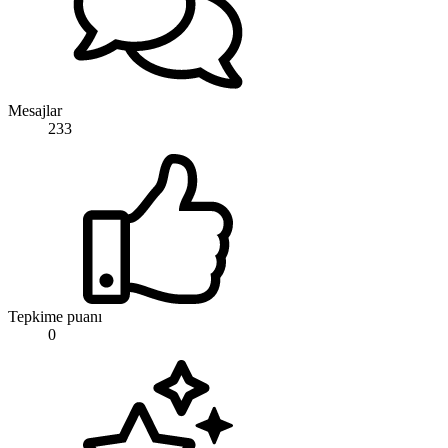
Mesajlar
233
Tepkime puanı
0