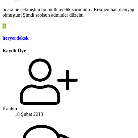
bi ara ne çekmiştim bu multi üyelik sorununu . Resmen ban manyağı
olmuştum Şimdi saolsun adminler düzeltti
H
heryerdeksk
Kayıtlı Üye
Katılım
18 Şubat 2013