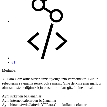
#1
Merhaba,
YTPara.Com artık birden fazla üyeliğe izin vermemekte. Bunun
sebeplerini saymama gerek yok sanırım. Yine de kimsenin mağdur
olmasını istemediğimiz için olası durumları göz önüne alırsak;
Aynı şirketten bağlananlar
Aynı internet cafelerden bağlananlar
Aynı binada/evde/dairede YTPara.Com kullanıcı olanlar