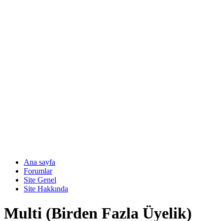
Ana sayfa
Forumlar
Site Genel
Site Hakkında
Multi (Birden Fazla Üyelik)