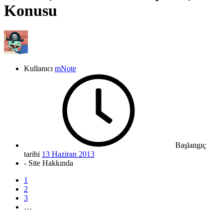
Konusu
Kullanıcı
mNote
Başlangıç
tarihi
13 Haziran 2013
- Site Hakkında
1
2
3
…