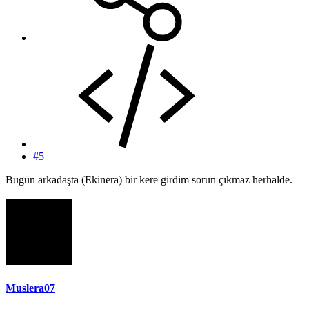
#5
Bugün arkadaşta (Ekinera) bir kere girdim sorun çıkmaz herhalde.
Muslera07