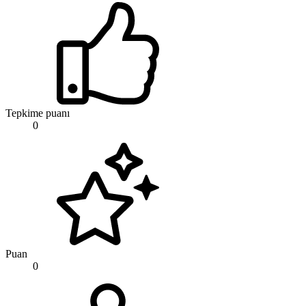
Tepkime puanı
0
Puan
0