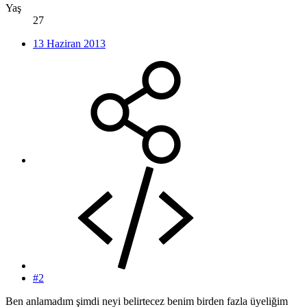
Yaş
27
13 Haziran 2013
#2
Ben anlamadım şimdi neyi belirtecez benim birden fazla üyeliğim