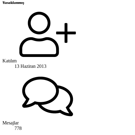
Yasaklanmış
Katılım
13 Haziran 2013
Mesajlar
778