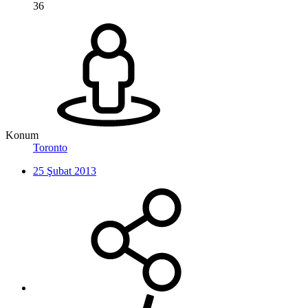
36
Konum
Toronto
25 Şubat 2013