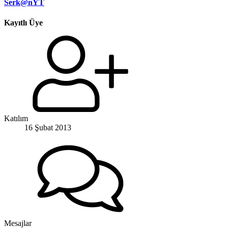
Serk@nYT
Kayıtlı Üye
Katılım
16 Şubat 2013
Mesajlar