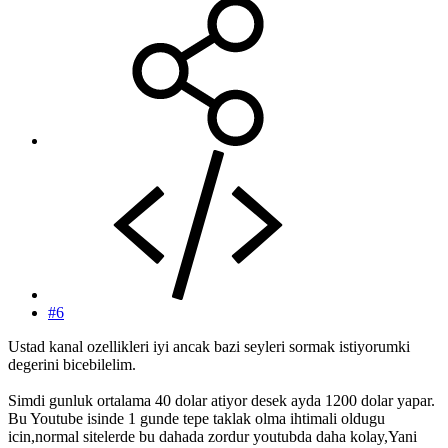
#6
Ustad kanal ozellikleri iyi ancak bazi seyleri sormak istiyorumki
degerini bicebilelim.
Simdi gunluk ortalama 40 dolar atiyor desek ayda 1200 dolar yapar.
Bu Youtube isinde 1 gunde tepe taklak olma ihtimali oldugu
icin,normal sitelerde bu dahada zordur youtubda daha kolay,Yani