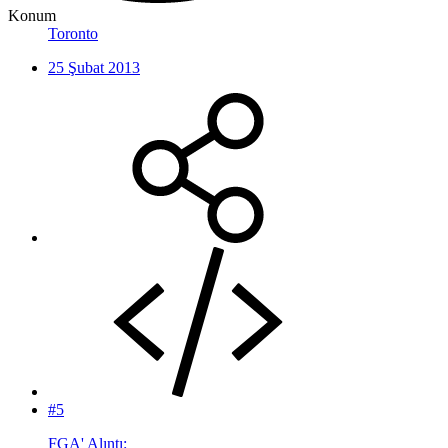
Konum
Toronto
25 Şubat 2013
#5
FGA' Alıntı: