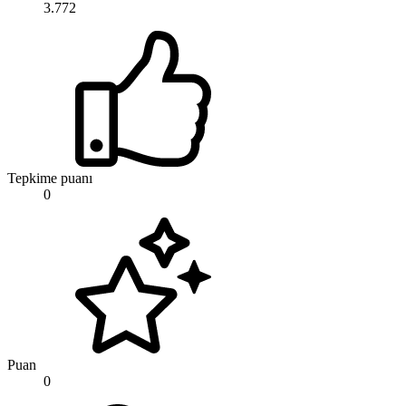
3.772
Tepkime puanı
0
Puan
0