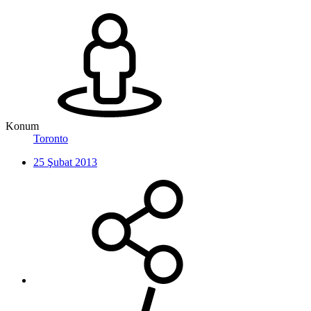
Konum
Toronto
25 Şubat 2013