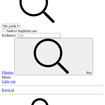
Sadece başlıkları ara
Kullanıcı:
Filtreler
Ara
Menü
Giriş yap
Kayıt ol