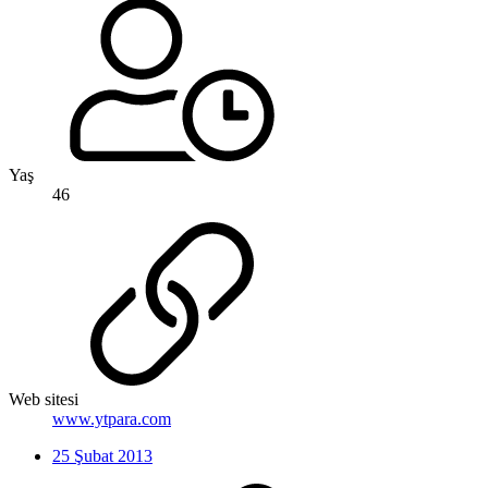
Yaş
46
Web sitesi
www.ytpara.com
25 Şubat 2013