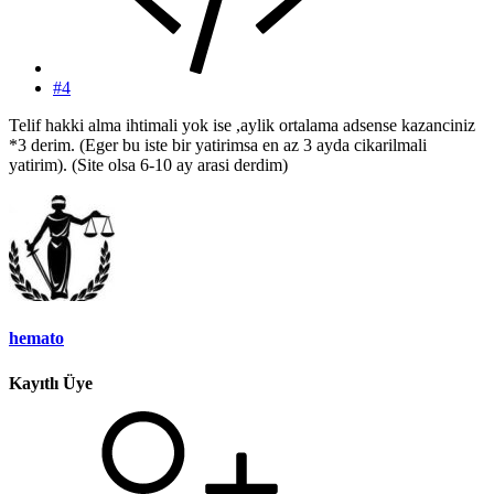
#4
Telif hakki alma ihtimali yok ise ,aylik ortalama adsense kazanciniz
*3 derim. (Eger bu iste bir yatirimsa en az 3 ayda cikarilmali
yatirim). (Site olsa 6-10 ay arasi derdim)
hemato
Kayıtlı Üye