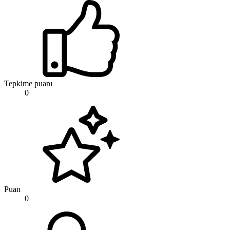
Tepkime puanı
0
Puan
0