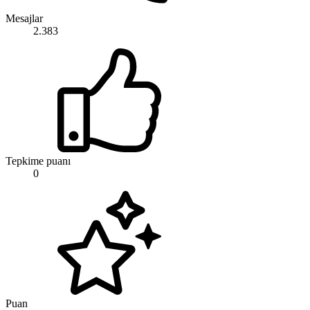
Mesajlar
2.383
Tepkime puanı
0
Puan