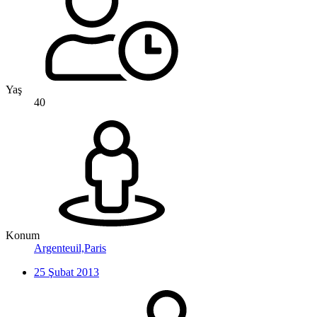
Yaş
40
Konum
Argenteuil,Paris
25 Şubat 2013