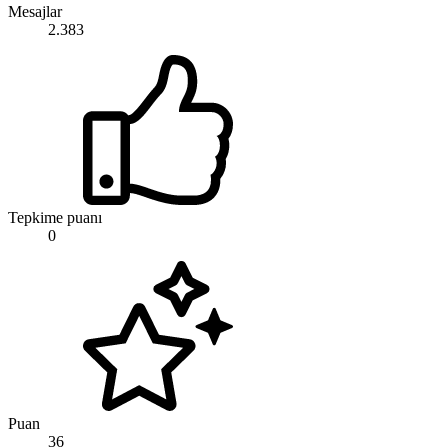
Mesajlar
2.383
Tepkime puanı
0
Puan
36