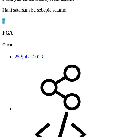
Hani satarsam bu sebeple satarım.
F
FGA
Guest
25 Şubat 2013