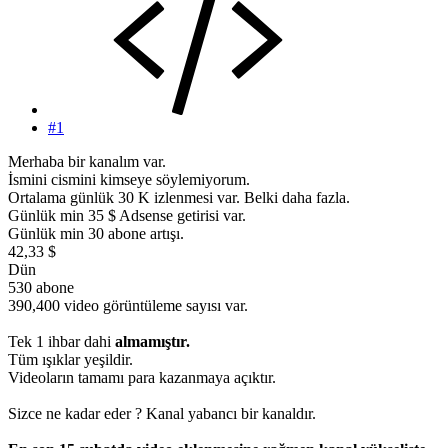
#1
Merhaba bir kanalım var.
İsmini cismini kimseye söylemiyorum.
Ortalama günlük 30 K izlenmesi var. Belki daha fazla.
Günlük min 35 $ Adsense getirisi var.
Günlük min 30 abone artışı.
42,33 $
Dün
530 abone
390,400 video görüntüleme sayısı var.
Tek 1 ihbar dahi
almamıştır.
Tüm ışıklar yeşildir.
Videoların tamamı para kazanmaya açıktır.
Sizce ne kadar eder ? Kanal yabancı bir kanaldır.