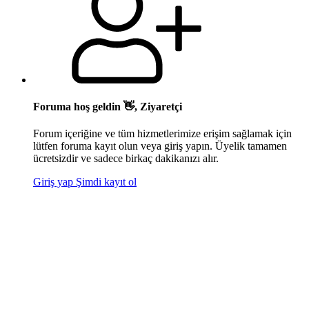
Foruma hoş geldin 👋, Ziyaretçi
Forum içeriğine ve tüm hizmetlerimize erişim sağlamak için
lütfen foruma kayıt olun veya giriş yapın. Üyelik tamamen
ücretsizdir ve sadece birkaç dakikanızı alır.
Giriş yap
Şimdi kayıt ol