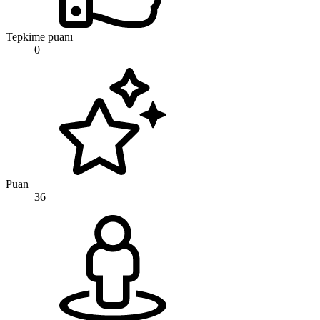
Tepkime puanı
0
Puan
36