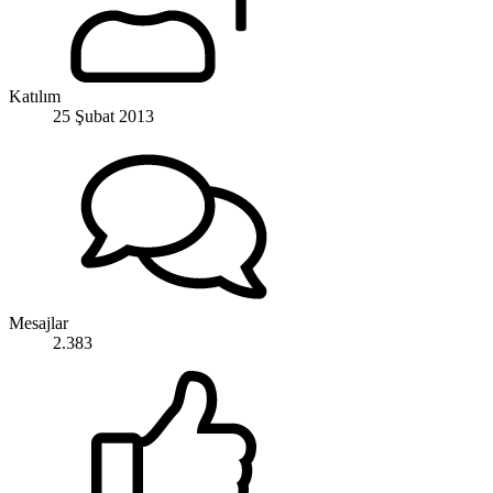
Katılım
25 Şubat 2013
Mesajlar
2.383