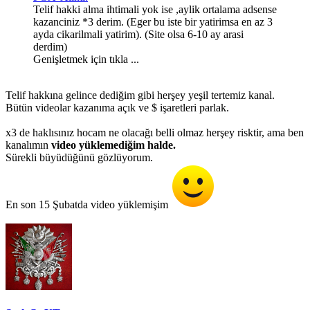
Telif hakki alma ihtimali yok ise ,aylik ortalama adsense
kazanciniz *3 derim. (Eger bu iste bir yatirimsa en az 3
ayda cikarilmali yatirim). (Site olsa 6-10 ay arasi
derdim)
Genişletmek için tıkla ...
Telif hakkına gelince dediğim gibi herşey yeşil tertemiz kanal.
Bütün videolar kazanıma açık ve $ işaretleri parlak.
x3 de haklısınız hocam ne olacağı belli olmaz herşey risktir, ama ben
kanalımın
video yüklemediğim halde.
Sürekli büyüdüğünü gözlüyorum.
En son 15 Şubatda video yüklemişim