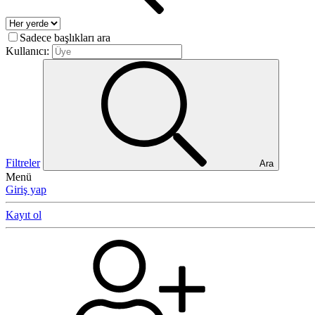
Sadece başlıkları ara
Kullanıcı:
Filtreler
Ara
Menü
Giriş yap
Kayıt ol