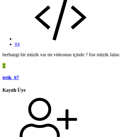
#4
herhangi bir müzik var mı videonun içinde ? fon müzik falan
T
tetik_67
Kayıtlı Üye