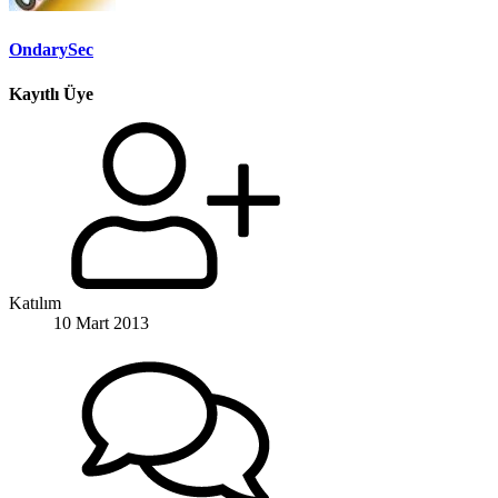
OndarySec
Kayıtlı Üye
Katılım
10 Mart 2013