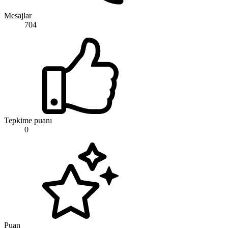
Mesajlar
704
Tepkime puanı
0
Puan