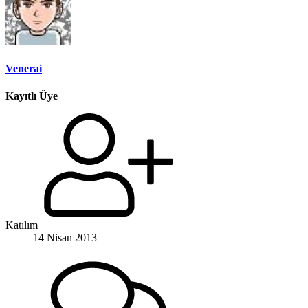
Venerai
Kayıtlı Üye
Katılım
14 Nisan 2013