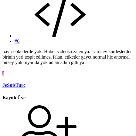
#6
hayır etiketlerde yok. Haber videosu zaten ya. tsarnaev kardeşlerden
birinin yeri tespit edilmesi falan. etiketler gayet normal hic anormal
birsey yok. uyarıda yok anlamadım gitti ya
J
JeSuisTurc
Kayıtlı Üye