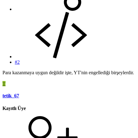
#2
Para kazanmaya uygun değildir işte, YT'nin engellediği birşeylerdir.
T
tetik_67
Kayıtlı Üye