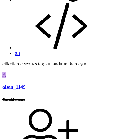
#3
etiketlerde sex v.s tag kullandınmı kardeşim
A
alsan_1149
Yasaklanmış