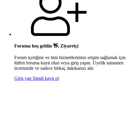
Foruma hoş geldin 👋, Ziyaretçi
Forum içeriğine ve tüm hizmetlerimize erişim sağlamak için
lütfen foruma kayıt olun veya giriş yapın. Üyelik tamamen
ücretsizdir ve sadece birkaç dakikanızı alır.
Giriş yap
Şimdi kayıt ol