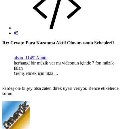
#5
Re: Cevap: Para Kazanma Aktif Olmamasının Sebepleri?
alsan_1149' Alıntı:
herhangi bir müzik var mı videonun içinde ? fon müzik
falan
Genişletmek için tıkla ...
kardeş öle bi şey olsa zaten direk uyarı veriyor. Bence etikelerde
sorun