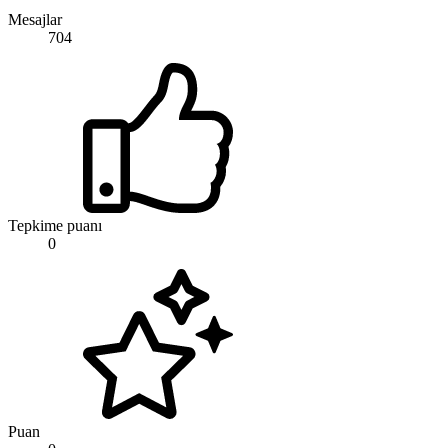
Mesajlar
704
Tepkime puanı
0
Puan