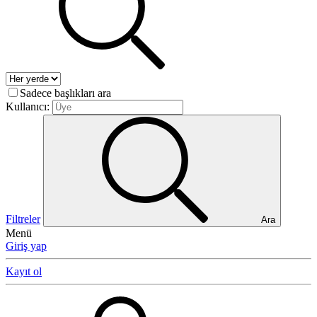
Sadece başlıkları ara
Kullanıcı:
Filtreler
Ara
Menü
Giriş yap
Kayıt ol