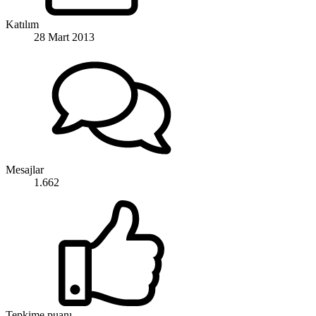
Katılım
28 Mart 2013
Mesajlar
1.662
Tepkime puanı