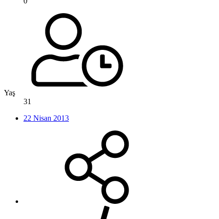
0
Yaş
31
22 Nisan 2013