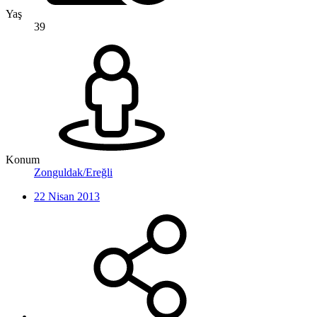
Yaş
39
Konum
Zonguldak/Ereğli
22 Nisan 2013