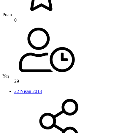
Puan
0
Yaş
29
22 Nisan 2013