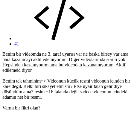
#1
Benim bir videomda ne 3. taraf uyarısı var ne baska birsey var ama
para kazanmayı aktif edemiyorum. Diğer videolarımda sorun yok.
Hepsinden kazanıyourm ama bu videodan kazanamıyorum. Aktif
edilemeid diyor.
Benim tek tahminim=> Videonun kücük resmi videonun icinden bir
kare degil. Belki biri sikayet etmistir? Etse uyaır falan gelir diye
düsündüm ama? resim +16 falanda değil sadece videonun icindeki
adamın net bir resmi.
Varmı bir fikri olan?