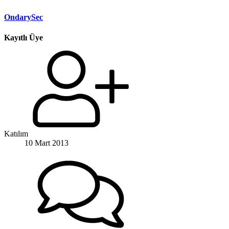
OndarySec
Kayıtlı Üye
Katılım
10 Mart 2013